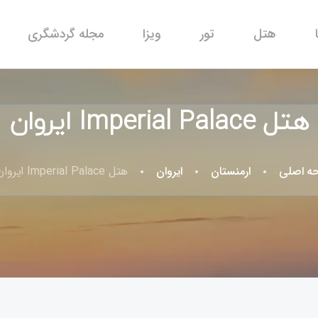
هتل
تور
ویزا
مجله گردشگری
هتل Imperial Palace ایروان
ه اصلی
ارمنستان
ایروان
هتل Imperial Palace ایروان