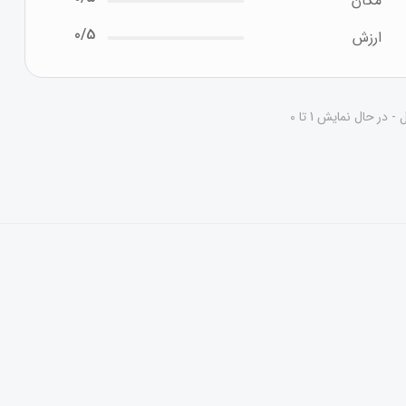
مکان
0/5
ارزش