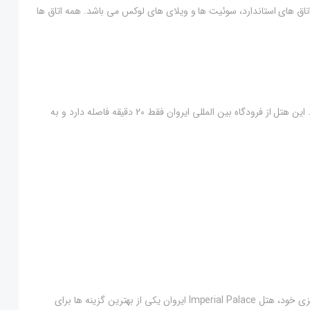
ست که شامل اتاق های استاندارد، سوئیت ها و ویلای های لوکس می باشد. همه اتاق ها
هتل Imperial Palace ایروان در مکانی عالی و مرکزی واقع شده است. این هتل از فرودگاه بین المللی ایروان فقط 20 دقیقه فاصله دارد و به
با توجه به امکانات و خدمات برتر، انواع اتاق های متنوع و موقعیت مرکزی خود، هتل Imperial Palace ایروان یکی از بهترین گزینه ها برای