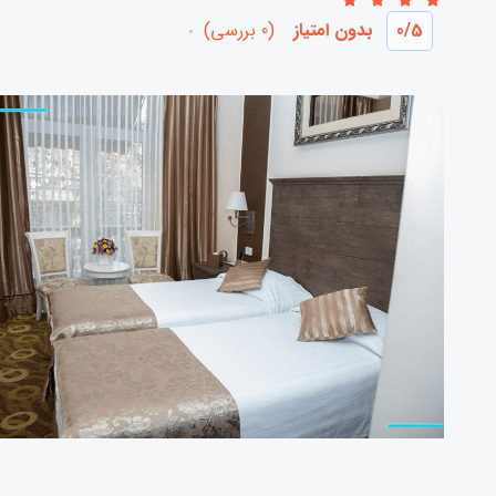
/5
0
بدون امتیاز
(0 بررسی)