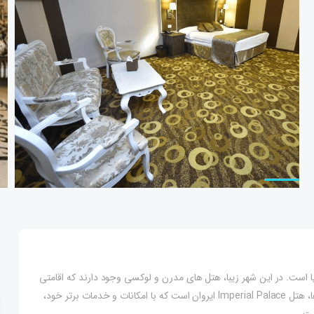
 است. در این شهر زیبا، هتل های مدرن و لوکسی وجود دارند که اقامتی
شیک و لذت بخش را برای مسافران فراهم می کنند. یکی از این هتل ها، هتل Imperial Palace ایروان است که با امکانات و خدمات برتر خود،