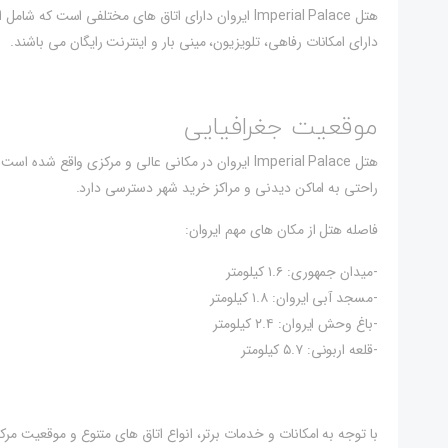
هتل Imperial Palace ایروان دارای اتاق های مختلفی ا
دارای امکانات رفاهی، تلویزیون، مینی بار و اینترنت رایگان می باشند.
موقعیت جغرافیایی
راحتی به اماکن دیدنی و مراکز خرید شهر دسترسی دارد.
فاصله هتل از مکان های مهم ایروان:
-میدان جمهوری: ۱.۶ کیلومتر
-مسجد آبی ایروان: ۱.۸ کیلومتر
-باغ وحش ایروان: ۲.۴ کیلومتر
-قلعه اربونی: ۵.۷ کیلومتر