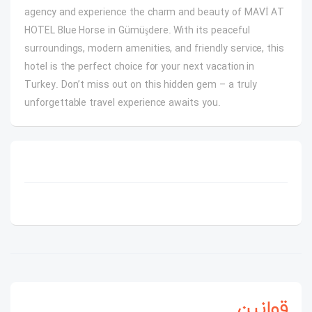
agency and experience the charm and beauty of MAVİ AT
HOTEL Blue Horse in Gümüşdere. With its peaceful
surroundings, modern amenities, and friendly service, this
hotel is the perfect choice for your next vacation in
Turkey. Don’t miss out on this hidden gem – a truly
unforgettable travel experience awaits you.
قوانین