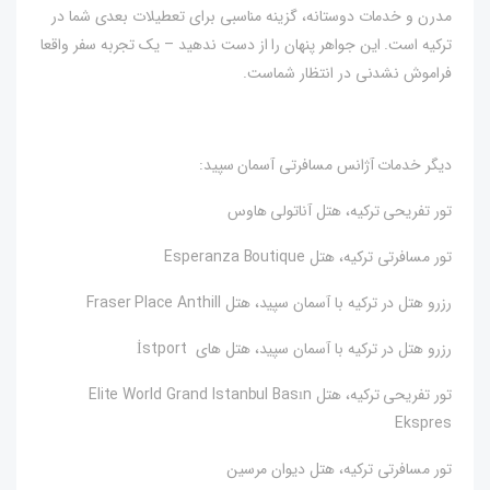
مدرن و خدمات دوستانه، گزینه مناسبی برای تعطیلات بعدی شما در
ترکیه است. این جواهر پنهان را از دست ندهید – یک تجربه سفر واقعا
فراموش نشدنی در انتظار شماست.
دیگر خدمات آژانس مسافرتی آسمان سپید:
تور تفریحی ترکیه، هتل آناتولی هاوس
تور مسافرتی ترکیه، هتل Esperanza Boutique
رزرو هتل در ترکیه با آسمان سپید، هتل Fraser Place Anthill
رزرو هتل در ترکیه با آسمان سپید، هتل های İstport
تور تفریحی ترکیه، هتل Elite World Grand Istanbul Basın
Ekspres
تور مسافرتی ترکیه، هتل دیوان مرسین