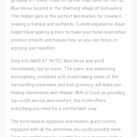
getaway in Turkey? Look no further than MAVİ AT HOTEL
Blue Horse, located in the charming village of Gümüşdere.
This hidden gem is the perfect destination for travelers
seeking a tranquil and authentic Turkish experience. Asan
Sepid travel agency is here to make your hotel reservation
process smooth and hassle-free, so you can focus on
enjoying your vacation.
Step into MAVİ AT HOTEL Blue Horse and you’ll
immediately feel at home. The warm and welcoming
atmosphere, combined with breathtaking views of the
surrounding mountains and lush greenery, will leave you
feeling rejuvenated and relaxed. With a focus on providing
top-notch service and comfort, this hotel offers
everything you need for a comfortable stay.
The hotel boasts spacious and modern guest rooms,
equipped with all the amenities you could possibly need.