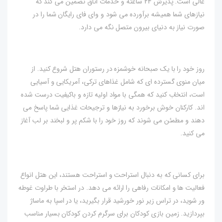
عالی است. پذیرش 24 ساعته و خدمات اتاق تضمین می کند که
نیازهای شما همیشه برآورده می شود و وای فای رایگان شما را در
صورت نیاز به دنیای بیرون متصل نگه می دارد.
روز خود را با یک صبحانه خوشمزه در رستوران هتل شروع کنید. از
میان منوی گسترده ای که شامل غذاهای ترکی، آمریکایی و آسیایی
است، انتخاب کنید که همگی با مواد اولیه تازه و باکیفیت درست شده
اند. کارکنان خوش برخورد به نیازها و ترجیحات غذایی شما پاسخ می
دهند و مطمئن می شوند که روز خود را با شکم پر و لبخند بر لب آغاز
می کنید.
برای کسانی که به دنبال استراحت و استراحت هستند، این هتل انواع
فعالیت ها و امکانات رفاهی را ارائه می دهد. در استخر با طراوت غوطه
ور شوید، در تراس زیر نور خورشید قرار بگیرید، یا در اسپا به ماساژ
بپردازید. زمین بازی کودکان برای سرگرم کردن کودکان بسیار مناسب