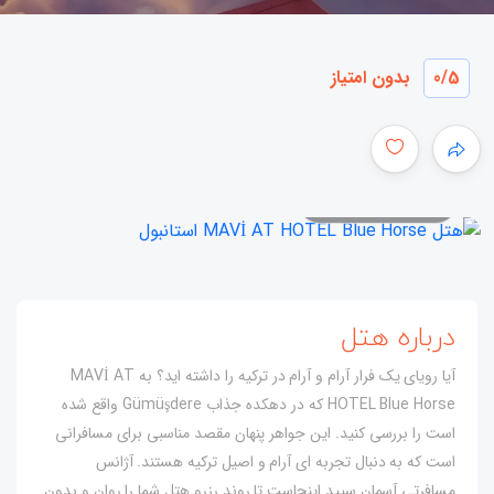
/5
0
بدون امتیاز
همه عکس ها
درباره هتل
آیا رویای یک فرار آرام و آرام در ترکیه را داشته اید؟ به MAVİ AT
HOTEL Blue Horse که در دهکده جذاب Gümüşdere واقع شده
است را بررسی کنید. این جواهر پنهان مقصد مناسبی برای مسافرانی
است که به دنبال تجربه ای آرام و اصیل ترکیه هستند. آژانس
مسافرتی آسمان سپید اینجاست تا روند رزرو هتل شما را روان و بدون