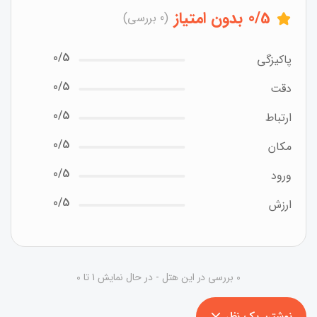
/5
0
بدون امتیاز
(0 بررسی)
0/5
پاکیزگی
0/5
دقت
0/5
ارتباط
0/5
مکان
0/5
ورود
0/5
ارزش
0 بررسی در این هتل - در حال نمایش 1 تا 0
نوشتن یک نظر