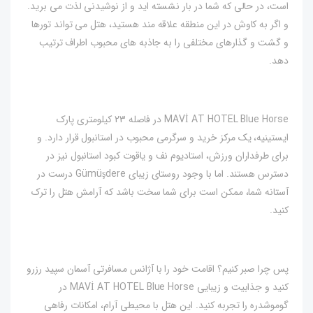
است، در حالی که شما در بار نشسته اید و از نوشیدنی لذت می برید.
و اگر به کاوش در این منطقه علاقه مند هستید، هتل می تواند تورها
و گشت و گذارهای مختلفی را به جاذبه های محبوب اطراف ترتیب
دهد.
MAVİ AT HOTEL Blue Horse در فاصله 23 کیلومتری پارک
ایستینیه، یک مرکز خرید و سرگرمی محبوب در استانبول قرار دارد. و
برای طرفداران ورزش، استادیوم نف و یاقوت کبود استانبول نیز در
دسترس هستند. اما با وجود روستای زیبای Gümüşdere درست در
آستانه شما، ممکن است برای شما سخت باشد که آرامش هتل را ترک
کنید.
پس چرا صبر کنیم؟ اقامت خود را با آژانس مسافرتی آسمان سپید رزرو
کنید و جذابیت و زیبایی MAVİ AT HOTEL Blue Horse در
گوموشدره را تجربه کنید. این هتل با محیطی آرام، امکانات رفاهی