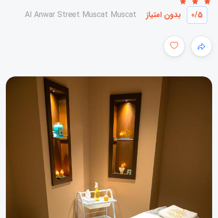
/5
0
بدون امتیاز
Al Anwar Street Muscat Muscat