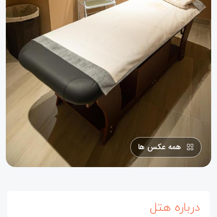
همه عکس ها
درباره هتل