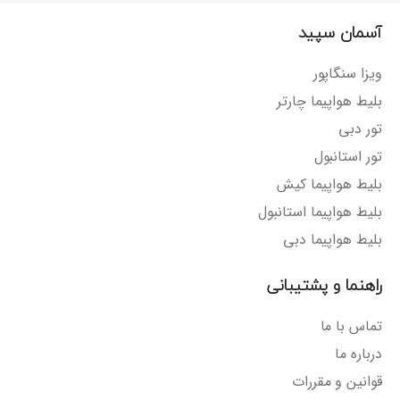
آسمان سپید
ویزا سنگاپور
بلیط هواپیما چارتر
تور دبی
تور استانبول
بلیط هواپیما کیش
بلیط هواپیما استانبول
بلیط هواپیما دبی
راهنما و پشتیبانی
تماس با ما
درباره ما
قوانین و مقررات