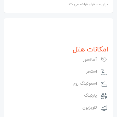
برای مسافران فراهم می کند.
امکانات هتل
آسانسور
استخر
اسموکینگ روم
پارکینگ
تلویزیون