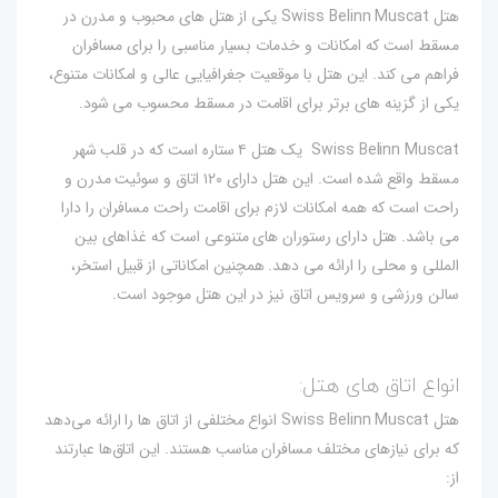
هتل Swiss Belinn Muscat یکی از هتل های محبوب و مدرن در
مسقط است که امکانات و خدمات بسیار مناسبی را برای مسافران
فراهم می کند. این هتل با موقعیت جغرافیایی عالی و امکانات متنوع،
یکی از گزینه های برتر برای اقامت در مسقط محسوب می شود.
Swiss Belinn Muscat یک هتل ۴ ستاره است که در قلب شهر
مسقط واقع شده است. این هتل دارای ۱۲۰ اتاق و سوئیت مدرن و
راحت است که همه امکانات لازم برای اقامت راحت مسافران را دارا
می باشد. هتل دارای رستوران های متنوعی است که غذاهای بین
المللی و محلی را ارائه می دهد. همچنین امکاناتی از قبیل استخر،
سالن ورزشی و سرویس اتاق نیز در این هتل موجود است.
انواع اتاق های هتل:
هتل Swiss Belinn Muscat انواع مختلفی از اتاق ها را ارائه می‌دهد
که برای نیازهای مختلف مسافران مناسب هستند. این اتاق‌ها عبارتند
از: