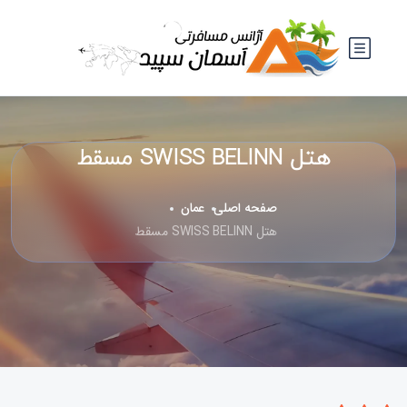
هتل SWISS BELINN مسقط
صفحه اصلی
عمان
هتل SWISS BELINN مسقط