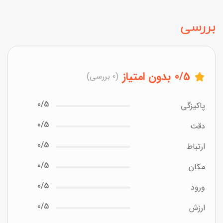
بررسی
/5
0
بدون امتیاز
(0 بررسی)
0/5
پاکیزگی
0/5
دقت
0/5
ارتباط
0/5
مکان
0/5
ورود
0/5
ارزش