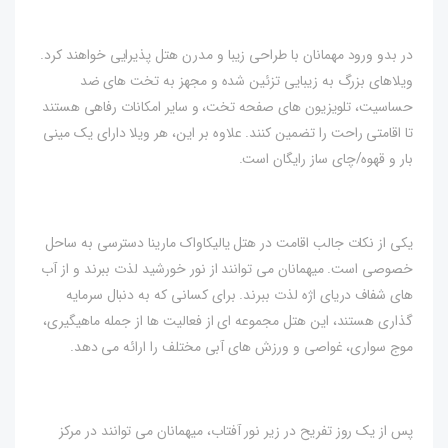
در بدو ورود مهمانان با طراحی زیبا و مدرن هتل پذیرایی خواهند کرد.
ویلاهای بزرگ به زیبایی تزئین شده و مجهز به تخت های ضد
حساسیت، تلویزیون های صفحه تخت، و سایر امکانات رفاهی هستند
تا اقامتی راحت را تضمین کنند. علاوه بر این، هر ویلا دارای یک مینی
بار و قهوه/چای ساز رایگان است.
یکی از نکات جالب اقامت در هتل یالیکاواک مارینا دسترسی به ساحل
خصوصی است. میهمانان می توانند از نور خورشید لذت ببرند و از آب
های شفاف دریای اژه لذت ببرند. برای کسانی که به دنبال سرمایه
گذاری هستند، این هتل مجموعه ای از فعالیت ها از جمله ماهیگیری،
موج سواری، غواصی و ورزش های آبی مختلف را ارائه می دهد.
پس از یک روز تفریح ​​در زیر نور آفتاب، میهمانان می توانند در مرکز