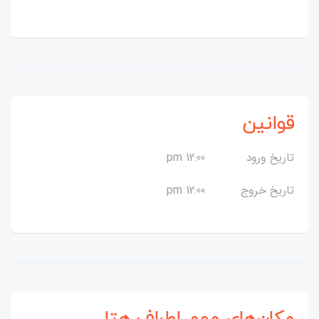
قوانین
تاریخ ورود
12:00 pm
تاریخ خروج
12:00 pm
مکان‌های مهم اطراف هتل