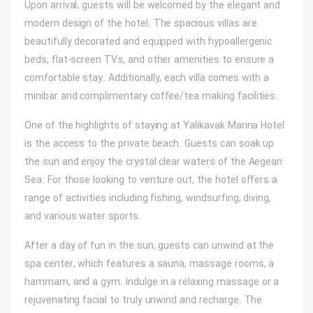
Upon arrival, guests will be welcomed by the elegant and
modern design of the hotel. The spacious villas are
beautifully decorated and equipped with hypoallergenic
beds, flat-screen TVs, and other amenities to ensure a
comfortable stay. Additionally, each villa comes with a
minibar and complimentary coffee/tea making facilities.
One of the highlights of staying at Yalikavak Marina Hotel
is the access to the private beach. Guests can soak up
the sun and enjoy the crystal clear waters of the Aegean
Sea. For those looking to venture out, the hotel offers a
range of activities including fishing, windsurfing, diving,
and various water sports.
After a day of fun in the sun, guests can unwind at the
spa center, which features a sauna, massage rooms, a
hammam, and a gym. Indulge in a relaxing massage or a
rejuvenating facial to truly unwind and recharge. The