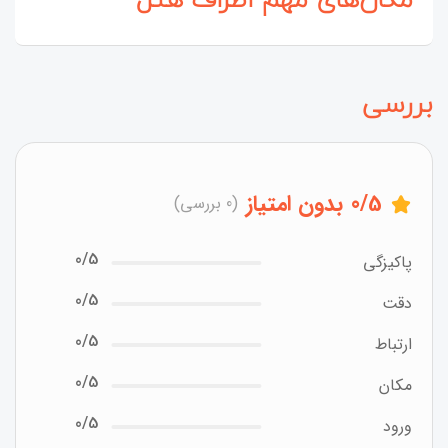
بررسی
/5
0
بدون امتیاز
(0 بررسی)
0/5
پاکیزگی
0/5
دقت
0/5
ارتباط
0/5
مکان
0/5
ورود