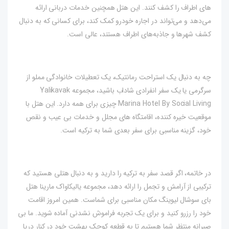
های اطراف را کشف کنند. این هتل همچنین خدمات دربانی ارائه
می‌دهد و می‌تواند در اجاره خودرو کمک کند، برای کسانی که به دنبال
کشف شهرها و جاذبه‌های اطراف هستند، عالی است.
چه به دنبال یک استراحت رمانتیک، یک تعطیلات خانوادگی مملو از
سرگرمی یا یک سفر انفرادی شاداب باشید، مجموعه Yalikavak
Marina Hotel By Social Living چیزی برای همه دارد. این هتل با
موقعیت خیره کننده، اقامتگاه های مجلل و خدمات بی عیب و نقص
خود، گزینه مناسبی برای سفر بعدی شما به ترکیه است.
در خاتمه، اگر قصد سفر به ترکیه را دارید و به دنبال هتلی هستید که
ترکیبی از آرامش و تجمل را ارائه دهد، مجموعه یالیکاواک مارینا هتل
بای سوشال لیوینگ مکان مناسبی برای شماست. همین امروز اقامت
خود را رزرو کنید و برای یک تجربه فراموش نشدنی آماده شوید. ما بی
صبرانه منتظر شما هستیم تا به قطعه کوچک بهشت ​​خود در کنار دریا