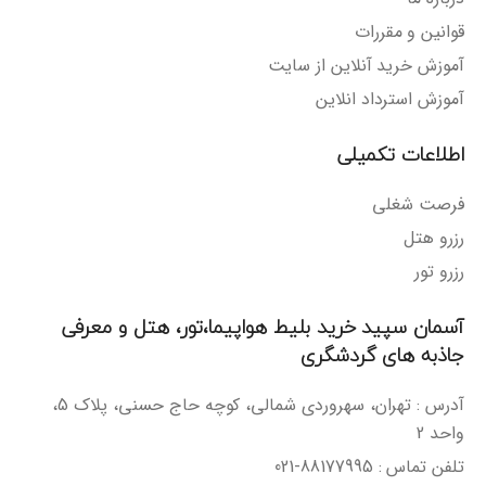
قوانین و مقررات
آموزش خرید آنلاین از سایت
آموزش استرداد انلاین
اطلاعات تکمیلی
فرصت شغلی
رزرو هتل
رزرو تور
آسمان سپید خرید بلیط هواپیما،تور، هتل و معرفی
جاذبه های گردشگری
آدرس : تهران، سهروردی شمالی، کوچه حاج حسنی، پلاک 5،
واحد 2
تلفن تماس : 88177995-021