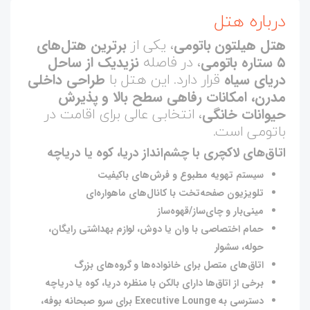
درباره هتل
، یکی از
هتل هیلتون باتومی
برترین هتل‌های
، در فاصله
۵ ستاره باتومی
نزیدیک از ساحل
قرار دارد. این هتل با
دریای سیاه
طراحی داخلی
مدرن، امکانات رفاهی سطح بالا و پذیرش
، انتخابی عالی برای اقامت در
حیوانات خانگی
باتومی است.
اتاق‌های لاکچری با چشم‌انداز دریا، کوه یا دریاچه
سیستم تهویه مطبوع و فرش‌های باکیفیت
تلویزیون صفحه‌تخت با کانال‌های ماهواره‌ای
مینی‌بار و چای‌ساز/قهوه‌ساز
حمام اختصاصی با وان یا دوش، لوازم بهداشتی رایگان،
حوله، سشوار
اتاق‌های متصل برای خانواده‌ها و گروه‌های بزرگ
برخی از اتاق‌ها دارای بالکن با منظره دریا، کوه یا دریاچه
دسترسی به Executive Lounge برای سرو صبحانه بوفه،