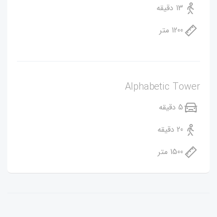
13 دقیقه
1200 متر
Alphabetic Tower
5 دقیقه
20 دقیقه
1500 متر