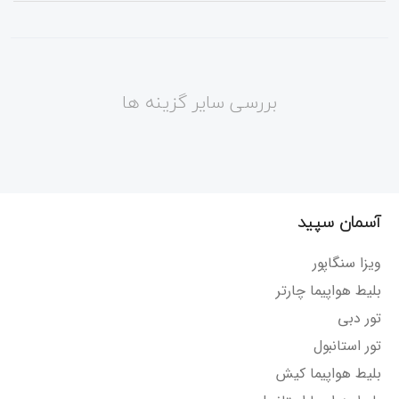
بررسی سایر گزینه ها
آسمان سپید
ویزا سنگاپور
بلیط هواپیما چارتر
تور دبی
تور استانبول
بلیط هواپیما کیش