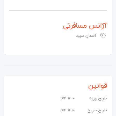
آژانس مسافرتی
آسمان سپید
قوانین
تاریخ ورود
12:00 pm
تاریخ خروج
12:00 pm