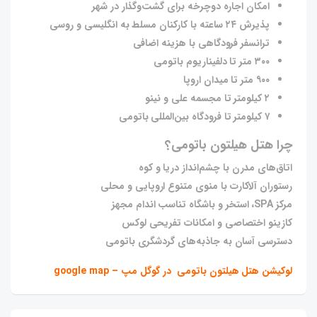
امکان اجاره دوچرخه برای گشت‌وگذار در شهر
پذیرش ۲۴ ساعته با کارکنان مسلط به انگلیسی و روسی
ترانسفر فرودگاهی با هزینه اضافی
۳۰۰ متر تا دلفیناریوم باتومی
۹۰۰ متر تا میدان اروپا
۲ کیلومتر تا مجسمه علی و نینو
۷ کیلومتر تا فرودگاه بین‌المللی باتومی
چرا هتل هیلتون باتومی؟
اتاق‌های مدرن با چشم‌انداز دریا و کوه
رستوران آلاکارت با منوی متنوع اروپایی و محلی
مرکز SPA، استخر و باشگاه تناسب اندام مجهز
کازینو اختصاصی و امکانات تفریحی لوکس
دسترسی آسان به جاذبه‌های گردشگری باتومی
لوکیشن هتل هیلتون باتومی در گوگل مپ – google map