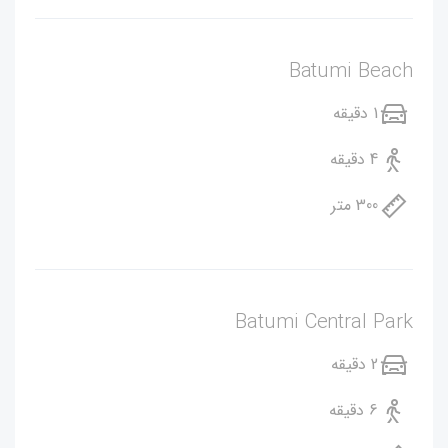
Batumi Beach
1 دقیقه
4 دقیقه
300 متر
Batumi Central Park
2 دقیقه
6 دقیقه