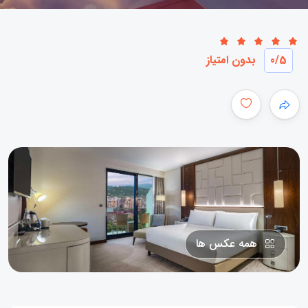
/5
0
بدون امتیاز
همه عکس ها