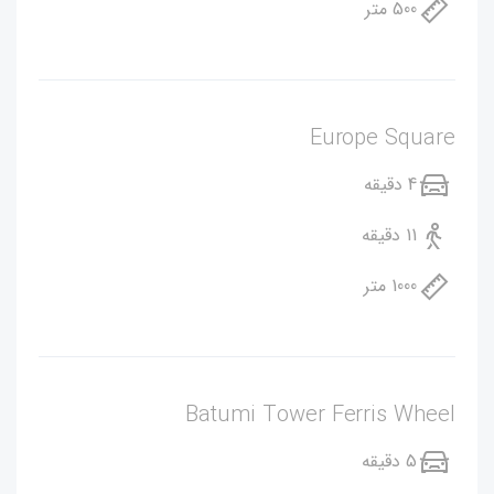
500 متر
Europe Square
4 دقیقه
11 دقیقه
1000 متر
Batumi Tower Ferris Wheel
5 دقیقه