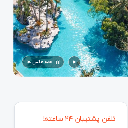
همه عکس ها
تلفن پشتیبان ۲۴ ساعته!