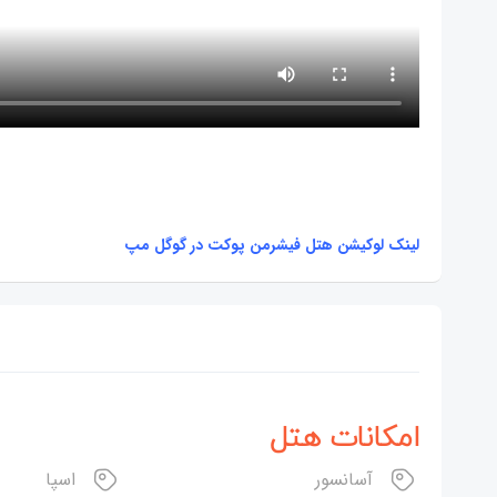
لینک لوکیشن هتل فیشرمن پوکت در گوگل مپ
امکانات هتل
آسانسور
اسپا