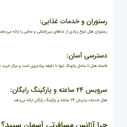
رستوران و خدمات غذایی:
رستوران هتل تنوع زیادی از غذاهای بین‌المللی و محلی را ارائه می‌د
دسترسی آسان:
فاصله هتل تا ساحل پاتونگ تنها 10 دقیقه پیاده‌روی است و مرکز خرید جنگسلون و خیابان بانگلا نیز در نزدیکی هتل قرار دارند.
سرویس 24 ساعته و پارکینگ رایگان:
هتل خدمات پذیرش 24 ساعته و پارکینگ رایگان ارائه می‌دهد.
چرا آژانس مسافرتی آسمان سپید؟