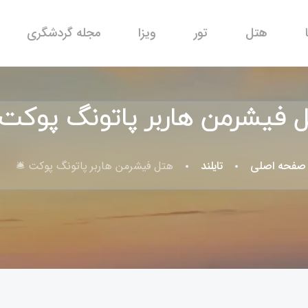
هتل
تور
ویزا
مجله گردشگری
 فیشرمن هاربر پاتونگ پوکت 
صفحه اصلی
تایلند
هتل فیشرمن هاربر پاتونگ پوکت 🛎️