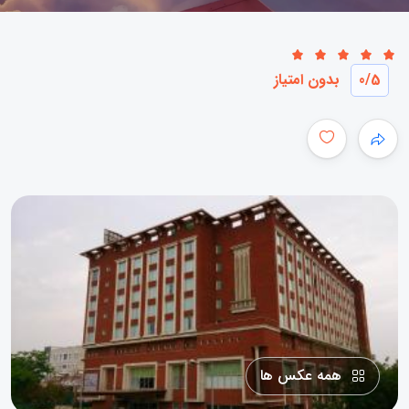
/5
0
بدون امتیاز
همه عکس ها