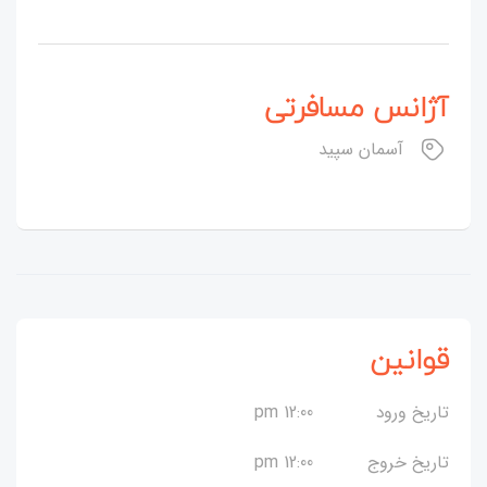
آژانس مسافرتی
آسمان سپید
قوانین
تاریخ ورود
12:00 pm
تاریخ خروج
12:00 pm