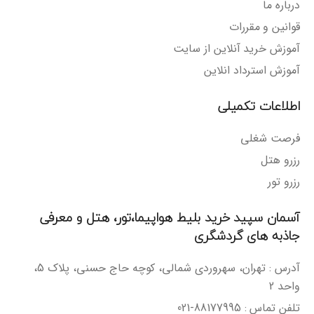
درباره ما
قوانین و مقررات
آموزش خرید آنلاین از سایت
آموزش استرداد انلاین
اطلاعات تکمیلی
فرصت شغلی
رزرو هتل
رزرو تور
آسمان سپید خرید بلیط هواپیما،تور، هتل و معرفی
جاذبه های گردشگری
آدرس : تهران، سهروردی شمالی، کوچه حاج حسنی، پلاک 5،
واحد 2
تلفن تماس : 88177995-021