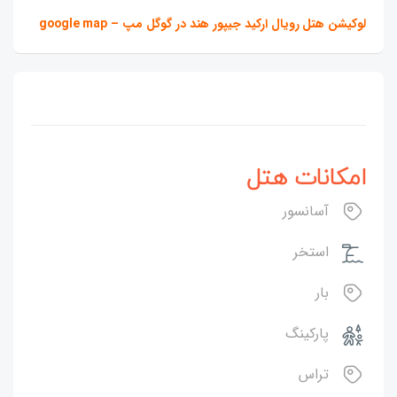
لوکیشن هتل رویال ارکید جیپور هند در گوگل مپ – google map
امکانات هتل
آسانسور
استخر
بار
پارکینگ
تراس