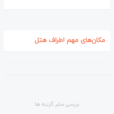
مکان‌های مهم اطراف هتل
بررسی سایر گزینه ها