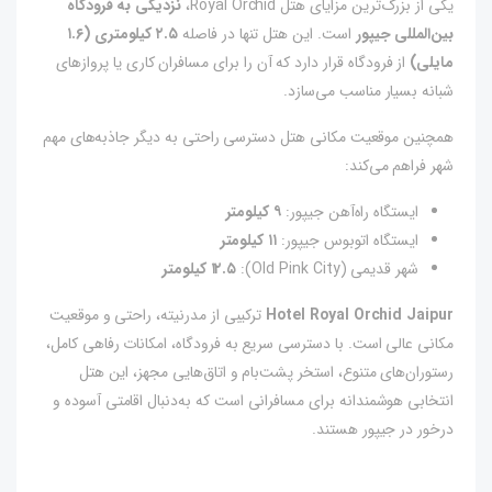
یکی از بزرگ‌ترین مزایای هتل Royal Orchid،
نزدیکی به فرودگاه
بین‌المللی جیپور
است. این هتل تنها در فاصله
۲.۵ کیلومتری (۱.۶
مایلی)
از فرودگاه قرار دارد که آن را برای مسافران کاری یا پروازهای
شبانه بسیار مناسب می‌سازد.
همچنین موقعیت مکانی هتل دسترسی راحتی به دیگر جاذبه‌های مهم
شهر فراهم می‌کند:
ایستگاه راه‌آهن جیپور:
۹ کیلومتر
ایستگاه اتوبوس جیپور:
۱۱ کیلومتر
شهر قدیمی (Old Pink City):
۱۲.۵ کیلومتر
Hotel Royal Orchid Jaipur
ترکیبی از مدرنیته، راحتی و موقعیت
مکانی عالی است. با دسترسی سریع به فرودگاه، امکانات رفاهی کامل،
رستوران‌های متنوع، استخر پشت‌بام و اتاق‌هایی مجهز، این هتل
انتخابی هوشمندانه برای مسافرانی است که به‌دنبال اقامتی آسوده و
درخور در جیپور هستند.