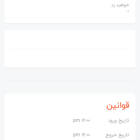
خواهید زد.
“`
قوانین
تاریخ ورود
12:00 pm
تاریخ خروج
12:00 pm