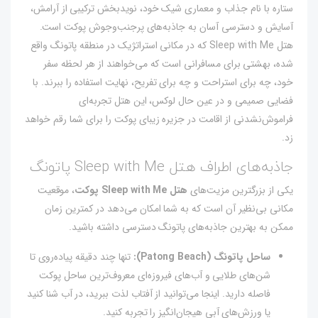
ستاره با نام جذاب و معماری شیک خود، نویدبخش ترکیبی از آرامش،
آسایش و دسترسی آسان به جاذبه‌های پرجنب‌وجوش پوکت است.
هتل Sleep with Me که در مکانی استراتژیک در منطقه پاتونگ واقع
شده، بهشتی برای مسافرانی است که می‌خواهند از هر لحظه سفر
خود، چه برای استراحت و چه برای تفریح، نهایت استفاده را ببرند. با
فضایی صمیمی و در عین حال لوکس، این هتل تجربه‌ای
فراموش‌نشدنی از اقامت در جزیره زیبای پوکت را برای شما رقم خواهد
زد.
جاذبه‌های اطراف هتل Sleep with Me پاتونگ
یکی از بزرگترین مزیت‌های
هتل Sleep with Me پوکت
، موقعیت
مکانی بی‌نظیر آن است که به شما امکان می‌دهد در کمترین زمان
ممکن به بهترین جاذبه‌های پاتونگ دسترسی داشته باشید.
ساحل پاتونگ (Patong Beach):
تنها چند دقیقه پیاده‌روی تا
شن‌های طلایی و آب‌های فیروزه‌ای معروف‌ترین ساحل پوکت
فاصله دارید. اینجا می‌توانید از آفتاب لذت ببرید، در آب شنا کنید
یا ورزش‌های آبی هیجان‌انگیز را تجربه کنید.