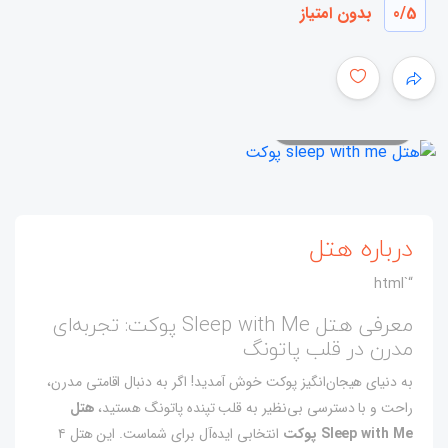
/5
0
بدون امتیاز
همه عکس ها
درباره هتل
“`html
معرفی هتل Sleep with Me پوکت: تجربه‌ای
مدرن در قلب پاتونگ
به دنیای هیجان‌انگیز پوکت خوش آمدید! اگر به دنبال اقامتی مدرن،
راحت و با دسترسی بی‌نظیر به قلب تپنده پاتونگ هستید،
هتل
Sleep with Me پوکت
انتخابی ایده‌آل برای شماست. این هتل ۴