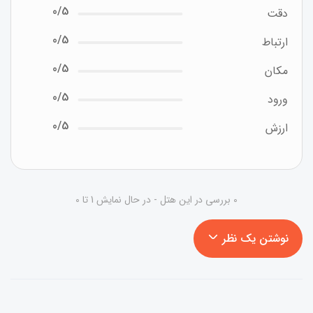
0/5
دقت
0/5
ارتباط
0/5
مکان
0/5
ورود
0/5
ارزش
0 بررسی در این هتل - در حال نمایش 1 تا 0
نوشتن یک نظر