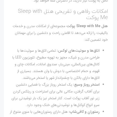
کامل به پوکت نیاز دارید، در دسترس شما خواهد بود.
امکانات رفاهی و تفریحی هتل Sleep with
Me پوکت
هتل Sleep with Me پوکت
مجموعه‌ای از امکانات مدرن و خدمات
باکیفیت را ارائه می‌دهد تا اقامتی راحت و دلنشین را برای مهمانان
خود تضمین کند:
اتاق‌ها و سوئیت‌های لوکس:
تمامی اتاق‌ها و سوئیت‌ها با
طراحی مدرن و شیک، مجهز به تهویه مطبوع، تلویزیون LED با
کانال‌های بین‌المللی، مینی‌بار، صندوق امانات، امکانات چای و
قهوه، و حمام اختصاصی با دوش یا وان هستند. بسیاری از
اتاق‌ها دارای بالکن با چشم‌انداز شهر یا استخر می‌باشند.
استخر روباز وسیع:
یک استخر روباز بزرگ با فضایی دلنشین
برای آفتاب گرفتن، مکانی عالی برای استراحت و ریلکس کردن
زیر نور آفتاب پوکت است. کنار استخر نیز یک بار نوشیدنی برای
سرو انواع کوکتل‌ها و نوشیدنی‌های خنک وجود دارد.
رستوران و کافی‌شاپ:
هتل دارای رستوران‌هایی با منوی متنوع از