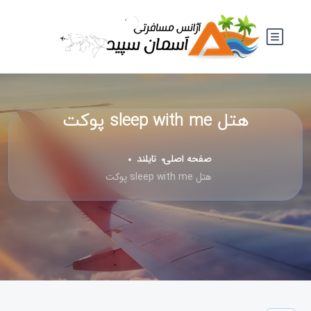
هتل sleep with me پوکت
صفحه اصلی
تایلند
هتل sleep with me پوکت