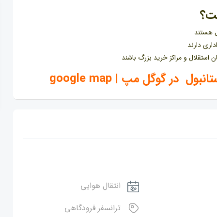
ت؟
ل هستند
داری دارند
ن استقلال و مراکز خرید بزرگ باشند
در گوگل مپ | google map
انتقال هوایی
ترانسفر فرودگاهی