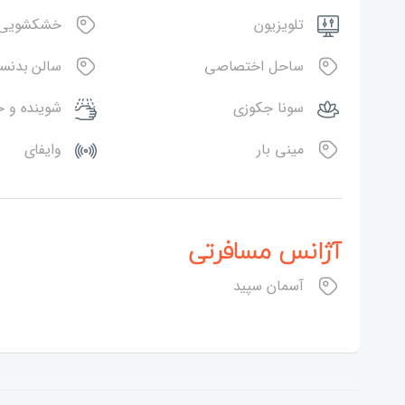
تلویزیون
خشکشویی 
ساحل اختصاصی
سالن بدنس
سونا جکوزی
شوینده و 
مینی بار
وایفای
آژانس مسافرتی
آسمان سپید