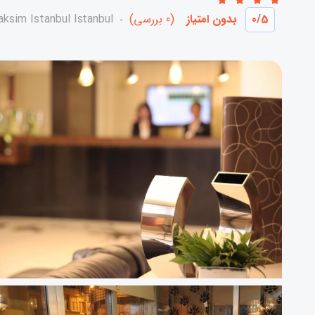
/5
0
بدون امتیاز
(0 بررسی)
ksim Istanbul Istanbul