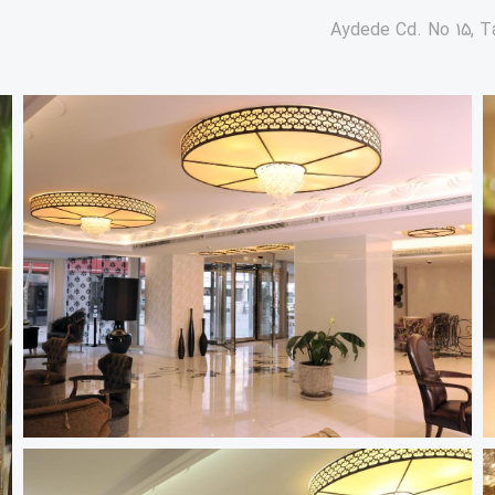
Aydede Cd. No 15, Ta