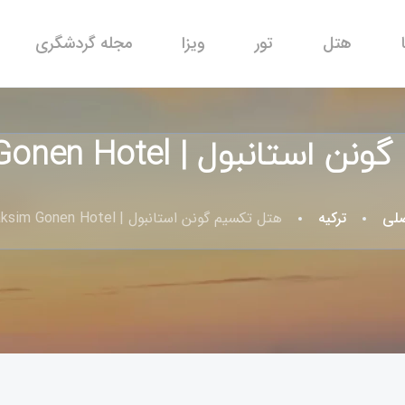
هتل
تور
ویزا
مجله گردشگری
بول | Taksim Gonen Hotel 🛎️
لی
ترکیه
هتل تکسیم گونن استانبول | Taksim Gonen Hotel 🛎️