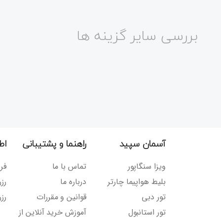
بررسی سایر گزینه ها
آسمان سپید
راهنما و پشتیبانی
اط
ویزا سنگاپور
تماس با ما
فر
بلیط هواپیما چارتر
درباره ما
رز
تور دبی
قوانین و مقررات
رزر
تور استانبول
آموزش خرید آنلاین از