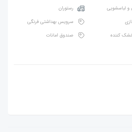
و لباسشویی
رستوران
ازی
سرویس بهداشتی فرنگی
خشک کننده
صندوق امانات