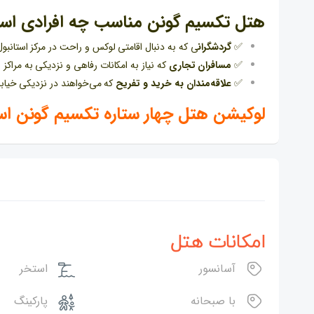
هتل تکسیم گونن مناسب چه افرادی اس
✅
گردشگران
ی که به دنبال اقامتی لوکس و راحت در مرکز استانبو
✅
مسافران تجاری
که نیاز به امکانات رفاهی و نزدیکی به مراکز ا
✅
علاقه‌مندان به خرید و تفریح
که می‌خواهند در نزدیکی خیابا
لوکیشن هتل چهار ستاره تکسیم گونن استانبول 
امکانات هتل
آسانسور
استخر
با صبحانه
پارکینگ