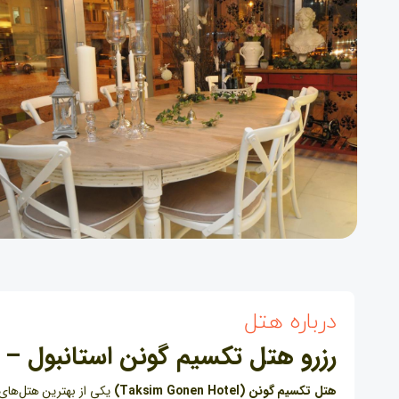
درباره هتل
رزرو هتل تکسیم گونن استانبول –
هتل تکسیم گونن (Taksim Gonen Hotel)
یکی از بهترین هتل‌های ۴ ستاره استانبول است که در نزدی