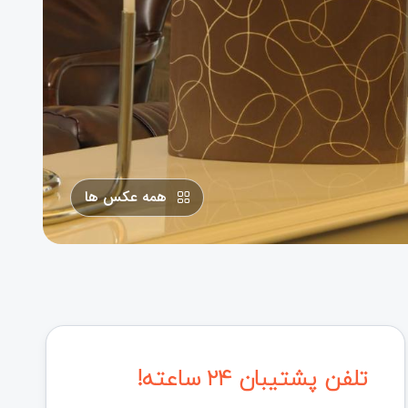
همه عکس ها
تلفن پشتیبان ۲۴ ساعته!