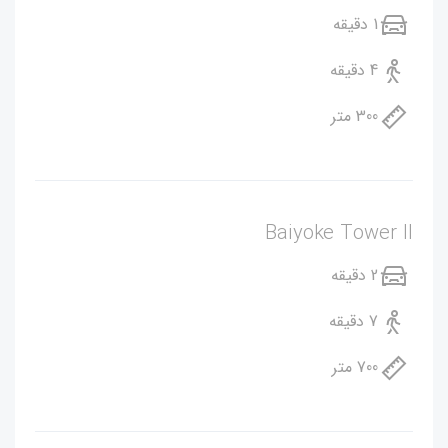
1 دقیقه
4 دقیقه
300 متر
Baiyoke Tower II
2 دقیقه
7 دقیقه
700 متر