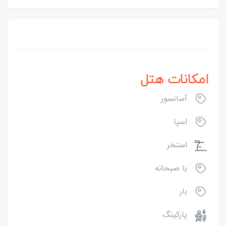
امکانات هتل
آسانسور
اسپا
استخر
با صبحانه
بار
پارکینگ