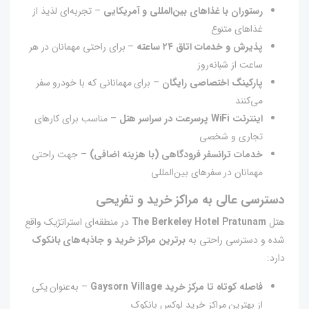
رستوران با غذاهای بین‌المللی و آمریکایی
– تجربه‌ای لذیذ از
غذاهای متنوع
پذیرش و خدمات اتاق ۲۴ ساعته
– برای راحتی مهمانان در هر
ساعت از شبانه‌روز
پارکینگ اختصاصی رایگان
– برای مهمانانی که با خودرو سفر
می‌کنند
اینترنت WiFi پرسرعت در سراسر هتل
– مناسب برای کارهای
تجاری و شخصی
خدمات ترانسفر فرودگاهی (با هزینه اضافی)
– جهت راحتی
مهمانان در سفرهای بین‌المللی
دسترسی عالی به مراکز خرید و تفریحی
هتل
The Berkeley Hotel Pratunam
در منطقه‌ای استراتژیک واقع
شده و دسترسی راحتی به
برترین مراکز خرید و جاذبه‌های بانکوک
دارد:
فاصله کوتاه تا مرکز خرید Gaysorn Village
– به‌عنوان یکی
از بهترین مراکز خرید لوکس بانکوک