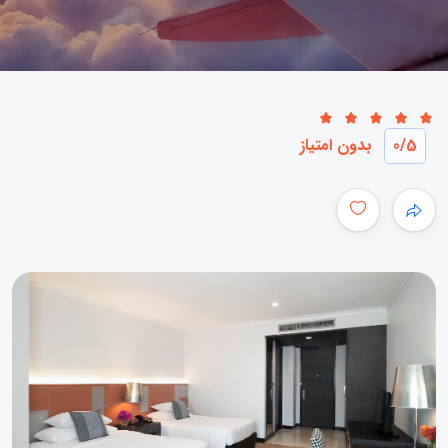
/5
0
بدون امتیاز