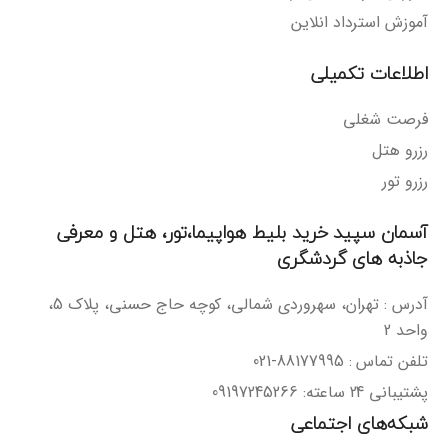
آموزش استرداد انلاین
اطلاعات تکمیلی
فرصت شغلی
رزرو هتل
رزرو تور
آسمان سپید خرید بلیط هواپیما،تور، هتل و معرفی
جاذبه های گردشگری
آدرس : تهران، سهروردی شمالی، کوچه حاج حسنی، پلاک 5،
واحد 2
تلفن تماس : 88177995-021
پشتیبانی 24 ساعته: 09197245266
شبکه‌های اجتماعی