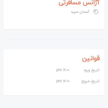
آژانس مسافرتی
آسمان سپید
قوانین
تاریخ ورود
12:00 pm
تاریخ خروج
12:00 pm