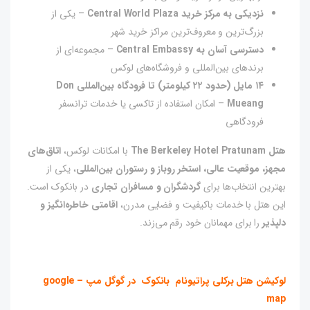
نزدیکی به مرکز خرید Central World Plaza
– یکی از
بزرگ‌ترین و معروف‌ترین مراکز خرید شهر
دسترسی آسان به Central Embassy
– مجموعه‌ای از
برندهای بین‌المللی و فروشگاه‌های لوکس
۱۴ مایل (حدود ۲۲ کیلومتر) تا فرودگاه بین‌المللی Don
Mueang
– امکان استفاده از تاکسی یا خدمات ترانسفر
فرودگاهی
هتل The Berkeley Hotel Pratunam
با امکانات لوکس،
اتاق‌های
مجهز، موقعیت عالی، استخر روباز و رستوران بین‌المللی
، یکی از
بهترین انتخاب‌ها برای
گردشگران و مسافران تجاری
در بانکوک است.
این هتل با خدمات باکیفیت و فضایی مدرن،
اقامتی خاطره‌انگیز و
دلپذیر
را برای مهمانان خود رقم می‌زند.
لوکیشن هتل برکلی پراتیونام بانکوک در گوگل مپ – google
map