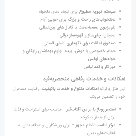
سیستم تهویه مطبوع
برای ایجاد دمای دلخواه
تختخواب‌های راحت و بزرگ
برای خوابی آرام
تلویزیون صفحه‌تخت با کانال‌های بین‌المللی
یخچال، چای‌ساز و قهوه‌ساز برقی
صندوق امانات برای نگهداری اشیای قیمتی
حمام خصوصی با دوش، بیده، لوازم بهداشتی رایگان و
حوله‌های لوکس
میز کار و کمد لباس
امکانات و خدمات رفاهی منحصر‌به‌فرد
این هتل با ارائه
امکانات متنوع و خدمات باکیفیت
، رضایت مسافران
خود را تضمین می‌کند:
استخر روباز با تراس آفتاب‌گیر
– مناسب برای استراحت و لذت
بردن از مناظر بانکوک
مرکز تناسب اندام مجهز
– برای ورزشکاران و علاقه‌مندان به
فعالیت‌های بدنی