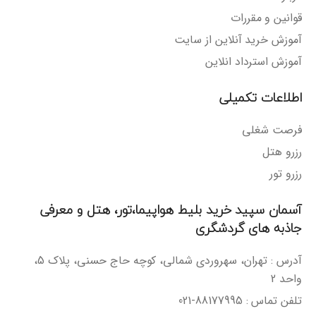
قوانین و مقررات
آموزش خرید آنلاین از سایت
آموزش استرداد انلاین
اطلاعات تکمیلی
فرصت شغلی
رزرو هتل
رزرو تور
آسمان سپید خرید بلیط هواپیما،تور، هتل و معرفی
جاذبه های گردشگری
آدرس : تهران، سهروردی شمالی، کوچه حاج حسنی، پلاک 5،
واحد 2
تلفن تماس : 88177995-021