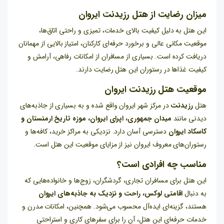
میزان رضایت از هتل رزیدنت ایروان
این هتل به دلیل کیفیت بالای خدمات، تمیزی و راحتی اتاق‌ها،
موقعیت مکانی عالی و برخورد حرفه‌ای کارکنان، امتیاز بالایی از مهمانان
دریافت کرده است. بسیاری از مسافران از امکانات رفاهی، آرامش و
کیفیت غذاها در رستوران این هتل رضایت دارند.
موقعیت هتل رزیدنت ایروان
هتل
رزیدنت
در مرکز شهر ایروان واقع شده و به بسیاری از جاذبه‌های
دیدنی مانند
میدان جمهوری، اپرای ایروان، موزه تاریخ ارمنستان و
کاسکاد ایروان
دسترسی آسان دارد. نزدیکی به مراکز خرید، کافه‌ها و
رستوران‌های معروف ایروان نیز از مزایای موقعیت این هتل است.
مناسب چه افرادی است؟
این هتل برای مسافران تجاری، گردشگران، زوج‌ها و خانواده‌هایی که
به دنبال
اقامتی لوکس، راحت و نزدیک به جاذبه‌های ایروان
هستند، گزینه‌ای ایده‌آل محسوب می‌شود. همچنین، امکانات مدرن و
خدمات حرفه‌ای این هتل، آن را برای سفرهای کاری و استراحتی