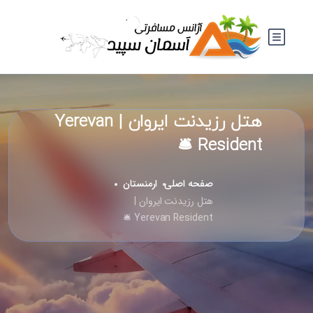
هتل رزیدنت ایروان | Yerevan
Resident 🛎️
صفحه اصلی
ارمنستان
هتل رزیدنت ایروان |
Yerevan Resident 🛎️