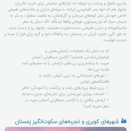
بندری شلوغ و پرجنب و جوشه که بازارهای سنتیش برای خرید عالی‌ان.
چابهار هم که تنها بندر اقیانوسی ایرانه، با سواحل مکران و جاذبه‌های طبیعی
خاص خودش مثل کوه‌های مریخی و گل‌فشان، یه مقصد متفاوت و بکر به
حساب میاد که تو زمستون، هواش واقعاً ایده‌آله. اگه دنبال یه سفر
ماجراجویانه و دیدن طبیعتی دست‌نخورده هستید، چابهار رو از دست ندید.
به طور کلی، جنوب ایران در زمستان، یه پناهگاه دنج و گرم برای فرار از سرما و
تجدید قواست.
آیا به دنبال یک تعطیلات آرامش‌بخش و
فراموش‌نشدنی هستید؟ آژانس مسافرتی آسمان
سپید، با برنامه‌ریزی بی‌نظیر، آرامش را به سفرهای شما
هدیه می‌دهد.
✅ تورهای استراحتی به دبی، کیش، تایلند با
اقامتگاه‌های لوکس
✅ رزرو بلیط پروازهای رفت و برگشت با آسودگی خاطر
✅ خدمات ویزای توریستی برای تجربه‌ای بدون دغدغه
⚡ آرامش واقعی را با آژانس مسافرتی آسمان سپید در
سفر تجربه کنید!
🏜️ شهرهای کویری و تجربه‌های سکوت‌انگیز زمستان