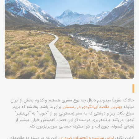
حالا که تقریباً میدونیم دنبال چه نوع سفری هستیم و کدوم بخش از ایران
میتونه
بهترین مقصد ایرانگردی در زمستان
برای ما باشه، وقتشه که بریم
سراغ نکات ریز و درشتی که یه سفر زمستونی رو از “خوب” به “بی‌نظیر”
تبدیل می‌کنه. برنامه‌ریزی درست تو این فصل، اهمیتش خیلی بیشتر از
بقیه‌ی فصوله، چون آب و هوا میتونه حسابی سورپرایزمون کنه.
اولین نکته،
لباس مناسب و تجهیزات ضروری
. این مورد، بسته به مقصدتون