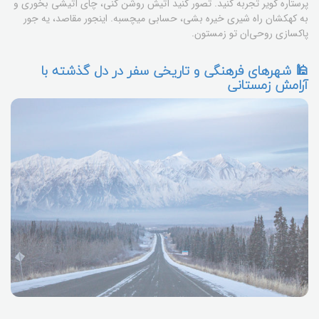
پرستاره کویر تجربه کنید. تصور کنید آتیش روشن کنی، چای آتیشی بخوری و
به کهکشان راه شیری خیره بشی، حسابی میچسبه. اینجور مقاصد، یه جور
پاکسازی روحی‌ان تو زمستون.
🕌 شهرهای فرهنگی و تاریخی سفر در دل گذشته با
آرامش زمستانی