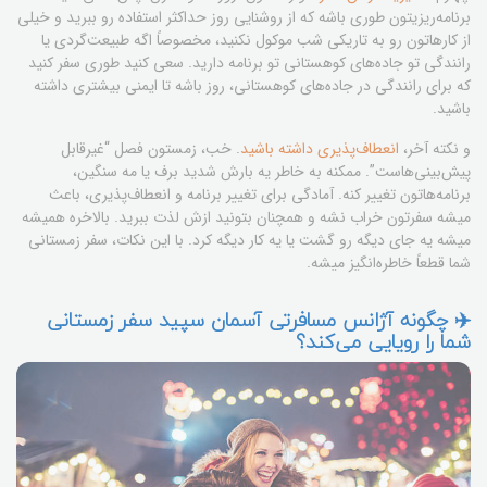
برنامه‌ریزیتون طوری باشه که از روشنایی روز حداکثر استفاده رو ببرید و خیلی
از کارهاتون رو به تاریکی شب موکول نکنید، مخصوصاً اگه طبیعت‌گردی یا
رانندگی تو جاده‌های کوهستانی تو برنامه دارید. سعی کنید طوری سفر کنید
که برای رانندگی در جاده‌های کوهستانی، روز باشه تا ایمنی بیشتری داشته
باشید.
و نکته آخر،
انعطاف‌پذیری داشته باشید
. خب، زمستون فصل “غیرقابل
پیش‌بینی‌هاست”. ممکنه به خاطر یه بارش شدید برف یا مه سنگین،
برنامه‌هاتون تغییر کنه. آمادگی برای تغییر برنامه و انعطاف‌پذیری، باعث
میشه سفرتون خراب نشه و همچنان بتونید ازش لذت ببرید. بالاخره همیشه
میشه یه جای دیگه رو گشت یا یه کار دیگه کرد. با این نکات، سفر زمستانی
شما قطعاً خاطره‌انگیز میشه.
✈️ چگونه آژانس مسافرتی آسمان سپید سفر زمستانی
شما را رویایی می‌کند؟