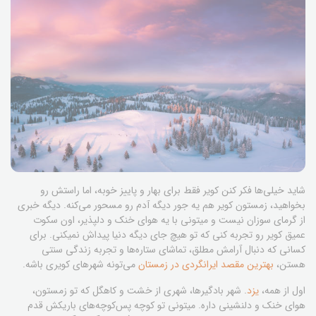
شاید خیلی‌ها فکر کنن کویر فقط برای بهار و پاییز خوبه، اما راستش رو
بخواهید، زمستون کویر هم یه جور دیگه آدم رو مسحور می‌کنه. دیگه خبری
از گرمای سوزان نیست و میتونی با یه هوای خنک و دلپذیر، اون سکوت
عمیق کویر رو تجربه کنی که تو هیچ جای دیگه دنیا پیداش نمیکنی. برای
کسانی که دنبال آرامش مطلق، تماشای ستاره‌ها و تجربه زندگی سنتی
هستن،
بهترین مقصد ایرانگردی در زمستان
می‌تونه شهرهای کویری باشه.
اول از همه،
یزد
. شهر بادگیرها، شهری از خشت و کاهگل که تو زمستون،
هوای خنک و دلنشینی داره. میتونی تو کوچه پس‌کوچه‌های باریکش قدم