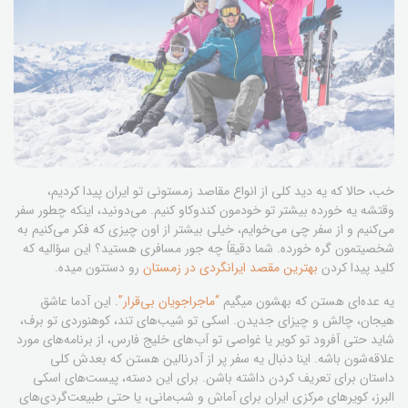
خب، حالا که یه دید کلی از انواع مقاصد زمستونی تو ایران پیدا کردیم،
وقتشه یه خورده بیشتر تو خودمون کندوکاو کنیم. می‌دونید، اینکه چطور سفر
می‌کنیم و از سفر چی می‌خوایم، خیلی بیشتر از اون چیزی که فکر می‌کنیم به
شخصیتمون گره خورده. شما دقیقاً چه جور مسافری هستید؟ این سؤالیه که
کلید پیدا کردن
بهترین مقصد ایرانگردی در زمستان
رو دستتون میده.
یه عده‌ای هستن که بهشون میگیم
“ماجراجویان بی‌قرار”
. این آدما عاشق
هیجان، چالش و چیزای جدیدن. اسکی تو شیب‌های تند، کوهنوردی تو برف،
شاید حتی آفرود تو کویر یا غواصی تو آب‌های خلیج فارس، از برنامه‌های مورد
علاقه‌شون باشه. اینا دنبال یه سفر پر از آدرنالین هستن که بعدش کلی
داستان برای تعریف کردن داشته باشن. برای این دسته، پیست‌های اسکی
البرز، کویرهای مرکزی ایران برای آماش و شب‌مانی، یا حتی طبیعت‌گردی‌های