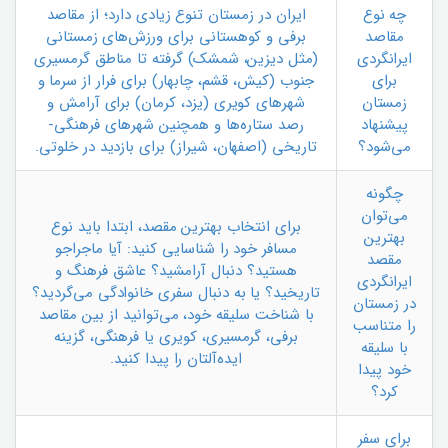
چه نوع
ایران در زمستان تنوع زیادی دارد؛ از مقاصد
مقاصد
برفی و کوهستانی برای ورزش‌های زمستانی
ایرانگردی
(مثل دیزین، شمشک) گرفته تا مناطق گرمسیری
برای
جنوب (کیش، قشم، چابهار) برای فرار از سرما و
زمستان
شهرهای کویری (یزد، کرمان) برای آرامش و
پیشنهاد
رصد ستاره‌ها و همچنین شهرهای فرهنگی-
می‌شود؟
تاریخی (اصفهان، شیراز) برای بازدید در خلوتی.
چگونه
می‌توان
برای انتخاب بهترین مقصد، ابتدا باید نوع
بهترین
مسافر خود را شناسایی کنید: آیا ماجراجو
مقصد
هستید؟ دنبال آرامشید؟ عاشق فرهنگ و
ایرانگردی
تاریخید؟ یا به دنبال سفری خانوادگی می‌گردید؟
در زمستان
با شناخت سلیقه خود، می‌توانید از بین مقاصد
را متناسب
برفی، گرمسیری، کویری یا فرهنگی، گزینه
با سلیقه
ایده‌آلتان را پیدا کنید.
خود پیدا
کرد؟
برای سفر