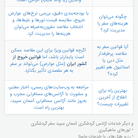
والدین (یا والد غایب) الزامی است.
با بودجه‌بندی دقیق، بررسی نرخ‌های عوارض
چگونه می‌توان
خروج، مقایسه قیمت تورها و بلیط‌ها، و
هزینه‌های سفر را
انتخاب مقاصد مقرون‌به‌صرفه می‌توان
مدیریت کرد؟
هزینه‌ها را مدیریت کرد.
آیا قوانین سفر به
اگرچه قوانین ویزا برای این مقاصد ممکن
مقاصد پرطرفدار
است پایدارتر باشد، اما
قوانین خروج از
مثل دبی یا
کشور ایران
(مثل عوارض) می‌تواند بر سفر
استانبول هم تغییر
به هر مقصدی تأثیر بگذارد.
کرده؟
مراجعه به وب‌سایت‌های رسمی، اخبار معتبر،
بهترین راه برای
و مشورت با آژانس‌های مسافرتی مجرب و
اطلاع از آخرین
به‌روز مانند آژانس مسافرتی آسمان سپید،
تغییرات چیست؟
بهترین راه است.
و دیگر خدمات آژانس گردشگری آسمان سپید سفر گردشگری
• تورهای ماهیگیری
• رزرو هتل‌های با خدمات ماساژ