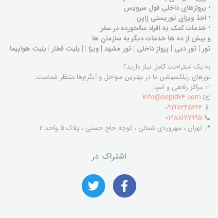
• پروازهای داخلی فول سرویس
• اخذ ویزای توریستی ژاپن
• خدمات کمک به افراد سالخورده در سفر
و بیش از ده ها خدمات دیگر به سازمان ها
تور | تور دبی | پرواز داخلی | تور مشهد | ویزا | | بلیت قطار | بلیت هواپیما
به یک استراحت کامل نیاز دارید؟
تورهای ریلکسیشن ما در بهترین سواحل و آبگرم‌ها منتظر شماست.
✅ مراکز رفاهی و اسپا.
info@sepid24.com
✉️
09197245266
📱
02188177995
📞
📍 تهران ، سهروردی شمالی ، کوچه حاج حسنی ، پلاک 5 واحد 2
اشتراک در