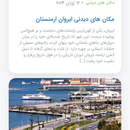
مکان های دیدنی
12 ژوئن 2024
مکان های دیدنی ایروان ارمنستان
ایروان، یکی از کهن‌ترین پایتخت‌های دنیاست و بر هیچ‌کس
پوشیده نیست. این شهر که تاریخ بلندبالای خود را در میان
دیوارهای بناهای باستانی خود پنهان کرده، زخم‌های عمیقی از
جنایات انسانی بر چهره دارد: از غارت و تجاوز گرفته تا نسل
کشی ارامنه، ایروان دوران تاریکی را در طول تاریخ پرفراز و
نشیب خود پشت […]