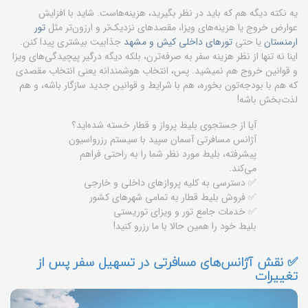
یه نکته دیگه هم که باید در نظر بگیرید، هزینه‌هاست. شاید با افزایش
عوارض خروج یا هزینه‌های ویزا، مقصدهای نزدیک‌تر و ارزون‌تر مثل
تور
ارمنستان
یا حتی
تورهای داخلی کیش و مشهد
جذابیت بیشتری پیدا کنن.
اینا نه تنها از نظر هزینه سفر به صرفه‌ترن، بلکه دیگه درگیر پیچیدگی‌های ویزا
و قوانین خروج هم نمیشید. پس، انتخاب هوشمندانه یعنی انتخاب مقصدی
که هم با بودجه‌تون بخوره، هم با شرایط و قوانین جدید سازگار باشه، و هم
لذت‌بخش باشه!
آیا از جستجوی بلیط پرواز و قطار خسته شده‌اید؟
آژانس مسافرتی آسمان سپید با سیستم رزرواسیون
پیشرفته، بلیط مورد نظر شما را به راحتی فراهم
می‌کند.
✅ دسترسی به کلیه پروازهای داخلی و خارجی
✅ فروش بلیط قطار به تمامی شهرهای کشور
✅ خدمات جامع تور و ویزای توریستی
بلیط خود را همین حالا با ما رزرو کنید!
✅ نقش آژانس‌های مسافرتی در تسهیل سفر پس از
تغییرات