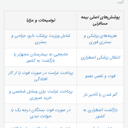
کنید.
پوشش‌های اصلی بیمه
توضیحات و مزایا
مسافرتی
هزینه‌های پزشکی و
شامل ویزیت پزشک، دارو، جراحی و
بستری فوری
بستری
جابجایی به بیمارستان مجهزتر یا
انتقال پزشکی اضطراری
بازگشت به کشور
پرداخت غرامت در صورت فوت یا از کار
فوت و نقص عضو
افتادگی
پرداخت غرامت برای وسایل شخصی و
گم شدن یا تأخیر بار
خرید ضروری
بازگشت اضطراری به
در صورت فوت بستگان درجه یک یا
کشور
حوادث جدی