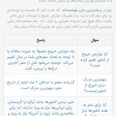
و ما میتونیم بهترین توصیه‌ها رو براتون داشته باشیم.
چهارم،
برنامه‌ریزی مالی هوشمندانه
. اگه عادت کنید که همیشه یه بودجه‌ای
رو برای سفر کنار بذارید و از تغییرات عوارض خروج یا نوسانات ارزی باخبر
باشید، دیگه هیچ چیز نمیتونه سفرتون رو خراب کنه. سفر هوشمندانه، یعنی
پیش‌بینی کردن آینده و آماده بودن برای هر چیزی که ممکنه پیش بیاد.
سوال
پاسخ
بله، عوارض خروج معمولاً به صورت سالانه یا
آیا عوارض خروج
با توجه به تعداد سفرهای شما در سال تغییر
از کشور تغییر کرده
می‌کند. توصیه می‌شود قبل از سفر، آخرین
است؟
نرخ‌ها را بررسی کنید.
مهم‌ترین مدرک
گذرنامه معتبر با حداقل 6 ماه اعتبار از تاریخ
برای خروج از
سفر، مهم‌ترین مدرک است.
کشور چیست؟
خیر، برخی کشورها مانند ترکیه یا گرجستان
آیا برای سفر به
برای ایرانی‌ها نیاز به ویزا ندارند، اما برای
همه کشورها نیاز
مقاصدی مانند اروپا یا آمریکا نیاز به ویزا و