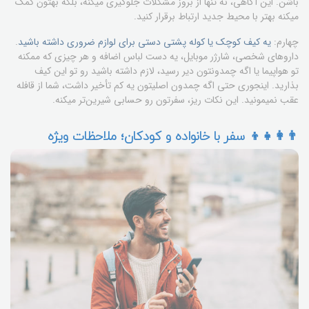
باشن. این آگاهی، نه تنها از بروز مشکلات جلوگیری میکنه، بلکه بهتون کمک
میکنه بهتر با محیط جدید ارتباط برقرار کنید.
چهارم:
یه کیف کوچک یا کوله پشتی دستی برای لوازم ضروری داشته باشید
.
داروهای شخصی، شارژر موبایل، یه دست لباس اضافه و هر چیزی که ممکنه
تو هواپیما یا اگه چمدونتون دیر رسید، لازم داشته باشید رو تو این کیف
بذارید. اینجوری حتی اگه چمدون اصلیتون یه کم تأخیر داشت، شما از قافله
عقب نمیمونید. این نکات ریز، سفرتون رو حسابی شیرین‌تر میکنه.
👨‍👩‍👧‍👦 سفر با خانواده و کودکان؛ ملاحظات ویژه