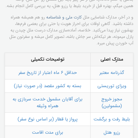
همین میگم، بهتره قبل از خرید بلیط یا رزرو هتل، یه بررسی کامل انجام بشه.
و در آخر، مدارک شناسایی مثل
کارت ملی و شناسنامه
رو هم همیشه همراه
داشته باشید. گاهی اوقات برای احراز هویت یا حتی برای بعضی فرم‌ها،
بهشون نیاز پیدا می‌کنید. خلاصه، آماده‌سازی مدارک درست مثل چیدن یه
پازل میمونه، هر تیکه‌اش سر جاش باشه، تصویر کامل میشه و سفرتون مثل
آب خوردن پیش میره.
مدارک اصلی
توضیحات تکمیلی
گذرنامه معتبر
حداقل 6 ماه اعتبار از تاریخ سفر
ویزای توریستی
بسته به کشور مقصد (در صورت نیاز)
مجوز خروج
برای آقایان مشمول خدمت سربازی به
(مشمولین)
همراه وثیقه
بلیط رفت و برگشت
پرواز یا قطار (بر اساس نوع سفر)
رزرو هتل
برای مدت اقامت