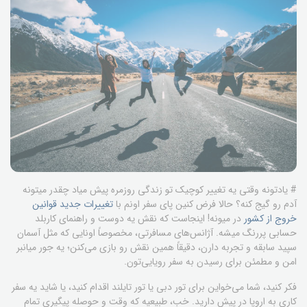
# یادتونه وقتی یه تغییر کوچیک تو زندگی روزمره پیش میاد چقدر میتونه
آدم رو گیج کنه؟ حالا فرض کنین پای سفر اونم با
تغییرات جدید قوانین
خروج از کشور
در میونه! اینجاست که نقش یه دوست و راهنمای کاربلد
حسابی پررنگ میشه. آژانس‌های مسافرتی، مخصوصاً اونایی که مثل آسمان
سپید سابقه و تجربه دارن، دقیقاً همین نقش رو بازی می‌کنن؛ یه جور میانبر
امن و مطمئن برای رسیدن به سفر رویایی‌تون.
فکر کنید، شما می‌خواین برای تور دبی یا تور تایلند اقدام کنید، یا شاید یه سفر
کاری به اروپا در پیش دارید. خب، طبیعیه که وقت و حوصله پیگیری تمام