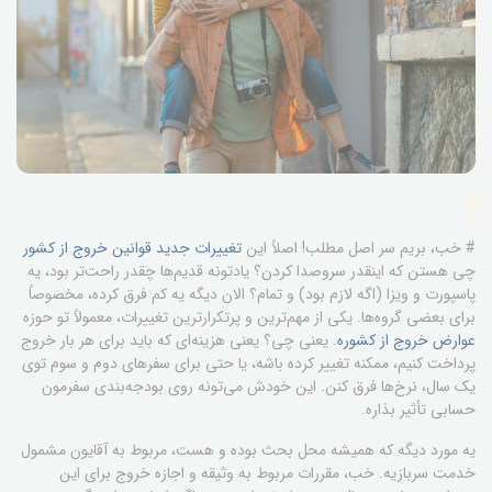
# خب، بریم سر اصل مطلب! اصلاً این
تغییرات جدید قوانین خروج از کشور
چی هستن که اینقدر سروصدا کردن؟ یادتونه قدیم‌ها چقدر راحت‌تر بود، یه
پاسپورت و ویزا (اگه لازم بود) و تمام؟ الان دیگه یه کم فرق کرده، مخصوصاً
برای بعضی گروه‌ها. یکی از مهم‌ترین و پرتکرارترین تغییرات، معمولاً تو حوزه
عوارض خروج از کشوره
. یعنی چی؟ یعنی هزینه‌ای که باید برای هر بار خروج
پرداخت کنیم، ممکنه تغییر کرده باشه، یا حتی برای سفرهای دوم و سوم توی
یک سال، نرخ‌ها فرق کنن. این خودش می‌تونه روی بودجه‌بندی سفرمون
حسابی تأثیر بذاره.
یه مورد دیگه که همیشه محل بحث بوده و هست، مربوط به آقایون مشمول
خدمت سربازیه. خب، مقررات مربوط به وثیقه و اجازه خروج برای این