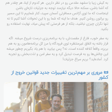
به کیش زیبا یا مشهد مقدس رو در نظر دارین. هر کدوم از اینا، هر چقدر هم
که آشنا باشن، ممکنه حالا دیگه نیازمند توجه به جزئیات تازه‌ای باشن.
اینجاست که ما توی آژانس مسافرتی آسمان سپید، کنار شماییم تا این مسیر
رو براتون روشن کنیم. هدف ما اینه که شما رو با این تحولات آشنا کنیم تا نه
تنها نگران چیزی نباشید، بلکه از هر فرصتی که پیش میاد، نهایت استفاده رو
بکنید.
یه سفر خوب، فارغ از مقصدش، با یه برنامه‌ریزی درست شروع میشه. اگه
قرار باشه یه اتفاق غیرمنتظره توی فرودگاه یا مرز کل برنامه‌هامون رو به هم
بریزه، واقعاً کلافه کننده است، نه؟ پس بیایید با هم یاد بگیریم چطور میشه
این چالش‌ها رو به فرصت تبدیل کرد و یه سفر امن و لذت‌بخش رو تجربه
کرد. آماده‌اید؟ بریم سراغ جزئیات!
📜 مروری بر مهم‌ترین تغییرات جدید قوانین خروج از
کشور