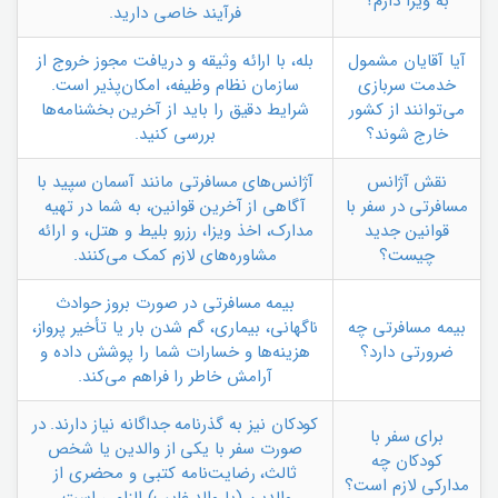
به ویزا دارم؟
فرآیند خاصی دارید.
آیا آقایان مشمول
بله، با ارائه وثیقه و دریافت مجوز خروج از
خدمت سربازی
سازمان نظام وظیفه، امکان‌پذیر است.
می‌توانند از کشور
شرایط دقیق را باید از آخرین بخشنامه‌ها
خارج شوند؟
بررسی کنید.
نقش آژانس
آژانس‌های مسافرتی مانند آسمان سپید با
مسافرتی در سفر با
آگاهی از آخرین قوانین، به شما در تهیه
قوانین جدید
مدارک، اخذ ویزا، رزرو بلیط و هتل، و ارائه
چیست؟
مشاوره‌های لازم کمک می‌کنند.
بیمه مسافرتی در صورت بروز حوادث
بیمه مسافرتی چه
ناگهانی، بیماری، گم شدن بار یا تأخیر پرواز،
ضرورتی دارد؟
هزینه‌ها و خسارات شما را پوشش داده و
آرامش خاطر را فراهم می‌کند.
کودکان نیز به گذرنامه جداگانه نیاز دارند. در
برای سفر با
صورت سفر با یکی از والدین یا شخص
کودکان چه
ثالث، رضایت‌نامه کتبی و محضری از
مدارکی لازم است؟