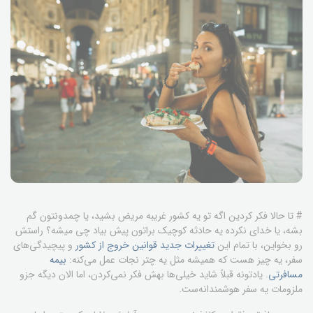
# تا حالا فکر کردین اگه تو یه کشور غریبه مریض بشید، یا چمدونتون گم
بشه، یا خدای نکرده یه حادثه کوچیک براتون پیش بیاد چی میشه؟ راستش
رو بخواین، با تمام این
تغییرات جدید قوانین خروج از کشور
و پیچیدگی‌های
سفر، یه چیز هست که همیشه مثل یه چتر نجات عمل می‌کنه:
بیمه
مسافرتی
. یادتونه قبلاً شاید خیلی‌ها بهش فکر نمی‌کردن، اما الان دیگه جزو
ملزومات یه سفر هوشمندانه‌ست.