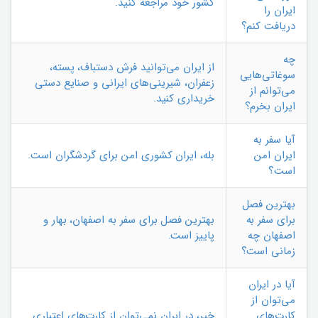
کشور خود مراجعه کنید.
ایران را
دریافت کنم؟
چه
از ایران می‌توانید فرش دستباف، پسته،
سوغاتی‌هایی
زعفران، شیرینی‌های ایرانی و صنایع دستی
می‌توانم از
خریداری کنید.
ایران بخرم؟
آیا سفر به
ایران امن
بله، ایران کشوری امن برای گردشگران است.
است؟
بهترین فصل
برای سفر به
بهترین فصل برای سفر به اصفهان، بهار و
اصفهان چه
پاییز است.
زمانی است؟
آیا در ایران
می‌توان از
کارت‌های
خیر، در ایران نمی‌توان از کارت‌های اعتباری