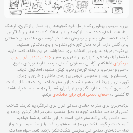
ایران، سرزمین پهناوری که در دل خود گنجینه‌های بی‌شماری از تاریخ، فرهنگ
و طبیعت را جای داده است. از کوه‌های سر به فلک کشیده #البرز و #زاگرس
گرفته تا دشت‌های وسیع و کویرهای تشنه، هر گوشه این خاک پهناور داستانی
برای گفتن دارد. اگر به دنبال تجربه‌ای متفاوت و به‌یادماندنی هستید،
ایرانگردی می‌تواند بهترین انتخاب برای شما باشد. در این مقاله، قصد داریم
تا شما را با ترفندهای کاربردی برنامه‌ریزی سفر و
جاهای دیدنی ایران برای
ایرانگردی
آشنا کنیم. آژانس مسافرتی آسمان سپید، با ارائه تورهای متنوع
داخلی و خارجی، از جمله تورهای دبی، کیش، مشهد، استانبول، تایلند،
ارمنستان و اروپا، و همچنین فروش پروازهای داخلی و خارجی، ویزای
توریستی و بلیط قطار، همراه شما در این سفر خواهد بود. هدف ما این است
که سفری آسوده، خاطره‌انگیز و پربار را برای شما رقم بزنیم. با ما همراه باشید
تا گشتی در
جاهای دیدنی ایران برای ایرانگردی
بزنیم.
برنامه‌ریزی برای سفر به جاهای دیدنی ایران برای ایرانگردی، نیازمند شناخت
نسبی از مقاصد مختلف، توجه به فصل مناسب سفر، در نظر گرفتن بودجه و
البته، داشتن یک برنامه سفر دقیق است. در این مقاله، به شما خواهیم
آموخت که چگونه با کمترین هزینه، بیشترین لذت را از سفر خود ببرید و از
تمام جاذبه‌های دیدنی این سرزمین شگفت‌انگیز بازدید کنید. خواه شما یک