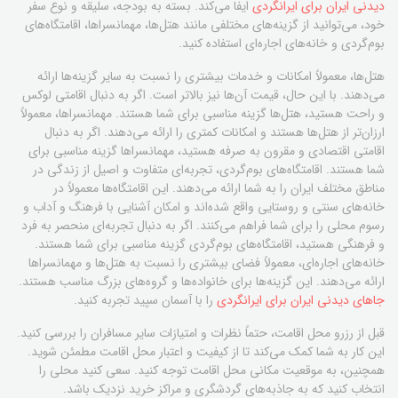
دیدنی ایران برای ایرانگردی
ایفا می‌کند. بسته به بودجه، سلیقه و نوع سفر
خود، می‌توانید از گزینه‌های مختلفی مانند هتل‌ها، مهمانسراها، اقامتگاه‌های
بوم‌گردی و خانه‌های اجاره‌ای استفاده کنید.
هتل‌ها، معمولاً امکانات و خدمات بیشتری را نسبت به سایر گزینه‌ها ارائه
می‌دهند. با این حال، قیمت آن‌ها نیز بالاتر است. اگر به دنبال اقامتی لوکس
و راحت هستید، هتل‌ها گزینه مناسبی برای شما هستند. مهمانسراها، معمولاً
ارزان‌تر از هتل‌ها هستند و امکانات کمتری را ارائه می‌دهند. اگر به دنبال
اقامتی اقتصادی و مقرون به صرفه هستید، مهمانسراها گزینه مناسبی برای
شما هستند. اقامتگاه‌های بوم‌گردی، تجربه‌ای متفاوت و اصیل از زندگی در
مناطق مختلف ایران را به شما ارائه می‌دهند. این اقامتگاه‌ها معمولاً در
خانه‌های سنتی و روستایی واقع شده‌اند و امکان آشنایی با فرهنگ و آداب و
رسوم محلی را برای شما فراهم می‌کنند. اگر به دنبال تجربه‌ای منحصر به فرد
و فرهنگی هستید، اقامتگاه‌های بوم‌گردی گزینه مناسبی برای شما هستند.
خانه‌های اجاره‌ای، معمولاً فضای بیشتری را نسبت به هتل‌ها و مهمانسراها
ارائه می‌دهند. این گزینه‌ها برای خانواده‌ها و گروه‌های بزرگ مناسب هستند.
جاهای دیدنی ایران برای ایرانگردی
را با آسمان سپید تجربه کنید.
قبل از رزرو محل اقامت، حتماً نظرات و امتیازات سایر مسافران را بررسی کنید.
این کار به شما کمک می‌کند تا از کیفیت و اعتبار محل اقامت مطمئن شوید.
همچنین، به موقعیت مکانی محل اقامت توجه کنید. سعی کنید محلی را
انتخاب کنید که به جاذبه‌های گردشگری و مراکز خرید نزدیک باشد.