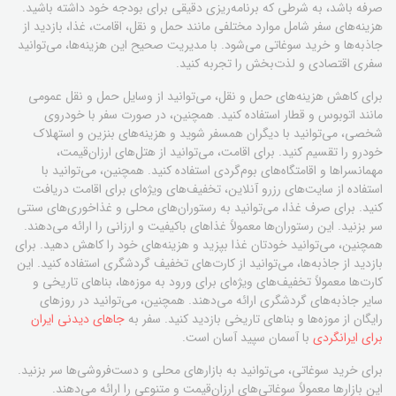
صرفه باشد، به شرطی که برنامه‌ریزی دقیقی برای بودجه خود داشته باشید.
هزینه‌های سفر شامل موارد مختلفی مانند حمل و نقل، اقامت، غذا، بازدید از
جاذبه‌ها و خرید سوغاتی می‌شود. با مدیریت صحیح این هزینه‌ها، می‌توانید
سفری اقتصادی و لذت‌بخش را تجربه کنید.
برای کاهش هزینه‌های حمل و نقل، می‌توانید از وسایل حمل و نقل عمومی
مانند اتوبوس و قطار استفاده کنید. همچنین، در صورت سفر با خودروی
شخصی، می‌توانید با دیگران همسفر شوید و هزینه‌های بنزین و استهلاک
خودرو را تقسیم کنید. برای اقامت، می‌توانید از هتل‌های ارزان‌قیمت،
مهمانسراها و اقامتگاه‌های بوم‌گردی استفاده کنید. همچنین، می‌توانید با
استفاده از سایت‌های رزرو آنلاین، تخفیف‌های ویژه‌ای برای اقامت دریافت
کنید. برای صرف غذا، می‌توانید به رستوران‌های محلی و غذاخوری‌های سنتی
سر بزنید. این رستوران‌ها معمولاً غذاهای باکیفیت و ارزانی را ارائه می‌دهند.
همچنین، می‌توانید خودتان غذا بپزید و هزینه‌های خود را کاهش دهید. برای
بازدید از جاذبه‌ها، می‌توانید از کارت‌های تخفیف گردشگری استفاده کنید. این
کارت‌ها معمولاً تخفیف‌های ویژه‌ای برای ورود به موزه‌ها، بناهای تاریخی و
سایر جاذبه‌های گردشگری ارائه می‌دهند. همچنین، می‌توانید در روزهای
رایگان از موزه‌ها و بناهای تاریخی بازدید کنید. سفر به
جاهای دیدنی ایران
برای ایرانگردی
با آسمان سپید آسان است.
برای خرید سوغاتی، می‌توانید به بازارهای محلی و دست‌فروشی‌ها سر بزنید.
این بازارها معمولاً سوغاتی‌های ارزان‌قیمت و متنوعی را ارائه می‌دهند.