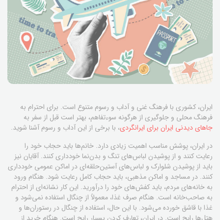
ایران، کشوری با فرهنگ غنی و آداب و رسوم متنوع است. برای احترام به
فرهنگ محلی و جلوگیری از هرگونه سوءتفاهم، بهتر است قبل از سفر به
جاهای دیدنی ایران برای ایرانگردی
، با برخی از این آداب و رسوم آشنا شوید.
در ایران، پوشش مناسب اهمیت زیادی دارد. خانم‌ها باید حجاب خود را
رعایت کنند و از پوشیدن لباس‌های تنگ و بدن‌نما خودداری کنند. آقایان نیز
باید از پوشیدن شلوارک و لباس‌های آستین‌حلقه‌ای در اماکن عمومی خودداری
کنند. در مساجد و اماکن مذهبی، باید حجاب کامل رعایت شود. هنگام ورود
به خانه‌های مردم، باید کفش‌های خود را درآورید. این کار نشانه‌ای از احترام
به صاحب‌خانه است. هنگام صرف غذا، معمولاً از چنگال استفاده نمی‌شود و
غذا با قاشق خورده می‌شود. با این حال، استفاده از چنگال در رستوران‌ها و
هتل‌ها رایج است. در ایران، تعارف کردن بسیار رایج است. هنگام خرید از