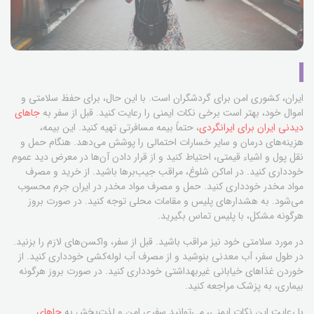
ایران، کشوری امن برای گردشگران است. با این حال، برای حفظ سلامتی و
اموال خود، بهتر است برخی نکات ایمنی را رعایت کنید. قبل از سفر به
جاهای
دیدنی ایران برای ایرانگردی
، حتماً بیمه مسافرتی تهیه کنید. این بیمه،
هزینه‌های درمان و سایر خسارات احتمالی را پوشش می‌دهد. هنگام حمل و
نقل پول و اشیاء قیمتی، احتیاط کنید و از قرار دادن آن‌ها در معرض دید عموم
خودداری کنید. در اماکن شلوغ، مراقب جیب‌برها باشید. از خرید و مصرف
مواد مخدر خودداری کنید. حمل و مصرف مواد مخدر در ایران جرم محسوب
می‌شود. به هشدارهای پلیس و مقامات محلی توجه کنید. در صورت بروز
هرگونه مشکل، با پلیس تماس بگیرید.
در مورد سلامتی خود نیز مراقب باشید. قبل از سفر، واکسن‌های لازم را بزنید.
در طول سفر، آب معدنی بنوشید و از مصرف آب لوله‌کشی خودداری کنید. از
خوردن غذاهای خیابانی غیربهداشتی خودداری کنید. در صورت بروز هرگونه
بیماری، به پزشک مراجعه کنید.
با رعایت این نکات ایمنی، می‌توانید سفری امن و لذت‌بخش به
جاهای