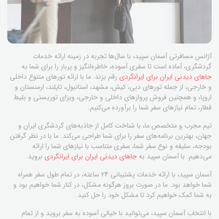
آژانس مسافرتی آسمان سپید، با سال‌ها تجربه در زمینه ارائه خدمات
گردشگری، آماده است تا سفری آسوده، خاطره‌انگیز و پربار را برای شما به
جاهای دیدنی ایران برای ایرانگردی
رقم بزند. ما با ارائه تورهای متنوع داخلی
و خارجی، از جمله تورهای دبی، کیش، مشهد، استانبول، تایلند، ارمنستان و
اروپا، و همچنین فروش پروازهای داخلی و خارجی، ویزای توریستی و بلیط
قطار، تمام نیازهای سفر شما را برآورده می‌کنیم.
تیم مجرب و متخصص ما، با شناخت کامل از جاذبه‌های گردشگری ایران و
جهان، بهترین برنامه‌های سفر را برای شما طراحی می‌کند. ما با در نظر گرفتن
بودجه، سلیقه و نوع سفر شما، سفری متناسب با نیازهای شما را ارائه
می‌دهیم. با آسمان سپید به
جاهای دیدنی ایران برای ایرانگردی
بروید.
آسمان سپید، با ارائه خدمات پشتیبانی 24 ساعته، در تمام طول سفر همراه
شما خواهد بود. ما در صورت بروز هرگونه مشکل، در کنار شما خواهیم بود و
به شما کمک خواهیم کرد تا مشکل خود را حل کنید.
با انتخاب آسمان سپید، می‌توانید با خیالی آسوده به سفر بروید و از تمام