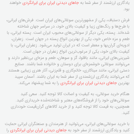
یادگاری ارزشمند از سفر شما به
جاهای دیدنی ایران برای ایرانگردی
خواهند
بود.
فرش دستباف، یکی از مشهورترین سوغاتی‌های ایران است. فرش‌های ایرانی،
با طرح‌ها و رنگ‌های زیبا و کیفیت بالای خود، در سراسر جهان شناخته
شده‌اند. پسته، یکی دیگر از سوغاتی‌های محبوب ایران است. پسته ایرانی، با
طعم و مزه خاص خود، یکی از بهترین انواع پسته در جهان است. زعفران،
ادویه‌ای گران‌بها و معطر است که در ایران تولید می‌شود. زعفران ایرانی، با
کیفیت بالای خود، یکی از مرغوب‌ترین انواع زعفران در جهان است.
شیرینی‌های ایرانی، مانند باقلوا، گز و سوهان، طعم و مزه‌ای بی‌نظیر دارند و
می‌توانند سوغاتی خوشمزه‌ای برای دوستان و خانواده شما باشند. صنایع
دستی ایرانی، مانند میناکاری، خاتم‌کاری و قلم‌زنی، آثار هنری زیبایی هستند
که می‌توانند یادگاری ارزشمندی از سفر شما به ایران باشند. آسمان سپید
بهترین
جاهای دیدنی ایران برای ایرانگردی
را به شما پیشنهاد می‌کند.
هنگام خرید سوغاتی، به کیفیت و اصالت کالا توجه کنید. سعی کنید
سوغاتی‌های خود را از فروشگاه‌های معتبر و شناخته‌شده خریداری کنید.
همچنین، به قیمت کالا توجه کنید و از خرید کالاهای گران‌قیمت خودداری
کنید.
با خرید سوغاتی‌های ایرانی، می‌توانید از هنرمندان و صنعتگران ایرانی حمایت
کنید و یادگاری ارزشمند از سفر خود به
جاهای دیدنی ایران برای ایرانگردی
را