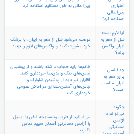
اعتباری
بین‌المللی به طور مستقیم استفاده کرد.
بین‌المللی
استفاده کرد؟
آیا لازم است
قبل از سفر به
توصیه می‌شود قبل از سفر به ایران، با پزشک
ایران واکسن
خود مشورت کنید و واکسن‌های لازم را بزنید.
بزنم؟
خانم‌ها باید حجاب داشته باشند و از پوشیدن
چه لباسی
لباس‌های تنگ و بدن‌نما خودداری کنند.
برای سفر به
آقایان نیز باید از پوشیدن شلوارک و
ایران مناسب
لباس‌های آستین‌حلقه‌ای در اماکن عمومی
است؟
خودداری کنند.
چگونه
می‌توانم با
می‌توانید از طریق وب‌سایت، تلفن یا ایمیل
آژانس
با آژانس مسافرتی آسمان سپید تماس
مسافرتی
بگیرید.
آسمان سپید