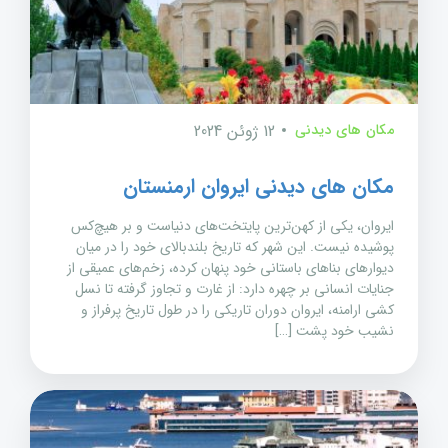
مکان های دیدنی
12 ژوئن 2024
مکان های دیدنی ایروان ارمنستان
ایروان، یکی از کهن‌ترین پایتخت‌های دنیاست و بر هیچ‌کس
پوشیده نیست. این شهر که تاریخ بلندبالای خود را در میان
دیوارهای بناهای باستانی خود پنهان کرده، زخم‌های عمیقی از
جنایات انسانی بر چهره دارد: از غارت و تجاوز گرفته تا نسل
کشی ارامنه، ایروان دوران تاریکی را در طول تاریخ پرفراز و
نشیب خود پشت […]