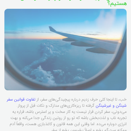
هستیم؟
خب، تا اینجا کلی حرف زدیم درباره پیچیدگی‌های سفر، از
تفاوت قوانین سفر
شینگن و غیرشینگن
گرفته تا ریزه‌کاری‌های مدارک و نکات قبل از پرواز.
می‌دونی، سفر کردن قرار نیست یه کار سخت و پر استرس باشه، قراره یه
تجربه ناب و لذت‌بخش باشه که تو رو از روتین زندگی جدا می‌کنه و بهت
انرژی دوباره می‌ده. اما وقتی این همه قانون و کاغذبازی هست، واقعاً آدم
ممکنه سردرگم بشه و اصلاً پشیمون بشه از سفر.