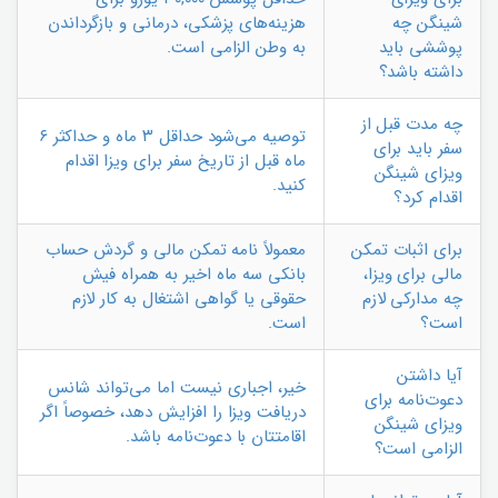
شینگن چه
هزینه‌های پزشکی، درمانی و بازگرداندن
پوششی باید
به وطن الزامی است.
داشته باشد؟
چه مدت قبل از
توصیه می‌شود حداقل ۳ ماه و حداکثر ۶
سفر باید برای
ماه قبل از تاریخ سفر برای ویزا اقدام
ویزای شینگن
کنید.
اقدام کرد؟
برای اثبات تمکن
معمولاً نامه تمکن مالی و گردش حساب
مالی برای ویزا،
بانکی سه ماه اخیر به همراه فیش
چه مدارکی لازم
حقوقی یا گواهی اشتغال به کار لازم
است؟
است.
آیا داشتن
خیر، اجباری نیست اما می‌تواند شانس
دعوت‌نامه برای
دریافت ویزا را افزایش دهد، خصوصاً اگر
ویزای شینگن
اقامتتان با دعوت‌نامه باشد.
الزامی است؟