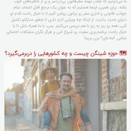
ما می‌دونیم که چقدر مهمه سفرهاتون بی‌دردسر و پر از خاطره‌های خوب
باشه. برای همین، اینجا هستیم که به عنوان یک مرجع قابل اعتماد، تمام
جوانب قانونی و اداری سفر رو براتون روشن کنیم تا با خیال راحت قدم تو
دنیای جدید بذارید. از اینکه چه ویزایی لازم داری تا چطور مدارکتو تکمیل
کنی، همه رو ریز به ریز با هم بررسی می‌کنیم. پس، با ما همراه باش تا با
خیال راحت برنامه‌ریزی سفرت رو شروع کنی و هرگز نگران مشکلات احتمالی
نباشی. آماده‌ای؟ بزن بریم!
🗺️ حوزه شینگن چیست و چه کشورهایی را دربرمی‌گیرد؟