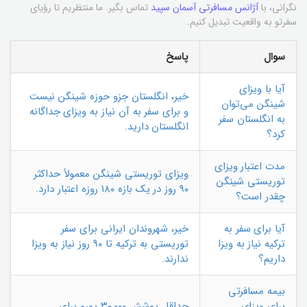
نگرانی، با
آژانس مسافرتی آسمان سپید
تماس بگیر. ما منتظریم تا رؤیای
سفرتو به واقعیت تبدیل کنیم.
سوال
پاسخ
آیا با ویزای
خیر، انگلستان جزو حوزه شینگن نیست
شینگن می‌توان
و برای سفر به آن نیاز به ویزای جداگانه
به انگلستان سفر
انگلستان دارید.
کرد؟
مدت اعتبار ویزای
ویزای توریستی شینگن معمولاً حداکثر
توریستی شینگن
۹۰ روز در یک بازه ۱۸۰ روزه اعتبار دارد.
چقدر است؟
آیا برای سفر به
خیر، شهروندان ایرانی برای سفر
ترکیه نیاز به ویزا
توریستی به ترکیه تا ۹۰ روز نیاز به ویزا
داریم؟
ندارند.
بیمه مسافرتی
برای ویزای
حداقل پوشش ۳۰,۰۰۰ یورو برای