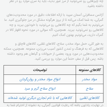
چه چیزهایی رو نمی‌تونید از مرز عبور بدید، باید یه سری موارد رو در نظر
داشته باشید.
آژانس مسافرتی آسمان سپید با ارائه اطلاعات دقیق در مورد محدودیت‌های
گمرکی، به شما کمک می‌کنه تا از بروز هرگونه مشکل در مرز جلوگیری کنید. ما
می‌تونیم به شما بگیم که چه کالاهایی رو می‌تونید با خودتون ببرید و چه
کالاهایی رو نمی‌تونید ببرید. همچنین، اگه سوالی در مورد نحوه اظهار کالا در
گمرک دارید، می‌تونیم بهتون کمک کنیم.
به طور کلی، حمل مواد مخدر، سلاح، کالاهای تقلبی، کالاهای قاچاق و
کالاهایی که به فرهنگ و تمدن کشور آسیب می‌زنن، ممنوعه. همچنین، ممکنه
محدودیت‌هایی در مورد ورود بعضی از حیوانات و گیاهان هم وجود داشته
باشه. پس قبل از سفر، حتماً این موارد رو بررسی کنید.
کالاهای ممنوعه
توضیحات
مواد مخدر
انواع مواد مخدر و روان‌گردان
سلاح
انواع سلاح گرم و سرد
کالاهای تقلبی
کالاهایی که با نام تجاری دیگری تولید شده‌اند
در نهایت، یادتون باشه که رعایت قوانین گمرکی، یه نشونه از احترام شما به