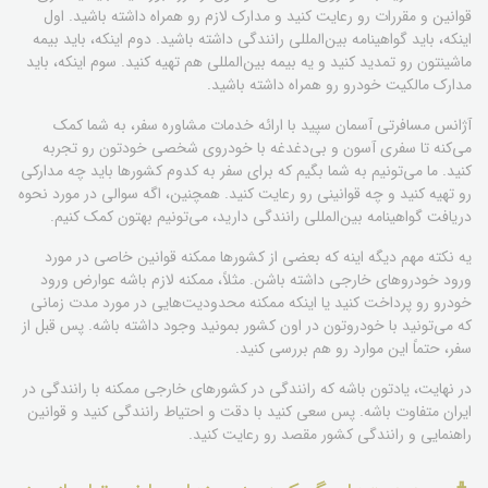
قوانین و مقررات رو رعایت کنید و مدارک لازم رو همراه داشته باشید. اول
اینکه، باید گواهینامه بین‌المللی رانندگی داشته باشید. دوم اینکه، باید بیمه
ماشینتون رو تمدید کنید و یه بیمه بین‌المللی هم تهیه کنید. سوم اینکه، باید
مدارک مالکیت خودرو رو همراه داشته باشید.
آژانس مسافرتی آسمان سپید با ارائه خدمات مشاوره سفر، به شما کمک
می‌کنه تا سفری آسون و بی‌دغدغه با خودروی شخصی خودتون رو تجربه
کنید. ما می‌تونیم به شما بگیم که برای سفر به کدوم کشورها باید چه مدارکی
رو تهیه کنید و چه قوانینی رو رعایت کنید. همچنین، اگه سوالی در مورد نحوه
دریافت گواهینامه بین‌المللی رانندگی دارید، می‌تونیم بهتون کمک کنیم.
یه نکته مهم دیگه اینه که بعضی از کشورها ممکنه قوانین خاصی در مورد
ورود خودروهای خارجی داشته باشن. مثلاً، ممکنه لازم باشه عوارض ورود
خودرو رو پرداخت کنید یا اینکه ممکنه محدودیت‌هایی در مورد مدت زمانی
که می‌تونید با خودروتون در اون کشور بمونید وجود داشته باشه. پس قبل از
سفر، حتماً این موارد رو هم بررسی کنید.
در نهایت، یادتون باشه که رانندگی در کشورهای خارجی ممکنه با رانندگی در
ایران متفاوت باشه. پس سعی کنید با دقت و احتیاط رانندگی کنید و قوانین
راهنمایی و رانندگی کشور مقصد رو رعایت کنید.