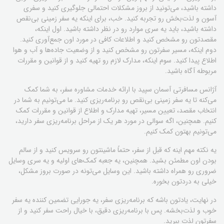
داشته باشید، می‌تونید از بروز مشکلات احتمالی جلوگیری کنید و سفری
آسون و لذت‌بخش رو تجربه کنید. خب، برای اینکه یه سفر زمینی بی‌نقص
داشته باشید، باید یه سری موارد رو در نظر داشته باشید. اول اینکه،
مقصدتون رو مشخص کنید و اطلاعات کافی در مورد اون جمع‌آوری کنید.
دوم اینکه، مسیر سفرتون رو مشخص کنید و از وضعیت جاده‌ها و آب و هوا
اطلاع پیدا کنید. سوم اینکه، مدارک لازم رو تهیه کنید و از قوانین و مقررات
مربوطه آگاه باشید.
آژانس مسافرتی آسمان سپید با ارائه خدمات مشاوره سفر، به شما کمک
می‌کنه تا یه سفر زمینی بی‌نقص رو برنامه‌ریزی کنید. ما می‌تونیم به شما در
انتخاب مقصد، تعیین مسیر، تهیه مدارک و اطلاع از قوانین و مقررات کمک
کنیم. همچنین، اگه سوالی در مورد هر یک از مراحل برنامه‌ریزی سفر دارید،
می‌تونیم بهتون کمک کنیم.
یه نکته مهم اینه که قبل از سفر، حتماً ماشینتون رو سرویس کنید و از سالم
بودن اون مطمئن بشید. همچنین، یه جعبه کمک‌های اولیه و یه سری وسایل
ضروری رو همراه داشته باشید. این وسایل می‌تونه در صورت بروز مشکل،
خیلی به دردتون بخوره.
در نهایت، یادتون باشه که برنامه‌ریزی سفر، یه جورایی تضمین کننده یه سفر
خوب و لذت‌بخشه. پس با برنامه‌ریزی دقیق، با خیال راحت سفر کنید و از
سفرتون لذت ببرید.