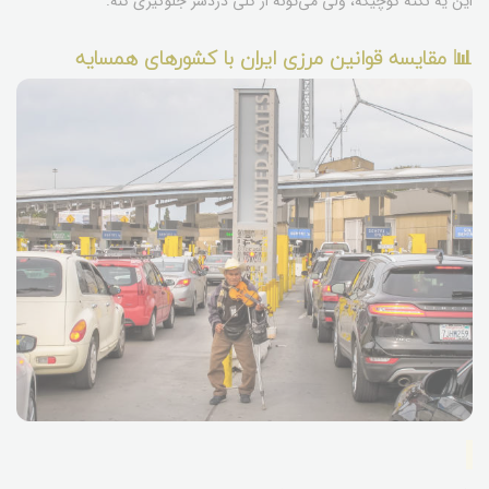
این یه نکته کوچیکه، ولی می‌تونه از کلی دردسر جلوگیری کنه.
📊 مقایسه قوانین مرزی ایران با کشورهای همسایه