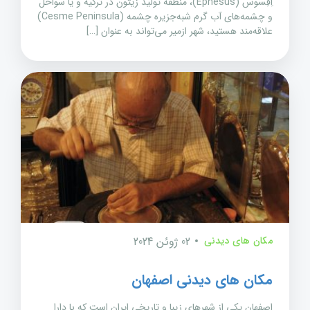
اِفِسوس (Ephesus)، منطقه تولید زیتون در ترکیه و یا سواحل
و چشمه‌های آب گرم شبه‌جزیره چشمه (Cesme Peninsula)
علاقه‌مند هستید، شهر ازمیر می‌تواند به عنوان […]
مکان های دیدنی
02 ژوئن 2024
مکان های دیدنی اصفهان
اصفهان یکی از شهرهای زیبا و تاریخی ایران است که با دارا