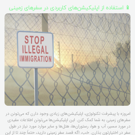
📱 استفاده از اپلیکیشن‌های کاربردی در سفرهای زمینی
امروزه با پیشرفت تکنولوژی، اپلیکیشن‌های زیادی وجود دارن که می‌تونن در
سفرهای زمینی به شما کمک کنن. این اپلیکیشن‌ها می‌تونن اطلاعات مفیدی
در مورد مسیر، آب و هوا، رستوران‌ها، هتل‌ها و سایر موارد مورد نیاز در طول
سفر در اختیارتون بذارن. خب، اگه قصد سفر زمینی دارید، حتماً چند تا از این