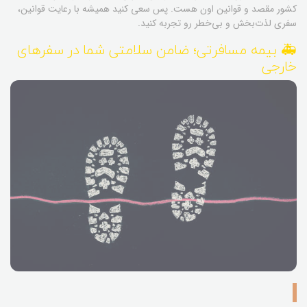
کشور مقصد و قوانین اون هست. پس سعی کنید همیشه با رعایت قوانین،
سفری لذت‌بخش و بی‌خطر رو تجربه کنید.
🚑 بیمه مسافرتی؛ ضامن سلامتی شما در سفرهای
خارجی