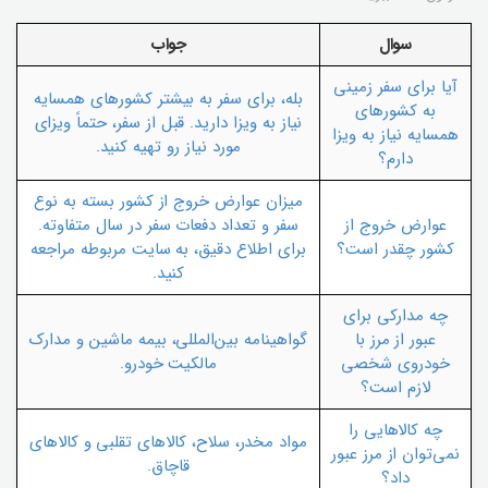
سوال
جواب
آیا برای سفر زمینی
بله، برای سفر به بیشتر کشورهای همسایه
به کشورهای
نیاز به ویزا دارید. قبل از سفر، حتماً ویزای
همسایه نیاز به ویزا
مورد نیاز رو تهیه کنید.
دارم؟
میزان عوارض خروج از کشور بسته به نوع
عوارض خروج از
سفر و تعداد دفعات سفر در سال متفاوته.
کشور چقدر است؟
برای اطلاع دقیق، به سایت مربوطه مراجعه
کنید.
چه مدارکی برای
عبور از مرز با
گواهینامه بین‌المللی، بیمه ماشین و مدارک
خودروی شخصی
مالکیت خودرو.
لازم است؟
چه کالاهایی را
مواد مخدر، سلاح، کالاهای تقلبی و کالاهای
نمی‌توان از مرز عبور
قاچاق.
داد؟