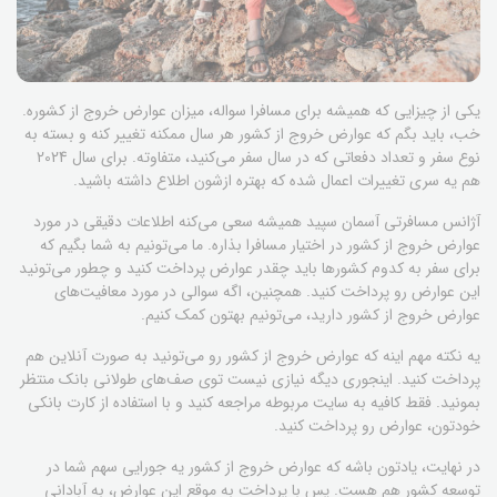
یکی از چیزایی که همیشه برای مسافرا سواله، میزان عوارض خروج از کشوره.
خب، باید بگم که عوارض خروج از کشور هر سال ممکنه تغییر کنه و بسته به
نوع سفر و تعداد دفعاتی که در سال سفر می‌کنید، متفاوته. برای سال 2024
هم یه سری تغییرات اعمال شده که بهتره ازشون اطلاع داشته باشید.
آژانس مسافرتی آسمان سپید همیشه سعی می‌کنه اطلاعات دقیقی در مورد
عوارض خروج از کشور در اختیار مسافرا بذاره. ما می‌تونیم به شما بگیم که
برای سفر به کدوم کشورها باید چقدر عوارض پرداخت کنید و چطور می‌تونید
این عوارض رو پرداخت کنید. همچنین، اگه سوالی در مورد معافیت‌های
عوارض خروج از کشور دارید، می‌تونیم بهتون کمک کنیم.
یه نکته مهم اینه که عوارض خروج از کشور رو می‌تونید به صورت آنلاین هم
پرداخت کنید. اینجوری دیگه نیازی نیست توی صف‌های طولانی بانک منتظر
بمونید. فقط کافیه به سایت مربوطه مراجعه کنید و با استفاده از کارت بانکی
خودتون، عوارض رو پرداخت کنید.
در نهایت، یادتون باشه که عوارض خروج از کشور یه جورایی سهم شما در
توسعه کشور هم هست. پس با پرداخت به موقع این عوارض، به آبادانی