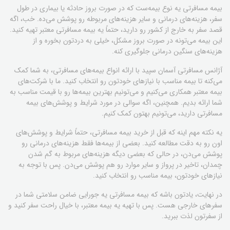
بیمه مسافرتی یه نوع بیمه‌ست که در صورت بروز حادثه یا بیماری در طول
سفر، هزینه‌های درمانی و سایر هزینه‌های مربوطه رو پوشش می‌ده. خب، اگه
قصد سفر به خارج از کشور رو دارید، حتماً یه بیمه مسافرتی معتبر تهیه کنید.
این بیمه می‌تونه در صورت بروز مشکل، خیلی به دردتون بخوره و از
هزینه‌های سنگین درمانی جلوگیری کنه.
آژانس مسافرتی آسمان سپید با ارائه انواع بیمه‌های مسافرتی، به شما کمک
می‌کنه تا بیمه مناسب با نیازهای خودتون رو انتخاب کنید. ما با شرکت‌های
بیمه معتبر همکاری می‌کنیم و می‌تونیم بهترین بیمه‌ها رو با قیمت مناسب به
شما ارائه بدیم. همچنین، اگه سوالی در مورد شرایط و پوشش‌های بیمه
مسافرتی دارید، می‌تونیم بهتون کمک کنیم.
یه نکته مهم اینه که قبل از خرید بیمه مسافرتی، حتماً شرایط و پوشش‌های
اون رو به دقت مطالعه کنید. بعضی از بیمه‌ها فقط هزینه‌های درمانی رو
پوشش می‌دن، در حالی که بعضی دیگه هزینه‌های مربوط به گم شدن
چمدان، تاخیر در پرواز و سایر موارد رو هم پوشش می‌دن. پس با توجه به
نیازهای خودتون، بیمه مناسب رو انتخاب کنید.
در نهایت، یادتون باشه که بیمه مسافرتی یه جورایی ضامن سلامتی شما در
سفرهای خارجی هست. پس با تهیه یه بیمه معتبر، با خیال راحت سفر کنید و
از سفرتون لذت ببرید.