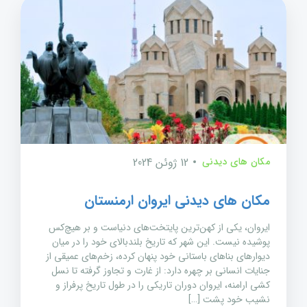
مکان های دیدنی
12 ژوئن 2024
مکان های دیدنی ایروان ارمنستان
ایروان، یکی از کهن‌ترین پایتخت‌های دنیاست و بر هیچ‌کس
پوشیده نیست. این شهر که تاریخ بلندبالای خود را در میان
دیوارهای بناهای باستانی خود پنهان کرده، زخم‌های عمیقی از
جنایات انسانی بر چهره دارد: از غارت و تجاوز گرفته تا نسل
کشی ارامنه، ایروان دوران تاریکی را در طول تاریخ پرفراز و
نشیب خود پشت […]