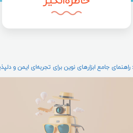
خاطره‌انگیز
 سفر با خودرو شخصی: راهنمای جامع ابزارهای نوین برای