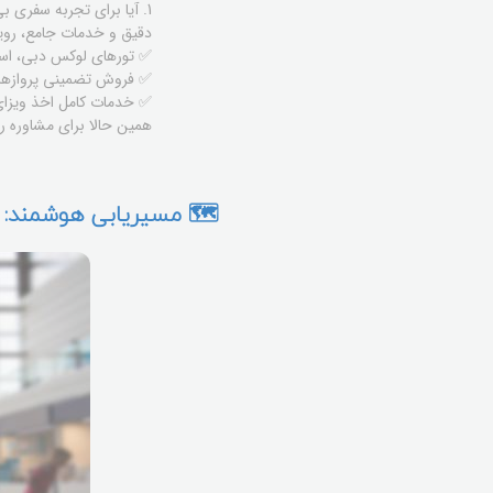
1. آیا برای تجربه سفری ب
دقیق و خدمات جامع، رویا
✅ تورهای لوکس دبی، استا
✅ فروش تضمینی پروازها
✅ خدمات کامل اخذ ویزا
همین حالا برای مشاوره را
🗺️ مسیریابی هوشمند: د