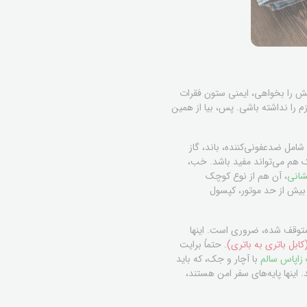
ستش را بخواهی، ایمنی ستون فقرات
 را نداشته باشی. پس، بیا از همین
ل ضدعفونی‌کننده، باند، گاز
م می‌تواند مفید باشد. خب،
شانی
، آن هم از نوع کوچک
یش از حد موتور، کپسول
متوقف شده، ضروری است. اینها
کابل باتری به باتری)
. حتماً برایت
زاپاس سالم
با آچار و جک، که باید
اینها پایه‌های سفر امن هستند،