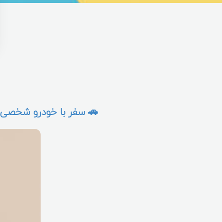
🚗 سفر با خودرو شخصی: ر