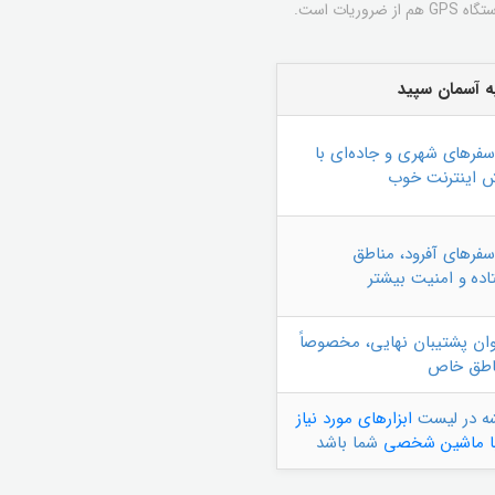
برای شارژ نگه داشتن گوشی یا دستگاه GPS هم از ضروریات است.
 آسمان سپید
سفرهای شهری و جاده‌ای با
 اینترنت خوب
سفرهای آفرود، مناطق
تاده و امنیت بیشتر
وان پشتیبان نهایی، مخصوصاً
اطق خاص
ه در لیست
ابزارهای مورد نیاز
با ماشین شخصی
شما باشد