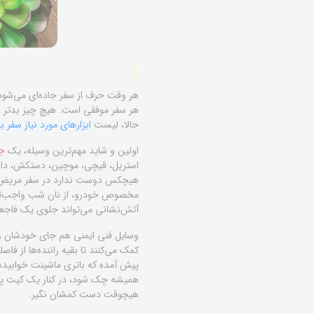
هر وقت حرف از سفر جاده‌ای می‌شود، 
هر سفر موفقی است. هیچ چیز بدتر از
حالا، لیست
ابزارهای مورد نیاز سفر
اولین و شاید مهم‌ترین وسیله، یک
جع
استریل، قیچی، موچین، دستکش، دا
هیچکس دوست ندارد در سفر مریض شو
مخصوص خودرو، از نان شب واجب‌تر 
آتش‌نشانی می‌تواند جلوی یک فاجعه
وسایل فنی ایمنی هم جای خودشان را
کمک می‌کنند تا بقیه راننده‌ها از فا
پیش آمده که باتری ماشینت خوابیده 
همیشه چک شود، در کنار یک کیت پنچر
هیچوقت دست کمشان نگیر.