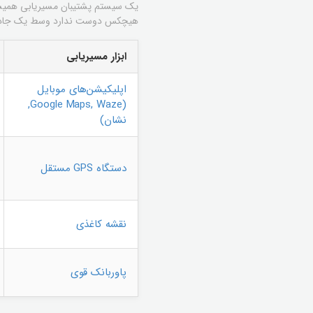
یک سیستم پشتیبان مسیریابی همیش
هیچکس دوست ندارد وسط یک جاده غری
ابزار مسیریابی
اپلیکیشن‌های موبایل
(Google Maps, Waze,
نشان)
دستگاه GPS مستقل
نقشه کاغذی
پاوربانک قوی