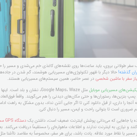
 سفر طولانی بروی، باید ساعت‌ها روی نقشه‌های کاغذی خم می‌شدی و مسیر را حف
ران گذشته!
حالا دیگر با ظهور تکنولوژی‌های مسیریابی هوشمند، گم شدن در جاده‌ها ت
نیاز سفر با ماشین شخصی
در عصر حاضر، همین سیستم‌های مسیریابی هستند.
یکیشن‌های مسیریابی موبایل
مثل Google Maps، Waze، نشان و بل
مپ بنزین‌ها، رستوران‌ها و حتی مکان‌های دیدنی را هم می‌گویند. واقعاً فوق‌العاد
 آنجا را داری، از قبل دانلود کنی تا اگر جایی آنتن نداد، بدون مشکل به راهت اد
 ضروری است تا بتوانی راحت و ایمن، مسیر را دنبال کنی.
اده یا جاهایی که می‌دانی پوشش اینترنت ضعیف است، داشتن یک
دستگاه GPS مستقل
ی‌کنند و نیازی به اینترنت ندارند و اطلاعات ماهواره‌ای را مستقیماً دریافت می‌کنند
ر مسیر یا نقاط مورد علاقه. یادت باشد، برای هر سفر، مخصوصاً به مقاصد ناآشنا مث