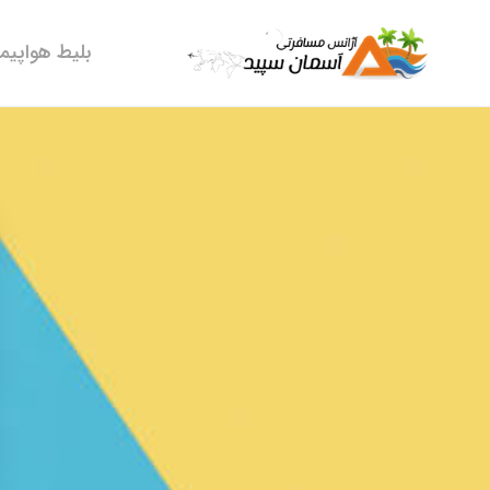
بلیط هواپیما