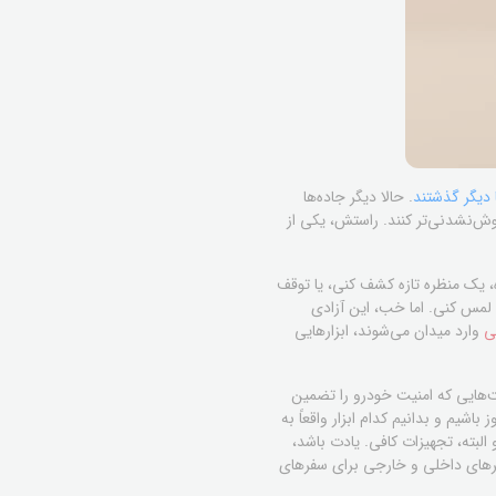
 دیگر گذشتند
. حالا دیگر جاده‌ها
راموش‌نشدنی‌تر کنند. راستش، یکی از
 یک منظره تازه کشف کنی، یا توقف
 لمس کنی. اما خب، این آزادی
ی
وارد میدان می‌شوند، ابزارهایی
ت‌هایی که امنیت خودرو را تضمین
شیم و بدانیم کدام ابزار واقعاً به
لبته، تجهیزات کافی. یادت باشد،
سیرهای داخلی و خارجی برای سفرهای