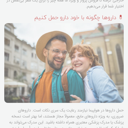
خارجی گرفته تا فروش پرواز و ویزا، ما همه چیز را برای یک سفر بی‌نقص در
اختیار شما قرار می‌دهیم.
💊 داروها چگونه با خود دارو حمل کنیم
حمل داروها در هواپیما نیازمند رعایت یک سری نکات است. داروهای
ضروری، به ویژه داروهای مایع، معمولاً مجاز هستند، اما بهتر است نسخه
پزشک یا مدرک پزشکی معتبری همراه داشته باشید. این مدرک می‌تواند به