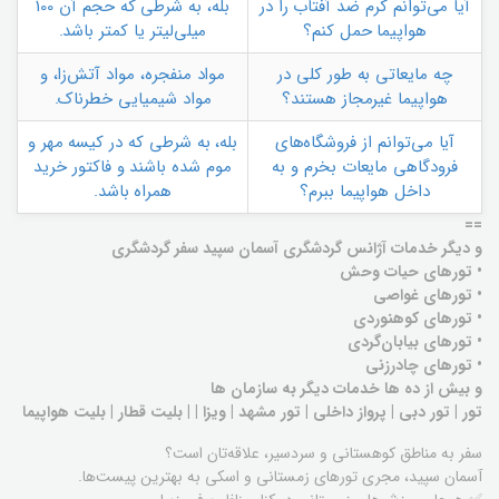
آیا می‌توانم کرم ضد آفتاب را در
بله، به شرطی که حجم آن 100
هواپیما حمل کنم؟
میلی‌لیتر یا کمتر باشد.
چه مایعاتی به طور کلی در
مواد منفجره، مواد آتش‌زا، و
هواپیما غیرمجاز هستند؟
مواد شیمیایی خطرناک.
آیا می‌توانم از فروشگاه‌های
بله، به شرطی که در کیسه مهر و
فرودگاهی مایعات بخرم و به
موم شده باشند و فاکتور خرید
داخل هواپیما ببرم؟
همراه باشد.
==
و دیگر خدمات آژانس گردشگری آسمان سپید سفر گردشگری
• تورهای حیات وحش
• تورهای غواصی
• تورهای کوهنوردی
• تورهای بیابان‌گردی
• تورهای چادرزنی
و بیش از ده ها خدمات دیگر به سازمان ها
تور | تور دبی | پرواز داخلی | تور مشهد | ویزا | | بلیت قطار | بلیت هواپیما
سفر به مناطق کوهستانی و سردسیر، علاقه‌تان است؟
آسمان سپید، مجری تورهای زمستانی و اسکی به بهترین پیست‌ها.