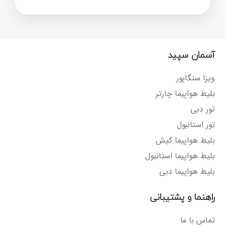
آسمان سپید
ویزا سنگاپور
بلیط هواپیما چارتر
تور دبی
تور استانبول
بلیط هواپیما کیش
بلیط هواپیما استانبول
بلیط هواپیما دبی
راهنما و پشتیبانی
تماس با ما