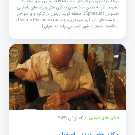
توجه گردشگران برخوردار است، اما فقط به این شهر محدود
نشوید. اگر به دیدن جاذبه‌های دیگری مثل ویرانه‌های باستانی
اِفِسوس (Ephesus)، منطقه تولید زیتون در ترکیه و یا سواحل
و چشمه‌های آب گرم شبه‌جزیره چشمه (Cesme Peninsula)
علاقه‌مند هستید، شهر ازمیر می‌تواند به عنوان […]
مکان های دیدنی
02 ژوئن 2024
مکان های دیدنی اصفهان