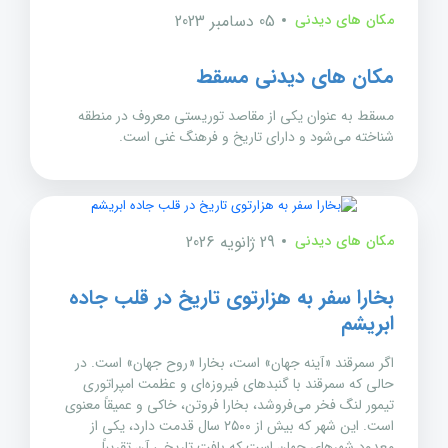
مکان های دیدنی
05 دسامبر 2023
مکان های دیدنی مسقط
مسقط به عنوان یکی از مقاصد توریستی معروف در منطقه
شناخته می‌شود و دارای تاریخ و فرهنگ غنی است.
مکان های دیدنی
29 ژانویه 2026
بخارا سفر به هزارتوی تاریخ در قلب جاده
ابریشم
اگر سمرقند «آینه جهان» است، بخارا «روح جهان» است. در
حالی که سمرقند با گنبدهای فیروزه‌ای و عظمت امپراتوری
تیمور لنگ فخر می‌فروشد، بخارا فروتن، خاکی و عمیقاً معنوی
است. این شهر که بیش از ۲۵۰۰ سال قدمت دارد، یکی از
معدود شهرهای جهان است که بافت تاریخی آن تقریباً