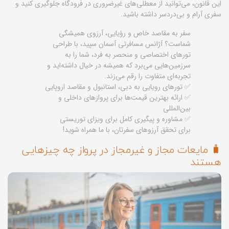
این قانون، می‌توانید از معطلی‌های غیرضروری در فرودگاه جلوگیری کنید و
سفری آرام و بی‌دردسر داشته باشید.
سفر به مقاصد خاص و رؤیایی، آرزوی همیشگی
شماست؟ آژانس مسافرتی آسمان سپید، با طراحی
تورهای اختصاصی و منحصر به فرد، شما را به
سرزمین‌هایی می‌برد که همیشه در خیال داشته‌اید و
تجربه‌ای متفاوت را رقم می‌زند.
✅ تورهای رویایی به دبی، استانبول و مقاصد اروپایی
✅ ارائه بهترین قیمت‌ها برای پروازهای داخلی و
بین‌المللی
✅ مشاوره و پیگیری کامل برای ویزای توریستی
برای تحقق آرزوهای سفرتان، با ما همراه شوید!
🧳 مایعات مجاز و غیرمجاز در پرواز چه چیزهایی
هستند