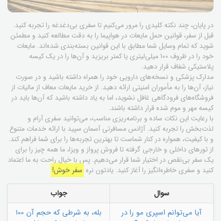
در پایان، چند نکته کلیدی را مرور می‌کنیم تا سفری بی‌دغدغه را تجربه کنید.
قبل از سفر، قوانین حمل مایعات در هواپیما را به دقت مطالعه کنید و مطمئن
شوید که تمام وسایل شما مطابق با این قوانین بسته‌بندی شده‌اند. مایعات
خود را در ظروف 100 میلی‌لیتری یا کمتر بریزید و آن‌ها را در یک کیسه
پلاستیکی شفاف قرار دهید.
مدارک پزشکی و نسخه‌های دارویی خود را همراه داشته باشید و در صورت
نیاز، آن‌ها را به مأموران امنیتی ارائه دهید. از خرید مایعات معاف از مالیات از
فروشگاه‌های فرودگاهی غافل نشوید، اما به یاد داشته باشید که آن‌ها باید در
کیسه مهر و موم شده قرار داشته باشند.
با رعایت این نکات ساده و برنامه‌ریزی مناسب، می‌توانید سفری آرام و
لذت‌بخش را تجربه کنید. آژانس مسافرتی آسمان سپید با ارائه خدمات متنوع
و با کیفیت، همواره در کنار شماست تا بهترین تجربه‌ها را برای شما فراهم کند.
از تورهای داخلی و خارجی گرفته تا فروش پرواز و ویزا، ما همه چیز را برای
یک سفر بی‌نقص در اختیار شما قرار می‌دهیم. پس با خیال راحت به ما اعتماد
کنید و سفری خاطره‌انگیز را آغاز کنید. یادتون نره
سفر خوش!
سوال
جواب
آیا می‌توانم اسپری مو را در
بله، به شرطی که حجم آن 100