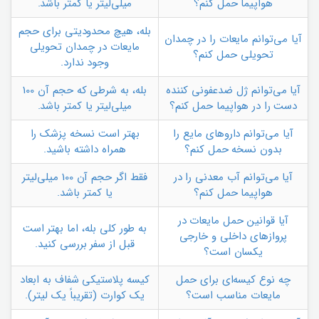
هواپیما حمل کنم؟
میلی‌لیتر یا کمتر باشد.
بله، هیچ محدودیتی برای حجم
آیا می‌توانم مایعات را در چمدان
مایعات در چمدان تحویلی
تحویلی حمل کنم؟
وجود ندارد.
آیا می‌توانم ژل ضدعفونی کننده
بله، به شرطی که حجم آن 100
دست را در هواپیما حمل کنم؟
میلی‌لیتر یا کمتر باشد.
آیا می‌توانم داروهای مایع را
بهتر است نسخه پزشک را
بدون نسخه حمل کنم؟
همراه داشته باشید.
آیا می‌توانم آب معدنی را در
فقط اگر حجم آن 100 میلی‌لیتر
هواپیما حمل کنم؟
یا کمتر باشد.
آیا قوانین حمل مایعات در
به طور کلی بله، اما بهتر است
پروازهای داخلی و خارجی
قبل از سفر بررسی کنید.
یکسان است؟
چه نوع کیسه‌ای برای حمل
کیسه پلاستیکی شفاف به ابعاد
مایعات مناسب است؟
یک کوارت (تقریباً یک لیتر).