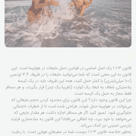
قانون 3-1-1 یک اصل اساسی در قوانین حمل مایعات در هواپیما است. این
قانون به این معنی است که شما می‌توانید مایعات را در ظروف 3.4 اونسی
(100 میلی‌لیتری) یا کمتر حمل کنید، همه این ظروف باید در یک کیسه
پلاستیکی شفاف به ابعاد یک کوارت (تقریباً یک لیتر) قرار بگیرند، و هر مسافر
فقط مجاز به حمل یک کیسه است.
چرا این قانون وجود دارد؟ این قانون برای محدود کردن حجم مایعاتی که
می‌توانند در هواپیما حمل شوند، طراحی شده است تا از خطرات احتمالی
جلوگیری شود. تصور کنید اگر هر مسافر اجازه داشت هر مقدار مایعی که
می‌خواهد با خود ببرد، چه اتفاقی می‌افتاد! این قانون به ساده‌سازی فرایند
بازرسی امنیتی نیز کمک می‌کند.
به‌طور خلاصه، قانون 3-1-1 دوست شما در سفرهای هوایی است. با رعایت