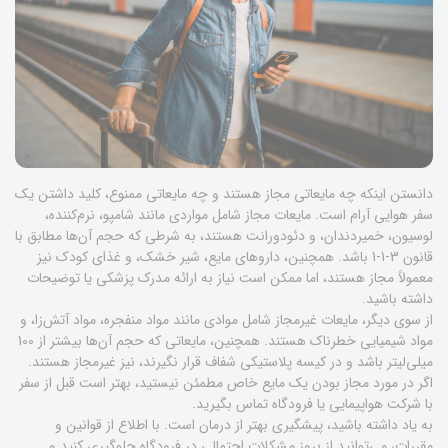
دانستن اینکه چه مایعاتی مجاز هستند و چه مایعاتی ممنوع، کلید داشتن یک
سفر هوایی آرام است. مایعات مجاز شامل مواردی مانند شامپو، نرم‌کننده،
لوسیون، خمیردندان، و دئودورانت هستند، به شرطی که حجم آن‌ها مطابق با
قانون 3-1-1 باشد. همچنین، داروهای مایع، شیر خشک، و غذای کودک نیز
معمولاً مجاز هستند، اما ممکن است نیاز به ارائه مدرک پزشکی یا توضیحات
داشته باشید.
از سوی دیگر، مایعات غیرمجاز شامل موادی مانند مواد منفجره، مواد آتش‌زا، و
مواد شیمیایی خطرناک هستند. همچنین، مایعاتی که حجم آن‌ها بیشتر از 100
میلی‌لیتر باشد و در کیسه پلاستیکی شفاف قرار نگیرند، نیز غیرمجاز هستند.
اگر در مورد مجاز بودن یک مایع خاص مطمئن نیستید، بهتر است قبل از سفر
با شرکت هواپیمایی یا فرودگاه تماس بگیرید.
به یاد داشته باشید، پیشگیری بهتر از درمان است. با اطلاع از قوانین و
مقررات، می‌توانید از بروز مشکلات احتمالی در فرودگاه جلوگیری کنید و