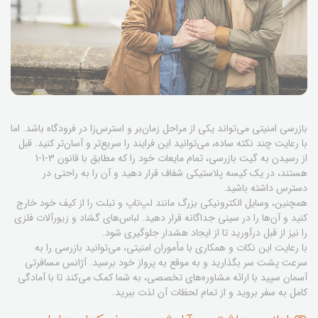
بازرسی امنیتی می‌تواند یکی از مراحل زمان‌بر و استرس‌زا در فرودگاه باشد. اما
با رعایت چند نکته ساده، می‌توانید این فرایند را سریع‌تر و آسان‌تر کنید. قبل
از رسیدن به گیت بازرسی، تمام مایعات خود را که مطابق با قانون 3-1-1
هستند، در یک کیسه پلاستیکی شفاف قرار دهید و آن را به راحتی در
دسترس داشته باشید.
همچنین، وسایل الکترونیکی بزرگ مانند لپ‌تاپ و تبلت را از کیف خود خارج
کنید و آن‌ها را در سینی جداگانه قرار دهید. لباس‌های گشاد و زیورآلات فلزی
را نیز از قبل درآورید تا از ایجاد هشدار جلوگیری شود.
با رعایت این نکات و همکاری با مأموران امنیتی، می‌توانید بازرسی را به
سرعت پشت سر بگذارید و به موقع به پرواز خود برسید. آژانس مسافرتی
آسمان سپید با ارائه مشاوره‌های تخصصی، به شما کمک می‌کند تا با آمادگی
کامل به سفر بروید و از تمام لحظات آن لذت ببرید.