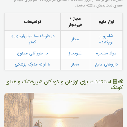
سفری لذت‌بخش داشته باشید.
مجاز /
نوع مایع
توضیحات
غیرمجاز
شامپو و
در ظروف 100 میلی‌لیتری یا
مجاز
نرم‌کننده
کمتر
مواد منفجره
غیرمجاز
به طور کلی ممنوع
داروهای مایع
مجاز
با ارائه مدرک پزشکی
👶🏻 استثنائات برای نوزادان و کودکان شیرخشک و غذای
کودک