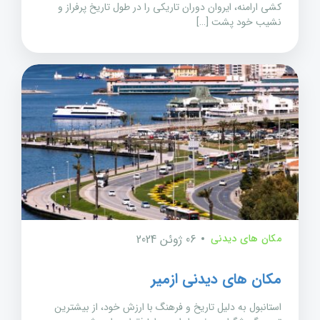
کشی ارامنه، ایروان دوران تاریکی را در طول تاریخ پرفراز و
نشیب خود پشت […]
مکان های دیدنی
06 ژوئن 2024
مکان های دیدنی ازمیر
استانبول به دلیل تاریخ و فرهنگ با ارزش خود، از بیشترین