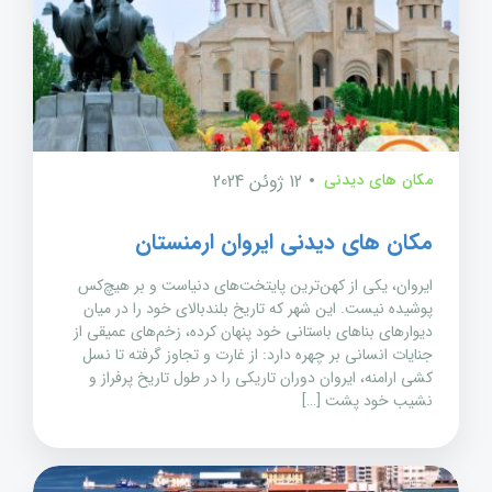
مکان های دیدنی
12 ژوئن 2024
مکان های دیدنی ایروان ارمنستان
ایروان، یکی از کهن‌ترین پایتخت‌های دنیاست و بر هیچ‌کس
پوشیده نیست. این شهر که تاریخ بلندبالای خود را در میان
دیوارهای بناهای باستانی خود پنهان کرده، زخم‌های عمیقی از
جنایات انسانی بر چهره دارد: از غارت و تجاوز گرفته تا نسل
کشی ارامنه، ایروان دوران تاریکی را در طول تاریخ پرفراز و
نشیب خود پشت […]