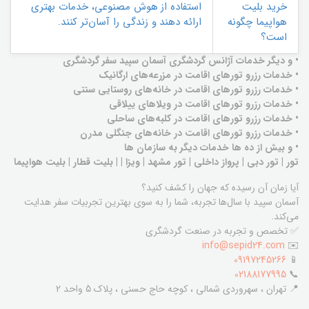
خرید بلیت
استفاده از هوش مصنوعی، خدمات بهتری
هواپیما چگونه
ارائه دهند و زندگی را آسان‌تر کنند.
است؟
• و دیگر خدمات آژانس گردشگری آسمان سپید سفر گردشگری
• خدمات رزرو تورهای اقامت در مزرعه‌های ارگانیک
• خدمات رزرو تورهای اقامت در خانه‌های روستایی سنتی
• خدمات رزرو تورهای اقامت در ویلاهای ییلاقی
• خدمات رزرو تورهای اقامت در کلبه‌های ساحلی
• خدمات رزرو تورهای اقامت در خانه‌های جنگلی مدرن
• و بیش از ده ها خدمات دیگر به سازمان ها
تور | تور دبی | پرواز داخلی | تور مشهد | ویزا | | بلیت قطار | بلیت هواپیما
آیا زمان آن رسیده که جهان را کشف کنید؟
آسمان سپید با سال‌ها تجربه، شما را به سوی بهترین تجربیات سفر هدایت
می‌کند.
✅ تخصص و تجربه در صنعت گردشگری
info@sepid24.com
✉️
09197245266
📱
02188177995
📞
📍 تهران ، سهروردی شمالی ، کوچه حاج حسنی ، پلاک 5 واحد 2