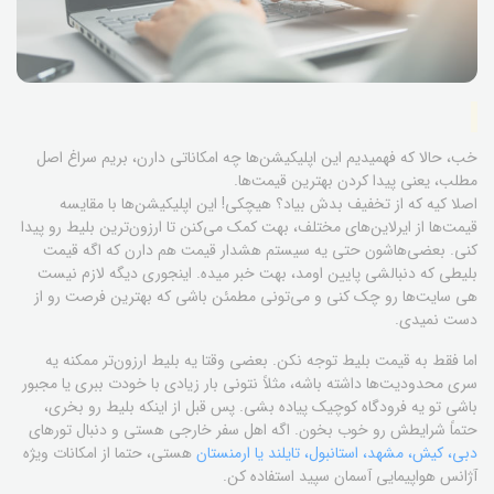
خب، حالا که فهمیدیم این اپلیکیشن‌ها چه امکاناتی دارن، بریم سراغ اصل
مطلب، یعنی پیدا کردن بهترین قیمت‌ها.
اصلا کیه که از تخفیف بدش بیاد؟ هیچکی! این اپلیکیشن‌ها با مقایسه
قیمت‌ها از ایرلاین‌های مختلف، بهت کمک می‌کنن تا ارزون‌ترین بلیط رو پیدا
کنی. بعضی‌هاشون حتی یه سیستم هشدار قیمت هم دارن که اگه قیمت
بلیطی که دنبالشی پایین اومد، بهت خبر میده. اینجوری دیگه لازم نیست
هی سایت‌ها رو چک کنی و می‌تونی مطمئن باشی که بهترین فرصت رو از
دست نمیدی.
اما فقط به قیمت بلیط توجه نکن. بعضی وقتا یه بلیط ارزون‌تر ممکنه یه
سری محدودیت‌ها داشته باشه، مثلاً نتونی بار زیادی با خودت ببری یا مجبور
باشی تو یه فرودگاه کوچیک پیاده بشی. پس قبل از اینکه بلیط رو بخری،
حتماً شرایطش رو خوب بخون. اگه اهل سفر خارجی هستی و دنبال تورهای
دبی، کیش، مشهد، استانبول، تایلند یا ارمنستان
هستی، حتما از امکانات ویژه
آژانس هواپیمایی آسمان سپید استفاده کن.