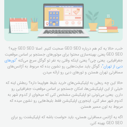
خب، حالا یه کم هم درباره GEO SEO صحبت کنیم. اصلا GEO SEO چیه؟
GEO SEO یعنی بهینه‌سازی محتوا برای موتورهای جستجو بر اساس موقعیت
جغرافیایی. یعنی چی؟ یعنی اینکه وقتی یه نفر تو گوگل سرچ می‌کنه
“تورهای
دبی از تهران”
، گوگل باید سایت‌هایی رو نشون بده که مربوط به آژانس‌های
مسافرتی تهران هستن و تورهای دبی رو ارائه میدن.
حالا این چه ربطی به اپلیکیشن‌های خرید بلیط هواپیما داره؟ ربطش اینه که
خیلی از این اپلیکیشن‌ها، امکان جستجو بر اساس موقعیت جغرافیایی رو
دارن. یعنی می‌تونی تو اپلیکیشن مشخص کنی که میخوای از کدوم شهر به
کدوم شهر سفر کنی. اینجوری اپلیکیشن فقط بلیط‌هایی رو نشون میده که
مربوط به اون مسیر هستن.
اگه یه آژانس مسافرتی هستی، باید حواست باشه که اپلیکیشنت رو برای
GEO SEO بهینه کنی.