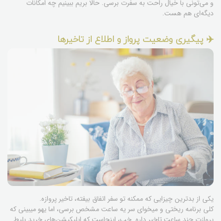
و می‌تونی با خیال راحت به سفرت برسی. حالا بریم ببینیم چه امکانات
دیگه‌ای هم هست.
✈️ پیگیری وضعیت پرواز و اطلاع از تاخیرها
یکی از بدترین چیزایی که ممکنه تو سفر اتفاق بیفته، تاخیر پروازه.
کلی برنامه ریختی و میخوای سر یه ساعت مشخص برسی، اما یهو میبینی که
پروازت چند ساعت تاخیر داره. خب، اینجاست که اپلیکیشن‌های خرید بلیط