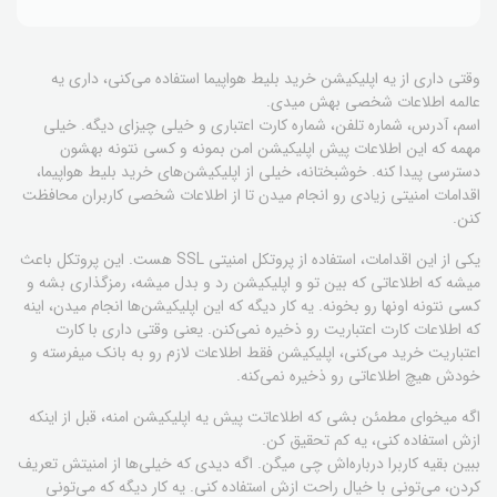
وقتی داری از یه اپلیکیشن خرید بلیط هواپیما استفاده می‌کنی، داری یه
عالمه اطلاعات شخصی بهش میدی.
اسم، آدرس، شماره تلفن، شماره کارت اعتباری و خیلی چیزای دیگه. خیلی
مهمه که این اطلاعات پیش اپلیکیشن امن بمونه و کسی نتونه بهشون
دسترسی پیدا کنه. خوشبختانه، خیلی از اپلیکیشن‌های خرید بلیط هواپیما،
اقدامات امنیتی زیادی رو انجام میدن تا از اطلاعات شخصی کاربران محافظت
کنن.
یکی از این اقدامات، استفاده از پروتکل امنیتی SSL هست. این پروتکل باعث
میشه که اطلاعاتی که بین تو و اپلیکیشن رد و بدل میشه، رمزگذاری بشه و
کسی نتونه اونها رو بخونه. یه کار دیگه که این اپلیکیشن‌ها انجام میدن، اینه
که اطلاعات کارت اعتباریت رو ذخیره نمی‌کنن. یعنی وقتی داری با کارت
اعتباریت خرید می‌کنی، اپلیکیشن فقط اطلاعات لازم رو به بانک میفرسته و
خودش هیچ اطلاعاتی رو ذخیره نمی‌کنه.
اگه میخوای مطمئن بشی که اطلاعاتت پیش یه اپلیکیشن امنه، قبل از اینکه
ازش استفاده کنی، یه کم تحقیق کن.
ببین بقیه کاربرا درباره‌اش چی میگن. اگه دیدی که خیلی‌ها از امنیتش تعریف
کردن، می‌تونی با خیال راحت ازش استفاده کنی. یه کار دیگه که می‌تونی