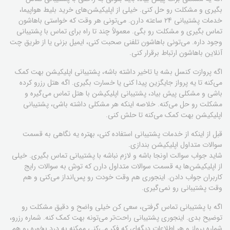
بگیری و مشکلت رو حل کنی. خیلی از اپلیکیشن‌های خرید بلیط هواپیما،
خدمات پشتیبانی 24 ساعته دارن. می‌تونی هر وقت که خواستی باهاشون
تماس بگیری و مشکلت رو بگی. معمولاً چند تا راه برای تماس با پشتیبانی
وجود داره. می‌تونی باهاشون تلفنی صحبت کنی، ایمیل بزنی یا از طریق چت
آنلاین باهاشون ارتباط برقرار کنی.
اگه پروازت کنسل بشه یا تاخیر داشته باشه، پشتیبانی اپلیکیشن بهت کمک
می‌کنه تا یه پرواز جایگزین پیدا کنی یا خسارت بگیری. اگه هتل رزرو کرده
باشی و مشکلی پیش بیاد، پشتیبانی اپلیکیشن با هتل تماس می‌گیره و
مشکلت رو حل می‌کنه. خلاصه اینکه هر مشکلی داشته باشی، پشتیبانی
اپلیکیشن بهت کمک می‌کنه تا حلش کنی.
قبل از اینکه از خدمات پشتیبانی استفاده کنی، بهتره یه نگاهی به قسمت
سوالات متداول اپلیکیشن بندازی.
شاید جواب سوالت اونجا باشه و لازم نباشه با پشتیبانی تماس بگیری. خیلی
از اپلیکیشن‌ها یه قسمت سوالات متداول دارن که توش به سوالات رایج
کاربران جواب دادن. اینجوری هم وقت خودت رو پس‌انداز می‌کنی و هم
وقت پشتیبانی رو نمی‌گیری.
اگه با پشتیبانی تماس گرفتی، سعی کن خیلی واضح و دقیق مشکلت رو
توضیح بدی. اینجوری پشتیبانی راحت‌تر می‌تونه بهت کمک کنه. شماره رزرو،
شماره پرواز و هر اطلاعات دیگه‌ای که فکر می‌کنی ممکنه به درد بخوره رو هم