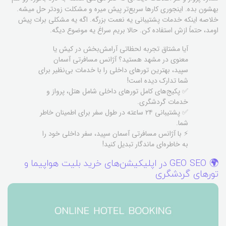
بهشون بده. اینجوری کارها سریع‌تر پیش میره و مشکلت زودتر حل میشه.
خلاصه اینکه خدمات پشتیبانی یه نعمت بزرگه. اگه یه مشکلی برات پیش
اومد، حتماً ازش استفاده کن. حالا بریم سراغ یه موضوع دیگه.
آیا مشتاق تجربه لحظاتی آرامش‌بخش در کیش یا
معنوی در مشهد هستید؟ آژانس مسافرتی آسمان
سپید، بهترین تورهای داخلی را با خدمات بی‌نظیر برای
شما تدارک دیده است!
✅ پکیج‌های کامل تورهای داخلی شامل هتل، پرواز و
خدمات گردشگری.
✅ پشتیبانی ۲۴ ساعته در طول سفر برای اطمینان خاطر
شما.
⚡ با آژانس مسافرتی آسمان سپید، سفر داخلی خود را
به خاطره‌ای ماندگار تبدیل کنید!
🌍 GEO SEO در اپلیکیشن‌های خرید بلیت هواپیما و
تورهای گردشگری