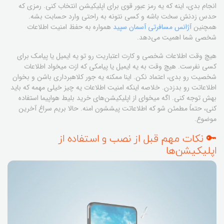
انجام بدی، اینه که یه رمز عبور قوی برای اپلیکیشن انتخاب کنی. رمزی که
حدس زدنش سخت باشه و کسی نتونه به راحتی وارد حسابت بشه.
همچنین
آژانس مسافرتی آسمان سپید
همواره به حفظ امنیت اطلاعات
شخصی شما اهمیت می‌دهد.
هیچ وقت اطلاعات شخصی و کارت اعتباریت رو تو یه ایمیل یا پیامک برای
کسی نفرست. هیچ وقت به یه ایمیل یا پیامکی که ازت میخواد اطلاعات
شخصیت رو بدی، اعتماد نکن. اینا ممکنه یه جور کلاهبرداری باشن و بخوان
اطلاعاتت رو بدزدن. خلاصه اینکه امنیت اطلاعات یه چیز خیلی مهمه که باید
بهش توجه کنی. اگه میخوای از اپلیکیشن‌های خرید بلیط هواپیما استفاده
کنی، حتماً مطمئن شو که اطلاعاتت پیششون امنه. حالا بریم سراغ آخرین
موضوع.
🔑 نکات مهم قبل از نصب و استفاده از
اپلیکیشن‌ها