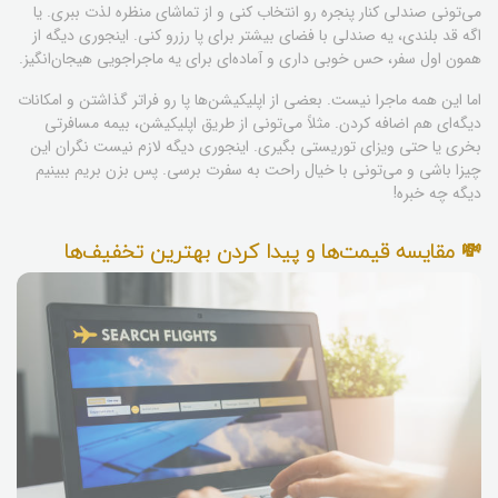
می‌تونی صندلی کنار پنجره رو انتخاب کنی و از تماشای منظره لذت ببری. یا
اگه قد بلندی، یه صندلی با فضای بیشتر برای پا رزرو کنی. اینجوری دیگه از
همون اول سفر، حس خوبی داری و آماده‌ای برای یه ماجراجویی هیجان‌انگیز.
اما این همه ماجرا نیست. بعضی از اپلیکیشن‌ها پا رو فراتر گذاشتن و امکانات
دیگه‌ای هم اضافه کردن. مثلاً می‌تونی از طریق اپلیکیشن، بیمه مسافرتی
بخری یا حتی ویزای توریستی بگیری. اینجوری دیگه لازم نیست نگران این
چیزا باشی و می‌تونی با خیال راحت به سفرت برسی. پس بزن بریم ببینیم
دیگه چه خبره!
💸 مقایسه قیمت‌ها و پیدا کردن بهترین تخفیف‌ها