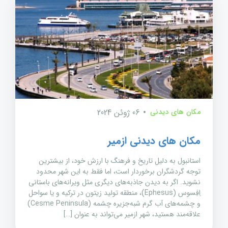
مکان های دیدنی
06 ژوئن 2024
مکان های دیدنی ازمیر
استانبول به دلیل تاریخ و فرهنگ با ارزش خود، از بیشترین
توجه گردشگران برخوردار است، اما فقط به این شهر محدود
نشوید. اگر به دیدن جاذبه‌های دیگری مثل ویرانه‌های باستانی
اِفِسوس (Ephesus)، منطقه تولید زیتون در ترکیه و یا سواحل
و چشمه‌های آب گرم شبه‌جزیره چشمه (Cesme Peninsula)
علاقه‌مند هستید، شهر ازمیر می‌تواند به عنوان […]