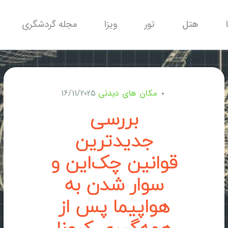
هتل
تور
ویزا
مجله گردشگری
مکان های دیدنی
16/11/2025
بررسی
جدیدترین
قوانین چک‌این و
سوار شدن به
هواپیما پس از