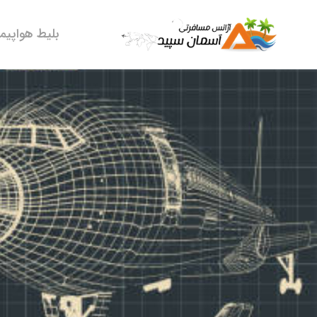
بلیط هواپیما