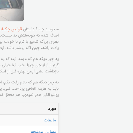
میدونید چیه؟ داستان
قوانین چک‌این
اضافه شده که دونستنش بد نیست. مثل
یادت باشه، چون اگه بیشتر باشه، ازت
یه چیز دیگه هم که مهمه، اینه که یه
گرم و از اینجور چیزا. خب اینا خیلی 
بازداشت بشی! پس بهتره قبل از اینک
یه چیز دیگه هم که یادم رفت بگم، ا
باید یه هزینه اضافی پرداخت کنی. پ
پولتو الکی هدر نمیدی، هم معطل نم
مورد
مایعات
وسایل ممنوعه