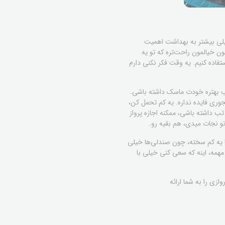
 خیلی بیشتر به بهداشت اهمیت
 خیالمون راحت‌تره که تو یه
تفاده کنیم. یه وقت فکر نکنی دارم
 خب بهتره خودت ماسک داشته باشی.
وری فایده نداره. یه کم تحمل کن،
تب داشته باشی، ممکنه اجازه پرواز
 نجات میدی، هم بقیه رو.
یما یه کم سخته، چون صندلی‌ها خیلی
همه، اینه که سعی کنی خیلی با
زی را به شما ارائه