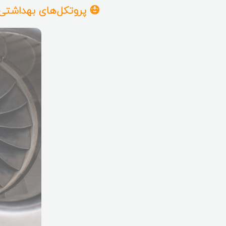
😷 پروتکل‌های بهداشتی د