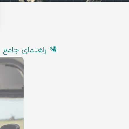
🛂 راهنمای جامع ق