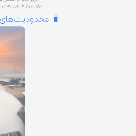
برای پرواز خارجی بعدی خو
🧳 محدودیت‌های ب