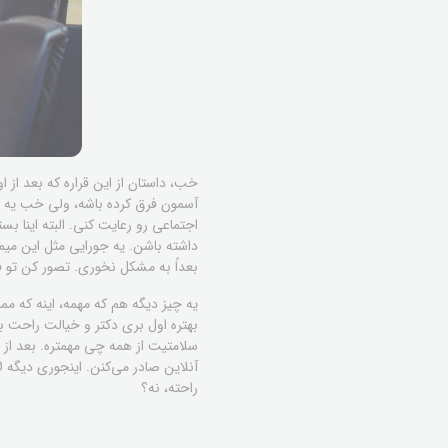
خب، داستان از این قراره که بعد از ا
آسمون فرق کرده باشه، ولی خب یه سری
اجتماعی رو رعایت کنی. البته اینا ب
داشته باشن. یه جورایی مثل این میمون
بعداً به مشکل نخوری. تصور کن تو 
یه چیز دیگه هم که مهمه، اینه که 
بهتره اول بری دکتر و خیالت راحت ب
سلامتیت از همه چی مهمتره. بعد از هم
آنلاین صادر می‌کنن. اینجوری دیگه 
راحته، نه؟