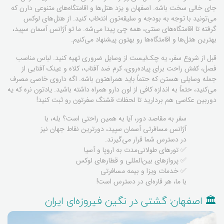
جای خالی سخت باشه. اصفهان و یزد هتل‌ها و اقامتگاه‌های متنوعی دارن که
می‌تونید با توجه به بودجه و سلیقه‌تون انتخاب کنید. از هتل‌های لوکس
گرفته تا اقامتگاه‌های سنتی، همه چی پیدا می‌شه. ما تو آژانس آسمان سپید،
بهترین هتل‌ها و اقامتگاه‌ها رو بهتون پیشنهاد می‌کنیم.
قبل از شروع سفر، یه چک‌لیست از وسایل ضروری تهیه کنید. لباس مناسب
فصل، کفش راحت برای پیاده‌روی، کرم ضد آفتاب، کلاه و عینک آفتابی از
جمله وسایلی هستن که حتماً باید همراهتون باشه. اگه داروی خاصی مصرف
می‌کنید، حتماً به اندازه کافی از اون دارو همراه داشته باشید. یادتون نره که یه
دوربین عکاسی هم بردارید تا لحظات قشنگ سفرتون رو ثبت کنید!
سفر به مقاصد دور، آیا به همین راحتی است؟ بله، با
آژانس مسافرتی آسمان سپید، دورترین نقاط جهان نیز
در دسترس شما قرار می‌گیرند.
✅ تورهای طولانی‌مدت به اروپا و آسیا
✅ پروازهای بین‌المللی و قطارهای لوکس
✅ خدمات ویزا و بیمه مسافرتی
با ما، هر قاره‌ای در دسترس است!
🏛️ اصفهان: گشتی در نگین فیروزه‌ای ایران