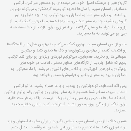
تاریخ غنی و فرهنگ اصیل خود، هر بیننده‌ای رو مسحور می‌کنن. آژانس
مسافرتی آسمان سپید با سال‌ها تجربه تو زمینه گردشگری، می‌تونه بهترین
برنامه‌ها رو برای سفر شما به اصفهان و یزد ترتیب بده. چه دنبال یه تور
گروهی باشید، چه یه سفر شخصی، ما اینجا هستیم تا بهتون کمک کنیم. از
رزرو بلیط هواپیما و هتل گرفته تا برنامه‌ریزی برای بازدید از جاذبه‌ها، همه
چی رو می‌تونید به ما بسپارید.
ما تو آژانس آسمان سپید، بهتون کمک می‌کنیم تا بهترین هتل‌ها و اقامتگاه‌ها
رو انتخاب کنید، از بهترین رستوران‌ها و کافه‌ها دیدن کنید و بهترین
سوغاتی‌ها رو بخرید. همچنین، می‌تونیم تورهای ویژه‌ای رو برای شما ترتیب
بدیم که شامل بازدید از کارگاه‌های صنایع دستی، اقامت در خونه‌های
بوم‌گردی، تورهای کویرگردی و کلاس‌های آشپزی می‌شه. با ما، سفرتون به
اصفهان و یزد یه سفر بی‌نظیر و فراموش‌نشدنی خواهد بود.
پس اگه آماده‌اید، کوله‌بارتون رو ببندید و با ما همراه بشید. ما تو آژانس
آسمان سپید، منتظر شما هستیم تا یه سفر رویایی رو براتون رقم بزنیم. یادتون
باشه که سفر فقط دیدن یه سری بنای تاریخی نیست. بلکه یه فرصت عالیه
برای اینکه از زندگی روزمره دور بشید، استراحت کنید و کلی خاطره جدید
بسازید.
همین حالا با آژانس آسمان سپید تماس بگیرید و برای سفر به اصفهان و یزد
برنامه‌ریزی کنید. ما اینجاییم تا سفر رویایی شما رو به واقعیت تبدیل کنیم.