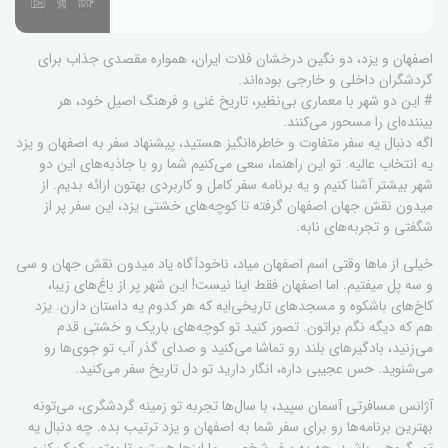
اصفهان و یزد، دو نگین درخشان فلات ایران، همواره مقصدی جذاب برای
گردشگران داخلی و خارجی بوده‌اند.
# این دو شهر با معماری بی‌نظیر، تاریخ غنی و فرهنگ اصیل خود، هر
بیننده‌ای را مسحور می‌کنند.
اگه دنبال یه سفر متفاوت و خاطره‌انگیز هستید، پیشنهاد سفر به اصفهان و یزد
یه انتخاب عالیه. تو این راهنما، سعی می‌کنیم شما رو با جاذبه‌های این دو
شهر بیشتر آشنا کنیم و یه برنامه سفر کامل و کاربردی بهتون ارائه بدیم. از
میدون نقش جهان اصفهان گرفته تا کوچه‌های خشتی یزد، این سفر پر از
شگفتی و تجربه‌های نابه.
خیلی از ماها وقتی اسم اصفهان میاد، ناخودآگاه یاد میدون نقش جهان و سی
و سه پل میفتیم. اما اصفهان فقط اینا نیست! این شهر پر از باغ‌های زیبا،
کاخ‌های باشکوه و مسجدهای تاریخی‌ایه که هر کدوم یه داستان دارن. یزد
هم که دیگه نگم براتون. تصور کنید تو کوچه‌های باریک و خشتی قدم
می‌زنید، بادگیرهای بلند رو تماشا می‌کنید و صدای گذر آب تو جوی‌ها رو
می‌شنوید. حس عجیبی داره، انگار دارید تو دل تاریخ سفر می‌کنید.
آژانس مسافرتی آسمان سپید، با سال‌ها تجربه تو زمینه گردشگری، می‌تونه
بهترین برنامه‌ها رو برای سفر شما به اصفهان و یزد ترتیب بده. چه دنبال یه