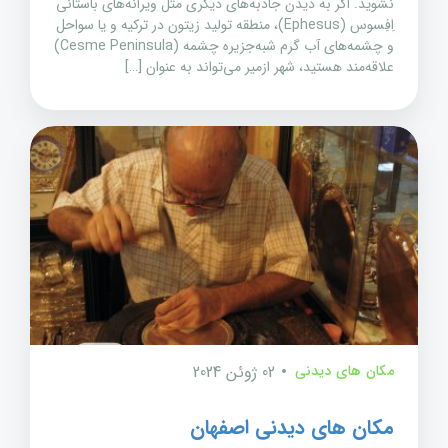
نشوید. اگر به دیدن جاذبه‌های دیگری مثل ویرانه‌های باستانی
اِفِسوس (Ephesus)، منطقه تولید زیتون در ترکیه و یا سواحل
و چشمه‌های آب گرم شبه‌جزیره چشمه (Cesme Peninsula)
علاقه‌مند هستید، شهر ازمیر می‌تواند به عنوان […]
مکان های دیدنی
02 ژوئن 2024
مکان های دیدنی اصفهان