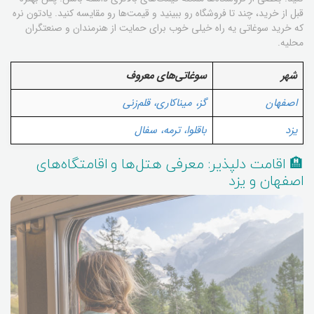
قبل از خرید، چند تا فروشگاه رو ببینید و قیمت‌ها رو مقایسه کنید. یادتون نره
که خرید سوغاتی یه راه خیلی خوب برای حمایت از هنرمندان و صنعتگران
محلیه.
شهر
سوغاتی‌های معروف
اصفهان
گز، میناکاری، قلم‌زنی
یزد
باقلوا، ترمه، سفال
🏨 اقامت دلپذیر: معرفی هتل‌ها و اقامتگاه‌های
اصفهان و یزد