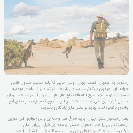
رسیدیم به اصفهان، نصف جهان! اولین جایی که باید ببینید، میدون نقش
جهانه. این میدون بزرگ‌ترین میدون تاریخی ایرانه و پر از بناهای دیدنیه.
مسجد امام، مسجد شیخ لطف‌الله، کاخ عالی‌قاپو و سردر قیصریه، همه تو این
میدون قرار دارن. می‌تونید ساعت‌ها تو این میدون قدم بزنید، از دیدن این
بناهای باشکوه لذت ببرید و عکس‌های یادگاری بگیرید.
بعد از میدون نقش جهان، برید سراغ سی و سه پل و پل خواجو. این دو پل
از معروف‌ترین پل‌های اصفهان هستن و معماری خیلی زیبایی دارن.
مخصوصاً شب‌ها که چراغ‌ها روشن می‌شن، منظره خیلی قشنگی ایجاد