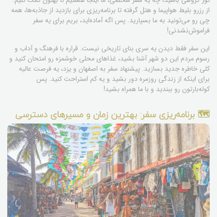
تور گروهی باشید، چه یه سفر شخصی، ما اینجا هستیم تا بهتون کمک کنیم.
از رزرو بلیط هواپیما و هتل گرفته تا برنامه‌ریزی برای بازدید از جاذبه‌ها، همه
چی رو می‌تونید به ما بسپارید. پس اگه آماده‌اید، بریم برای یه سفر
فراموش‌نشدنی!
این سفر فقط دیدن یه سری بنای تاریخی نیست. قراره با فرهنگ و آداب و
رسوم مردم این دو شهر آشنا بشید، غذاهای محلی خوشمزه رو امتحان کنید و
کلی خاطره جدید بسازید. پیشنهاد سفر به اصفهان و یزد، یه فرصت عالیه
برای اینکه از زندگی روزمره دور بشید و یه کم استراحت کنید. پس
کوله‌بارتون رو ببندید و با ما همراه بشید!
🗺️ برنامه‌ریزی سفر: بهترین زمان و مسیرهای دسترسی