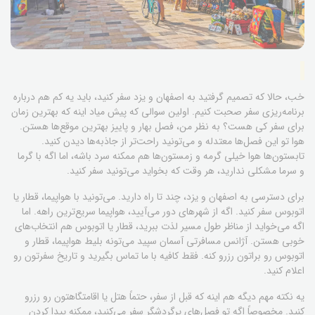
خب، حالا که تصمیم گرفتید به اصفهان و یزد سفر کنید، باید یه کم هم درباره
برنامه‌ریزی سفر صحبت کنیم. اولین سوالی که پیش میاد اینه که بهترین زمان
برای سفر کی هست؟ به نظر من، فصل بهار و پاییز بهترین موقع‌ها هستن.
هوا تو این فصل‌ها معتدله و می‌تونید راحت‌تر از جاذبه‌ها دیدن کنید.
تابستون‌ها هوا خیلی گرمه و زمستون‌ها هم ممکنه سرد باشه، اما اگه با گرما
و سرما مشکلی ندارید، هر وقت که بخواید می‌تونید سفر کنید.
برای دسترسی به اصفهان و یزد، چند تا راه دارید. می‌تونید با هواپیما، قطار یا
اتوبوس سفر کنید. اگه از شهرهای دور می‌آیید، هواپیما سریع‌ترین راهه. اما
اگه می‌خواید از مناظر طول مسیر لذت ببرید، قطار یا اتوبوس هم انتخاب‌های
خوبی هستن. آژانس مسافرتی آسمان سپید می‌تونه بلیط هواپیما، قطار و
اتوبوس رو براتون رزرو کنه. فقط کافیه با ما تماس بگیرید و تاریخ سفرتون رو
اعلام کنید.
یه نکته مهم دیگه هم اینه که قبل از سفر، حتماً هتل یا اقامتگاهتون رو رزرو
کنید. مخصوصاً اگه تو فصل‌های پرگردشگر سفر می‌کنید، ممکنه پیدا کردن