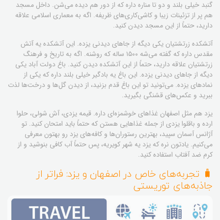
گنبد خیلی بلند و دو تا مناره داره که از دور هم دیده می‌شن. داخل مسجد
هم پر از تزئینات زیبا و کاشی‌کاری‌های ظریفه. اگه به معماری اسلامی علاقه
دارید، حتماً از این مسجد دیدن کنید.
آتشکده زرتشتیان یکی دیگه از جاهای دیدنی یزده. این آتشکده یه آتش
مقدس داره که گفته می‌شه ۱۵۰۰ ساله که روشنه. اگه به تاریخ و فرهنگ
زرتشتیان علاقه دارید، حتماً از این آتشکده دیدن کنید. باغ دولت آباد یکی
دیگه از جاهای دیدنی یزده. این باغ یه بادگیر خیلی بلند داره که یکی از
نمادهای یزده. می‌تونید تو این باغ قدم بزنید، از دیدن گل‌ها و درخت‌ها لذت
ببرید و عکس‌های قشنگی بگیرید.
یزد هم مثل اصفهان غذاهای خوشمزه‌ای داره. قیمه یزدی، آش شولی، حلوا
ارده و باقلوا یزدی از جمله غذاهایی هستن که حتماً باید امتحان کنید. تو
آژانس آسمان سپید، بهترین رستوران‌ها و کافه‌های یزد رو بهتون معرفی
می‌کنیم. یادتون نره که یزد یه شهر کویریه، پس حتماً آب کافی بنوشید و از
کرم ضد آفتاب استفاده کنید.
🧳 تجربه‌های خاص در اصفهان و یزد: فراتر از
جاذبه‌های توریستی