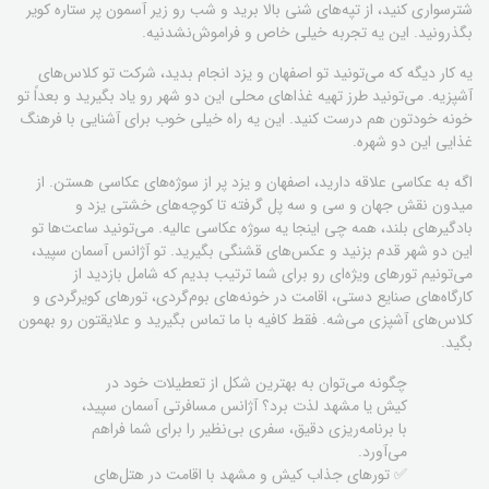
شترسواری کنید، از تپه‌های شنی بالا برید و شب رو زیر آسمون پر ستاره کویر
بگذرونید. این یه تجربه خیلی خاص و فراموش‌نشدنیه.
یه کار دیگه که می‌تونید تو اصفهان و یزد انجام بدید، شرکت تو کلاس‌های
آشپزیه. می‌تونید طرز تهیه غذاهای محلی این دو شهر رو یاد بگیرید و بعداً تو
خونه خودتون هم درست کنید. این یه راه خیلی خوب برای آشنایی با فرهنگ
غذایی این دو شهره.
اگه به عکاسی علاقه دارید، اصفهان و یزد پر از سوژه‌های عکاسی هستن. از
میدون نقش جهان و سی و سه پل گرفته تا کوچه‌های خشتی یزد و
بادگیرهای بلند، همه چی اینجا یه سوژه عکاسی عالیه. می‌تونید ساعت‌ها تو
این دو شهر قدم بزنید و عکس‌های قشنگی بگیرید. تو آژانس آسمان سپید،
می‌تونیم تورهای ویژه‌ای رو برای شما ترتیب بدیم که شامل بازدید از
کارگاه‌های صنایع دستی، اقامت در خونه‌های بوم‌گردی، تورهای کویرگردی و
کلاس‌های آشپزی می‌شه. فقط کافیه با ما تماس بگیرید و علایقتون رو بهمون
بگید.
چگونه می‌توان به بهترین شکل از تعطیلات خود در
کیش یا مشهد لذت برد؟ آژانس مسافرتی آسمان سپید،
با برنامه‌ریزی دقیق، سفری بی‌نظیر را برای شما فراهم
می‌آورد.
✅ تورهای جذاب کیش و مشهد با اقامت در هتل‌های