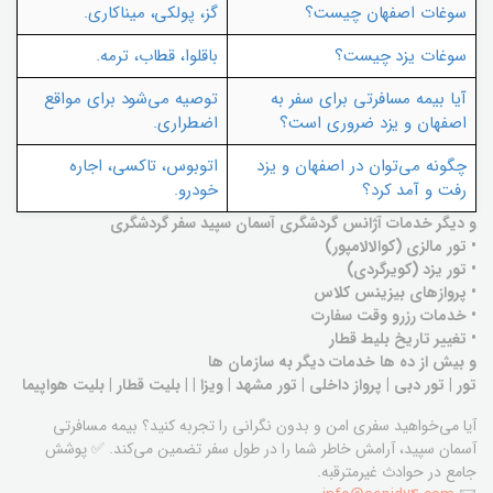
سوغات اصفهان چیست؟
گز، پولکی، میناکاری.
سوغات یزد چیست؟
باقلوا، قطاب، ترمه.
آیا بیمه مسافرتی برای سفر به
توصیه می‌شود برای مواقع
اصفهان و یزد ضروری است؟
اضطراری.
چگونه می‌توان در اصفهان و یزد
اتوبوس، تاکسی، اجاره
رفت و آمد کرد؟
خودرو.
و دیگر خدمات آژانس گردشگری آسمان سپید سفر گردشگری
• تور مالزی (کوالالامپور)
• تور یزد (کویرگردی)
• پروازهای بیزینس کلاس
• خدمات رزرو وقت سفارت
• تغییر تاریخ بلیط قطار
و بیش از ده ها خدمات دیگر به سازمان ها
تور | تور دبی | پرواز داخلی | تور مشهد | ویزا | | بلیت قطار | بلیت هواپیما
آیا می‌خواهید سفری امن و بدون نگرانی را تجربه کنید؟ بیمه مسافرتی
آسمان سپید، آرامش خاطر شما را در طول سفر تضمین می‌کند. ✅ پوشش
جامع در حوادث غیرمترقبه.