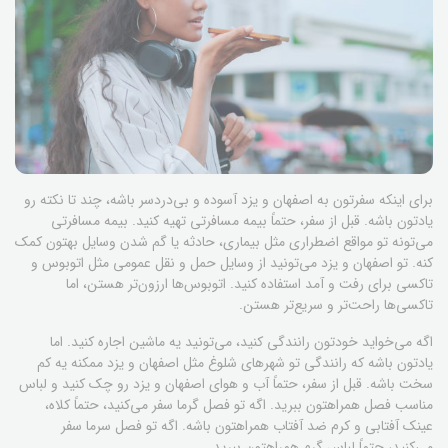
برای اینکه سفرتون به اصفهان و یزد آسوده و بی‌دردسر باشه، چند تا نکته رو
یادتون باشه. قبل از سفر، حتماً بیمه مسافرتی تهیه کنید. بیمه مسافرتی
می‌تونه تو مواقع اضطراری مثل بیماری، حادثه یا گم شدن وسایل بهتون کمک
کنه. تو اصفهان و یزد می‌تونید از وسایل حمل و نقل عمومی مثل اتوبوس و
تاکسی برای رفت و آمد استفاده کنید. اتوبوس‌ها ارزون‌تر هستن، اما
تاکسی‌ها راحت‌تر و سریع‌تر هستن.
اگه می‌خواید خودتون رانندگی کنید، می‌تونید یه ماشین اجاره کنید. اما
یادتون باشه که رانندگی تو شهرهای شلوغ مثل اصفهان و یزد ممکنه یه کم
سخت باشه. قبل از سفر، حتماً آب و هوای اصفهان و یزد رو چک کنید و لباس
مناسب فصل همراهتون ببرید. اگه تو فصل گرما سفر می‌کنید، حتماً کلاه،
عینک آفتابی و کرم ضد آفتاب همراهتون باشه. اگه تو فصل سرما سفر
می‌کنید، حتماً لباس گرم همراهتون ببرید.