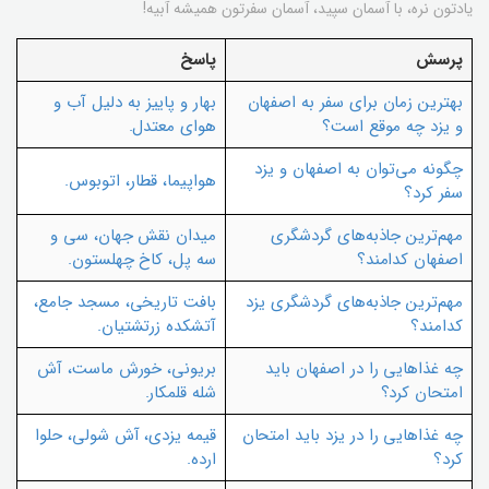
یادتون نره، با آسمان سپید، آسمان سفرتون همیشه آبیه!
پرسش
پاسخ
بهترین زمان برای سفر به اصفهان
بهار و پاییز به دلیل آب و
و یزد چه موقع است؟
هوای معتدل.
چگونه می‌توان به اصفهان و یزد
هواپیما، قطار، اتوبوس.
سفر کرد؟
مهم‌ترین جاذبه‌های گردشگری
میدان نقش جهان، سی و
اصفهان کدامند؟
سه پل، کاخ چهلستون.
مهم‌ترین جاذبه‌های گردشگری یزد
بافت تاریخی، مسجد جامع،
کدامند؟
آتشکده زرتشتیان.
چه غذاهایی را در اصفهان باید
بریونی، خورش ماست، آش
امتحان کرد؟
شله قلمکار.
چه غذاهایی را در یزد باید امتحان
قیمه یزدی، آش شولی، حلوا
کرد؟
ارده.