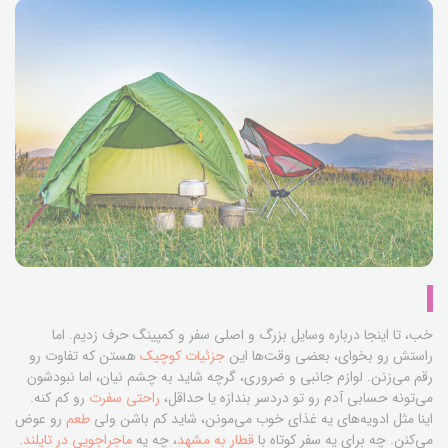
خب، تا اینجا درباره وسایل بزرگ و اصلی سفر و کمپینگ حرف زدیم. اما
راستش رو بخوای، بعضی وقت‌ها این
جزئیات کوچیک
هستن که تفاوت رو
رقم می‌زنن. لوازم جانبی و ضروری، گرچه شاید به چشم نیان، اما نبودشون
می‌تونه حسابی آدم رو تو دردسر بندازه یا حداقل،
راحتی سفرت
رو کم کنه.
اینا مثل ادویه‌های یه غذای خوب می‌مونن، شاید کم باشن ولی
طعم
رو عوض
می‌کنن. چه برای یه سفر کوتاه با
قطار به مشهد
، چه یه
ماجراجویی در تایلند
.