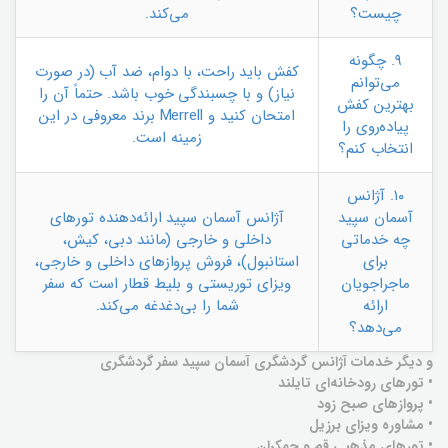
چیست؟
می‌کند.
۹. چگونه
کفش باید راحت، با دوام، ضد آب (در صورت
می‌توانم
نیاز) و با چسبندگی خوب باشد. حتماً آن را
بهترین کفش
امتحان کنید و Merrell برند معروفی در این
پیاده‌روی را
زمینه است.
انتخاب کنم؟
۱۰. آژانس
آسمان سپید
آژانس آسمان سپید ارائه‌دهنده تورهای
چه خدماتی
داخلی و خارجی (مانند دبی، کیش،
برای
استانبول)، فروش پروازهای داخلی و خارجی،
ماجراجویان
ویزای توریستی و بلیط قطار است که سفر
ارائه
شما را بی‌دغدغه می‌کند.
می‌دهد؟
و دیگر خدمات آژانس گردشگری آسمان سپید سفر گردشگری
• تورهای رودخانه‌ای تایلند
• پروازهای صبح زود
• مشاوره ویزای برزیل
• تورهای مذهبی قم و جمکران