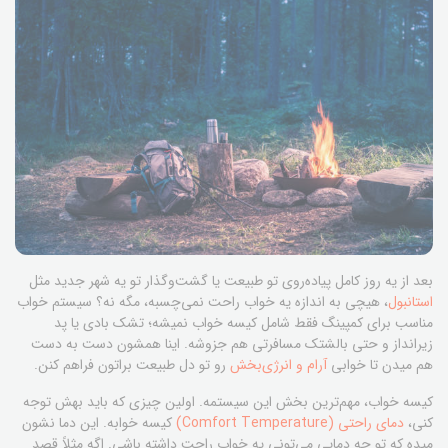
بعد از یه روز کامل پیاده‌روی تو طبیعت یا گشت‌وگذار تو یه شهر جدید مثل
استانبول
، هیچی به اندازه یه خواب راحت نمی‌چسبه، مگه نه؟ سیستم خواب
مناسب برای کمپینگ فقط شامل کیسه خواب نمیشه؛ تشک بادی یا پد
زیرانداز و حتی بالشتک مسافرتی هم جزوشه. اینا همشون دست به دست
هم میدن تا خوابی
آرام و انرژی‌بخش
رو تو دل طبیعت براتون فراهم کنن.
کیسه خواب، مهم‌ترین بخش این سیستمه. اولین چیزی که باید بهش توجه
کنی،
دمای راحتی (Comfort Temperature)
کیسه خوابه. این دما نشون
میده که تو چه دمایی می‌تونی یه خواب راحت داشته باشی. اگه مثلاً قصد