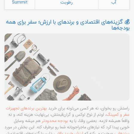
آب
رطوبت
Summit
💰 گزینه‌های اقتصادی و برندهای با ارزش؛ سفر برای همه
بودجه‌ها
راستش رو بخوای، نه هر کسی می‌تونه برای خرید
بهترین برندهای تجهیزات
سفر و کمپینگ
، اونم از نوع لوکس و گران‌قیمتش، بی‌نهایت هزینه کنه، و نه
واقعاً همیشه لازمه. بعضی وقتا، با یه
بودجه محدودتر
هم میشه وسایل
خوبی پیدا کرد که نیازهای ماجراجویانه شما رو برطرف کنه. این بخش در مورد
برندهایی
صحبت می‌کنه که
ارزش خرید بالایی
دارن یا گزینه‌های اقتصادی‌تر