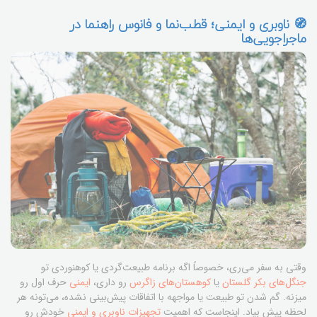
🧭 ناوبری و ایمنی؛ قطب‌نما و فانوس راهنما در
ماجراجویی‌ها
وقتی به سفر می‌ری، خصوصاً اگه برنامه طبیعت‌گردی یا کوهنوردی تو
جنگل‌های بکر گلستان
یا
کوهستان‌های زاگرس
رو داری،
ایمنی
حرف اول رو
میزنه. گم شدن تو طبیعت یا مواجهه با اتفاقات پیش‌بینی نشده، می‌تونه هر
لحظه پیش بیاد. اینجاست که اهمیت
تجهیزات ناوبری و ایمنی
خودش رو