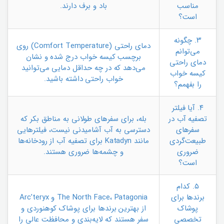
مناسب
باد و برف دارند.
است؟
۳. چگونه
دمای راحتی (Comfort Temperature) روی
می‌توانم
برچسب کیسه خواب درج شده و نشان
دمای راحتی
می‌دهد که در چه حداقل دمایی می‌توانید
کیسه خواب
خواب راحتی داشته باشید.
را بفهمم؟
۴. آیا فیلتر
تصفیه آب در
بله، برای سفرهای طولانی به مناطق بکر که
سفرهای
دسترسی به آب آشامیدنی نیست، فیلترهایی
طبیعت‌گردی
مانند Katadyn برای تصفیه آب از رودخانه‌ها
ضروری
و چشمه‌ها ضروری هستند.
است؟
۵. کدام
برندها برای
The North Face، Patagonia و Arc’teryx
پوشاک
از بهترین برندها برای پوشاک کوهنوردی و
تخصصی
سفر هستند که لایه‌بندی و محافظت عالی را