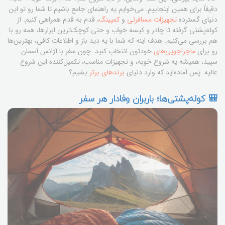
دقیقاً برای همین اینجاییم. می‌خوایم یه راهنمای جامع باشیم تا شما رو تو این
دنیای گسترده
تجهیزات مسافرتی
و
کمپینگ
، قدم به قدم همراهی کنیم. از
کوله‌پشتی گرفته تا چادر و کیسه خواب و حتی کوچک‌ترین ابزارها، همه رو با
هم بررسی می‌کنیم. هدف اینه که شما با یه دید باز و اطلاعات کافی، بهترین‌ها
رو برای
ماجراجویی‌های
خودتون انتخاب کنید. چون سفر با آژانس آسمان
سپید، همیشه یه شروع خوبه، و تجهیزات مناسب، تکمیل‌کننده این شروع
عالیه. پس آماده‌اید که وارد دنیای
برندهای برتر
بشیم؟
🎒 کوله‌پشتی‌ها؛ باربران وفادار هر سفر