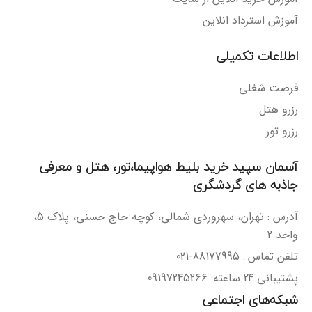
آموزش استرداد انلاین
اطلاعات تکمیلی
فرصت شغلی
رزرو هتل
رزرو تور
آسمان سپید خرید بلیط هواپیما،تور، هتل و معرفی
جاذبه های گردشگری
آدرس : تهران، سهروردی شمالی، کوچه حاج حسنی، پلاک 5،
واحد 2
تلفن تماس : 88177995-021
پشتیبانی 24 ساعته: 09197245266
شبکه‌های اجتماعی