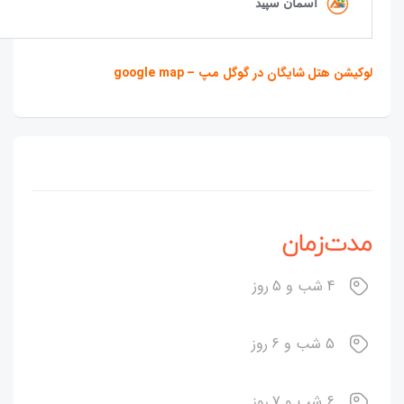
لوکیشن هتل شایگان در گوگل مپ – google map
مدت‌زمان
4 شب و 5 روز
5 شب و 6 روز
6 شب و 7 روز