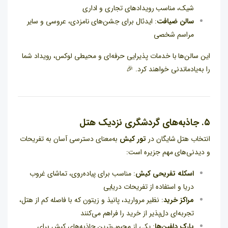
شیک، مناسب رویدادهای تجاری و اداری
سالن ضیافت
: ایدئال برای جشن‌های نامزدی، عروسی و سایر
مراسم شخصی
این سالن‌ها با خدمات پذیرایی حرفه‌ای و محیطی لوکس، رویداد شما
را به‌یادماندنی خواهند کرد. 🎉
۵. جاذبه‌های گردشگری نزدیک هتل
انتخاب هتل شایگان در
تور کیش
به‌معنای دسترسی آسان به تفریحات
و دیدنی‌های مهم جزیره است:
اسکله تفریحی کیش
: مناسب برای پیاده‌روی، تماشای غروب
دریا و استفاده از تفریحات دریایی
مراکز خرید
: نظیر مروارید، پانیذ و زیتون که با فاصله کم از هتل،
تجربه‌ای دل‌پذیر از خرید را فراهم می‌کنند
پارک دلفین‌ها
: یکی از محبوب‌ترین جاذبه‌های کیش برای