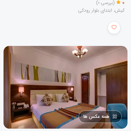
0
(بررسی 0)
کیش، ابتدای بلوار رودکی
همه عکس ها