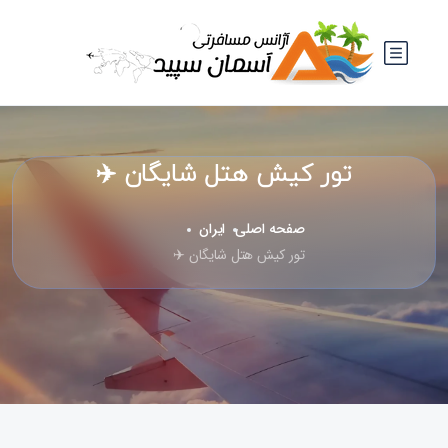
تور کیش هتل شایگان ✈️
صفحه اصلی
ایران
تور کیش هتل شایگان ✈️