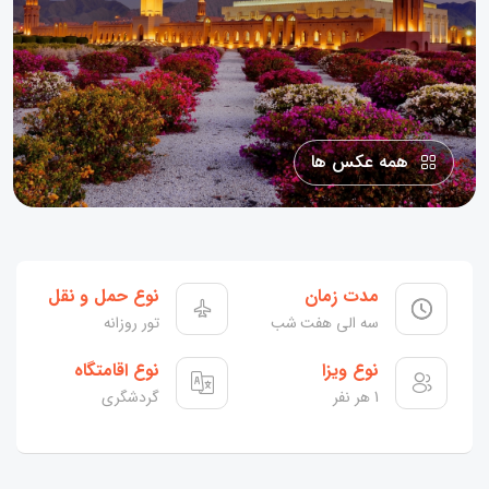
همه عکس ها
مدت زمان
نوع حمل و نقل
سه الی هفت شب
تور روزانه
نوع ویزا
نوع اقامتگاه
1 هر نفر
گردشگری