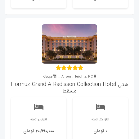
Airport Heights, PC ...
صبحانه
هتل Hormuz Grand A Radisson Collection Hotel
مسقط
اتاق یک تخته
اتاق دو تخته
تومان
تومان
40,790,000
0