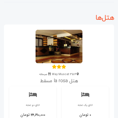
هتل‌ها
3519 Way Muscat
صبحانه
هتل la rosa مسقط
اتاق یک تخته
اتاق دو تخته
تومان
تومان
24,190,000
0