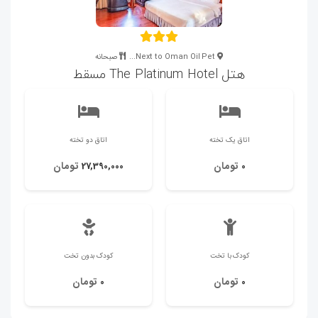
Next to Oman Oil Pet...
صبحانه
هتل The Platinum Hotel مسقط
اتاق یک تخته
اتاق دو تخته
تومان
تومان
27,390,000
0
کودک با تخت
کودک بدون تخت
تومان
تومان
0
0