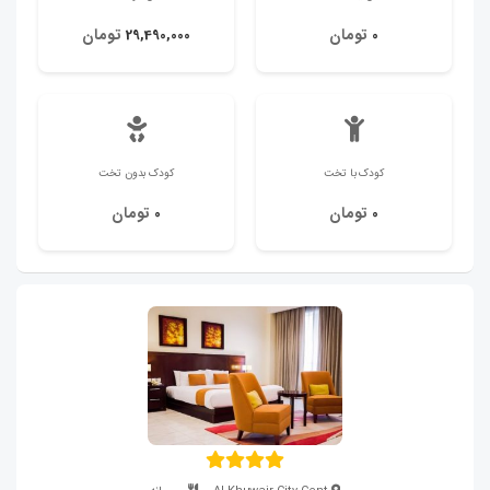
تومان
تومان
29,490,000
0
کودک با تخت
کودک بدون تخت
تومان
تومان
0
0