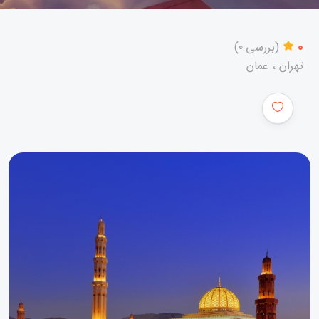
0
(بررسی 0)
تهران ، عمان