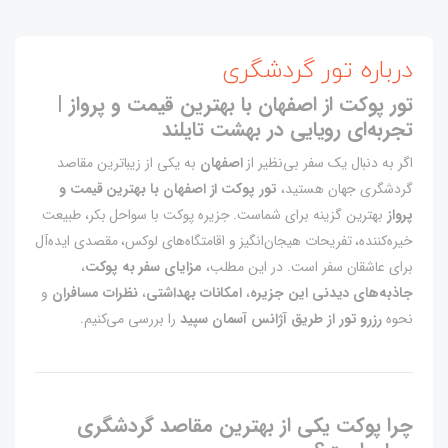
درباره تور گردشگری
تور پوکت از اصفهان با بهترین قیمت و پرواز |
تجربه‌ای رویایی در بهشت تایلند
اگر به دنبال یک سفر بی‌نظیر از
اصفهان
به یکی از زیباترین مقاصد
گردشگری جهان هستید،
تور پوکت از اصفهان با بهترین قیمت و
پرواز
بهترین گزینه برای شماست. جزیره پوکت با سواحل بکر، طبیعت
خیره‌کننده، تفریحات هیجان‌انگیز و اقامتگاه‌های لوکس، مقصدی ایده‌آل
برای عاشقان سفر است. در این مطلب،
مزایای سفر به پوکت
،
جاذبه‌های دیدنی این جزیره
،
امکانات بهداشتی
،
نظرات مسافران
و
نحوه
رزرو تور از طریق آژانس آسمان سپید
را بررسی می‌کنیم.
چرا پوکت یکی از بهترین مقاصد گردشگری