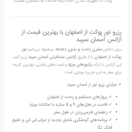
پوکت با تجهیزات مدرن آماده ارائه خدمات به مسافران هستند.
رزرو تور پوکت از اصفهان با بهترین قیمت از
آژانس آسمان سپید
برای داشتن
سفری راحت و بدون دغدغه
، پیشنهاد می‌کنیم
تور
پوکت از اصفهان
را از طریق
آژانس مسافرتی آسمان سپید
رزرو کنید.
این آژانس با ارائه
پکیج‌های ویژه
و قیمت‌های رقابتی، بهترین گزینه
برای سفر به این جزیره رویایی است.
✈
مزایای رزرو تور از آسمان سپید:
✔
پروازهای مستقیم و راحت از اصفهان
✔
اقامت در هتل‌های ۴ و ۵ ستاره با امکانات ویژه
✔
راهنمای فارسی‌زبان در طول سفر
✔
برنامه‌های گردشگری شامل بازدید از جزایر فی فی و خلیج
فانگ نگا