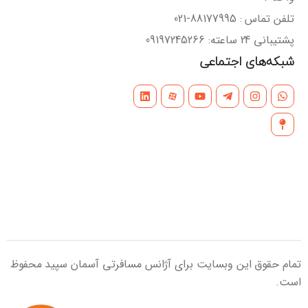
تلفن تماس : 88177995-021
پشتیبانی 24 ساعته: 09197245266
شبکه‌های اجتماعی
تمام حقوق این وبسایت برای آژانس مسافرتی آسمان سپید محفوظ
است.