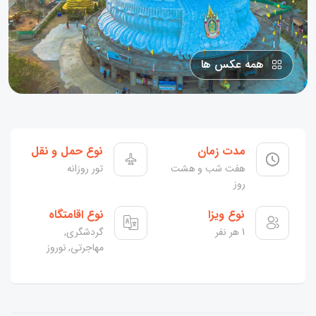
همه عکس ها
مدت زمان
نوع حمل و نقل
هفت شب و هشت
تور روزانه
روز
نوع ویزا
نوع اقامتگاه
1 هر نفر
گردشگری,
مهاجرتی, نوروز