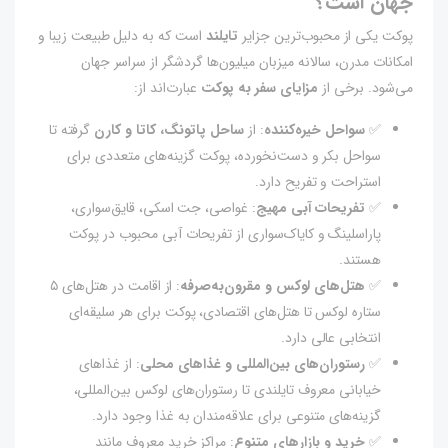
جهان است؟
پوکت یکی از محبوب‌ترین جزایر
تایلند
است که به دلیل طبیعت زیبا و
امکانات مدرن، سالانه میزبان میلیون‌ها گردشگر از سراسر جهان
می‌شود. برخی از
مزایای سفر به پوکت
عبارت‌اند از:
✅
سواحل خیره‌کننده
: از
ساحل پاتونگ، کاتا و کارن
گرفته تا
سواحل بکر و دست‌نخورده، پوکت گزینه‌های متعددی برای
استراحت و تفریح دارد.
✅
تفریحات آبی مهیج
: غواصی، جت اسکی، قایق‌سواری،
پاراسلینگ و کایاک‌سواری از تفریحات آبی محبوب در پوکت
هستند.
✅
هتل‌های لوکس و مقرون‌به‌صرفه
: از اقامت در هتل‌های ۵
ستاره لوکس تا هتل‌های اقتصادی، پوکت برای هر سلیقه‌ای
انتخابی عالی دارد.
✅
رستوران‌های بین‌المللی و غذاهای محلی
: از غذاهای
خیابانی معروف تایلندی تا رستوران‌های لوکس بین‌المللی،
گزینه‌های متنوعی برای علاقه‌مندان به غذا وجود دارد.
✅
خرید و بازارهای متنوع
: مراکز خرید معروف مانند