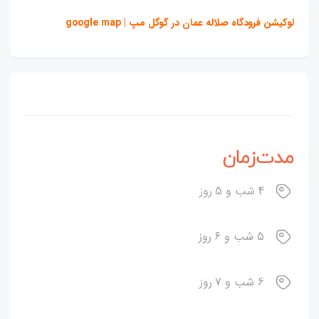
لوکیشن فرودگاه صلاله عمان در گوگل مپ | google map
مدت‌زمان
4 شب و 5 روز
5 شب و 6 روز
6 شب و 7 روز