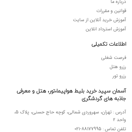
درباره ما
قوانین و مقررات
آموزش خرید آنلاین از سایت
آموزش استرداد انلاین
اطلاعات تکمیلی
فرصت شغلی
رزرو هتل
رزرو تور
آسمان سپید خرید بلیط هواپیما،تور، هتل و معرفی
جاذبه های گردشگری
آدرس : تهران، سهروردی شمالی، کوچه حاج حسنی، پلاک 5،
واحد 2
تلفن تماس : 88177995-021