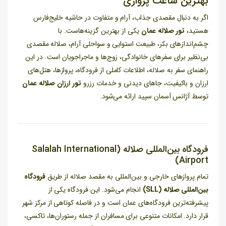
بهترین ساعت پروازی
اگر به دنبال مقصدی جذاب، آرام و متفاوت در حاشیه خلیج‌فارس
هستید،
تور صلاله عمان
یکی از بهترین گزینه‌هاست. با
چشم‌اندازهای بکر، طبیعت استوایی و سواحلی آرام، صلاله مقصدی
بی‌نظیر برای سفرهای خانوادگی، زوج‌ها و ماجراجویان است. در این
راهنمای سفر به صلاله، اطلاعات کاملی از فرودگاه، پروازها، هتل‌های
ارزان و باکیفیت، جاهای دیدنی و خدمات رزرو
تور ارزان صلاله عمان
توسط آژانس آسمان سپید ارائه می‌شود.
فرودگاه بین‌المللی صلاله (Salalah International
Airport)
تمام پروازهای خارجی و بین‌المللی به مقصد صلاله از طریق
فرودگاه
بین‌المللی صلاله (SLL)
انجام می‌شود. این فرودگاه یکی از
پیشرفته‌ترین فرودگاه‌های عمان است و در فاصله کوتاهی از مرکز شهر
قرار دارد. امکانات متنوعی برای مسافران از جمله رستوران‌ها، تاکسی،