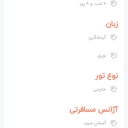
7 شب و 8 روز
زبان
گردشگری
نوروز
نوع تور
خارجی
آژانس مسافرتی
آسمان سپید