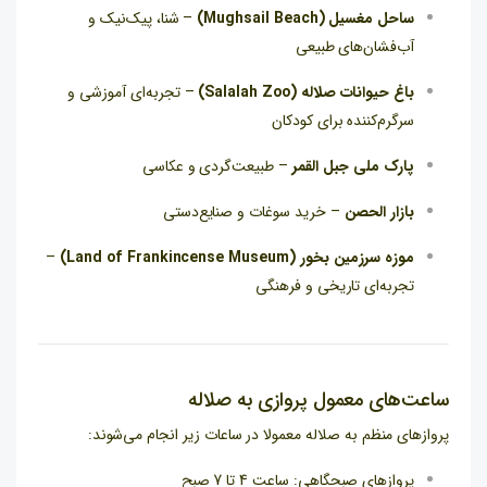
ساحل مغسیل (Mughsail Beach)
– شنا، پیک‌نیک و
آب‌فشان‌های طبیعی
باغ حیوانات صلاله (Salalah Zoo)
– تجربه‌ای آموزشی و
سرگرم‌کننده برای کودکان
پارک ملی جبل القمر
– طبیعت‌گردی و عکاسی
بازار الحصن
– خرید سوغات و صنایع‌دستی
موزه سرزمین بخور (Land of Frankincense Museum)
–
تجربه‌ای تاریخی و فرهنگی
ساعت‌های معمول پروازی به صلاله
پروازهای منظم به صلاله معمولا در ساعات زیر انجام می‌شوند:
پروازهای صبحگاهی: ساعت 4 تا 7 صبح