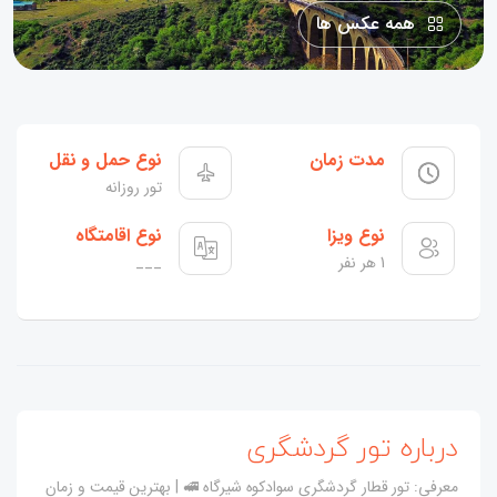
همه عکس ها
مدت زمان
نوع حمل و نقل
تور روزانه
نوع ویزا
نوع اقامتگاه
1 هر نفر
___
درباره تور گردشگری
معرفی: تور قطار گردشگری سوادکوه شیرگاه 🚅 | بهترین قیمت و زمان