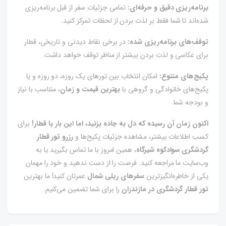
برنامه‌ریزی دقیق و حرفه‌ای:
تمامی جزئیات سفر از قبل برنامه‌ریزی
شده‌اند تا شما فقط بر لذت بردن از لحظات تمرکز کنید.
توقف‌های برنامه‌ریزی شده:
در برخی نقاط دیدنی و تاریخی، قطار
برای عکاسی و لذت بردن بیشتر از مناظر توقف خواهد داشت.
پکیج‌های متنوع:
امکان انتخاب بین تورهای یک روزه، دو روزه و یا
پکیج‌های خانوادگی و گروهی با
بهترین قیمت و زمان
، متناسب با نیاز
و بودجه شما.
اکنون زمان آن رسیده که دل به جاده بزنید، اما این بار با قطار!
برای
کسب اطلاعات بیشتر، مشاهده جزئیات پکیج‌ها و
رزرو تور قطار
گردشگری سوادکوه شیرگاه
، همین امروز با ما تماس بگیرید یا به
وب‌سایت ما مراجعه کنید. فرصت را از دست ندهید و خود را مهمان
یکی از خاطره‌انگیزترین
سفرهای ریلی شمال
عمرتان کنید! ما بهترین
تور قطار گردشگری در مازندران
را برای شما تضمین می‌کنیم.