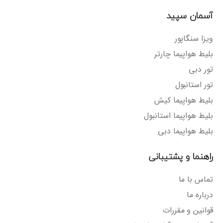
آسمان سپید
ویزا سنگاپور
بلیط هواپیما چارتر
تور دبی
تور استانبول
بلیط هواپیما کیش
بلیط هواپیما استانبول
بلیط هواپیما دبی
راهنما و پشتیبانی
تماس با ما
درباره ما
قوانین و مقررات