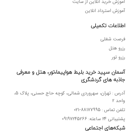
آموزش خرید آنلاین از سایت
آموزش استرداد انلاین
اطلاعات تکمیلی
فرصت شغلی
رزرو هتل
رزرو تور
آسمان سپید خرید بلیط هواپیما،تور، هتل و معرفی
جاذبه های گردشگری
آدرس : تهران، سهروردی شمالی، کوچه حاج حسنی، پلاک 5،
واحد 2
تلفن تماس : 88177995-021
پشتیبانی 24 ساعته: 09197245266
شبکه‌های اجتماعی