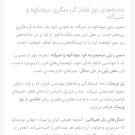
جاذبه‌های تور قطار گردشگری سوادکوه و
شیرگاه
مسیر ریلی سوادکوه به شیرگاه، به خودی خود یک جاذبه گردشگری
بی‌نظیر است. در طول این سفر شگفت‌انگیز، از کنار و دل جاذبه‌های
زیر عبور خواهید کرد یا در ایستگاه‌های مرتبط توقف خواهید داشت:
مسیر ریلی منحصر به فرد سوادکوه و شیرگاه:
تجربه عبور از مسیری
که با مهندسی شگفت‌انگیز خود، کوهستان‌های البرز را درنوردیده است.
این
سفر ریلی در دل جنگل
، تجربه‌ای تکرارنشدنی است.
پل ورسک:
نماد ایستادگی و شاهکار مهندسی ایران، که بر فراز دره‌ای
عمیق خودنمایی می‌کند. دیدن این پل تاریخی از داخل قطار، تجربه‌ای
فراموش‌نشدنی است و فرصت‌های بی‌نظیری برای
عکاسی از پل
ورسک
فراهم می‌آورد.
جنگل‌های بکر هیرکانی:
گنجینه طبیعی ایران و میراث جهانی یونسکو،
که سرسبزی و طراوت آن چشم هر بیننده‌ای را خیره می‌کند. تنفس در