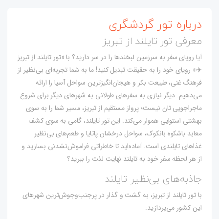
درباره تور گردشگری
معرفی تور تایلند از تبریز
آیا رویای سفر به سرزمین لبخندها را در سر دارید؟ با «تور تایلند از تبریز
✈️» رویای خود را به حقیقت تبدیل کنید! ما به شما تجربه‌ای بی‌نظیر از
فرهنگ غنی، طبیعت بکر و هیجان‌انگیزترین سواحل آسیا را ارائه
می‌دهیم. دیگر نیازی به سفرهای طولانی به شهرهای دیگر برای شروع
ماجراجویی تان نیست؛ پرواز مستقیم از تبریز، مسیر شما را به سوی
بهشتی استوایی هموار می‌کند. این تور تایلند، گامی به سوی کشف
معابد باشکوه بانکوک، سواحل درخشان پاتایا و طعم‌های بی‌نظیر
غذاهای تایلندی است. آماده‌اید تا خاطراتی فراموش‌نشدنی بسازید و
از هر لحظه سفر خود به تایلند نهایت لذت را ببرید؟
جاذبه‌های بی‌نظیر تایلند
با تور تایلند از تبریز، به گشت و گذار در پرجنب‌وجوش‌ترین شهرهای
این کشور می‌پردازید: