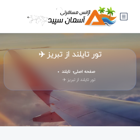
تور تایلند از تبریز ✈️
صفحه اصلی
تایلند
تور تایلند از تبریز ✈️