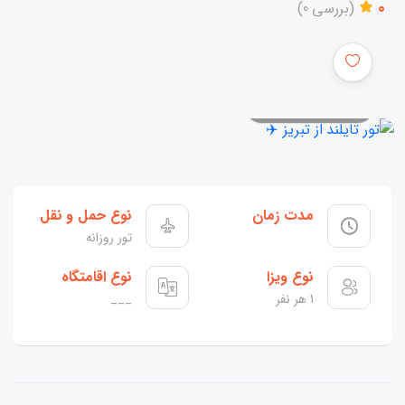
0
(بررسی 0)
همه عکس ها
مدت زمان
نوع حمل و نقل
تور روزانه
نوع ویزا
نوع اقامتگاه
1 هر نفر
___