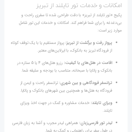
امکانات و خدمات تور تایلند از تبریز
پکیج «تور تایلند از تبریز» با دقت طراحی شده تا سفری راحت و
بی‌دغدغه را برای شما فراهم کند. امکانات و خدمات این تور شامل
موارد زیر است:
پرواز رفت و برگشت از تبریز:
پرواز مستقیم یا با یک توقف کوتاه
از فرودگاه تبریز به بانکوک، با ایرلاین‌های معتبر.
اقامت در هتل‌های با کیفیت:
رزرو هتل‌های 4 یا 5 ستاره در
بانکوک و پاتایا با صبحانه، متناسب با بودجه و سلیقه شما.
ترانسفر فرودگاهی و بین شهری:
ترانسفر راحت و ایمن از
فرودگاه به هتل‌ها و همچنین بین شهرهای بانکوک و پاتایا.
ویزای تایلند:
خدمات مشاوره و کمک در جهت اخذ ویزای
تایلند.
لیدر تور فارسی‌زبان:
همراهی لیدر مجرب و آشنا به زبان فارسی
در طول سفر برای راهنمایی و کمک به شما.