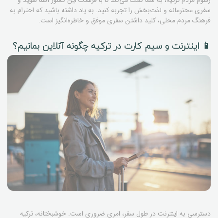
رسوم مردم ترکیه، به شما کمک می‌کند تا با فرهنگ این کشور آشنا شوید و
سفری محترمانه و لذت‌بخش را تجربه کنید. به یاد داشته باشید که احترام به
فرهنگ مردم محلی، کلید داشتن سفری موفق و خاطره‌انگیز است.
📱 اینترنت و سیم کارت در ترکیه چگونه آنلاین بمانیم؟
دسترسی به اینترنت در طول سفر، امری ضروری است. خوشبختانه، ترکیه