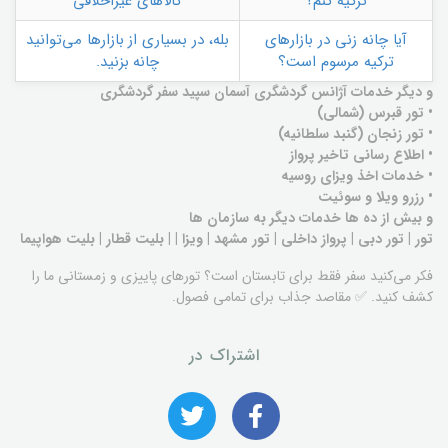
ترکیه کنم؟
کالاهای غیراخلاقی
آیا چانه زنی در بازارهای
بله، در بسیاری از بازارها می‌توانید
ترکیه مرسوم است؟
چانه بزنید.
و دیگر خدمات آژانس گردشگری آسمان سپید سفر گردشگری
• تور قبرس (شمالی)
• تور زنجان (گنبد سلطانیه)
• اطلاع رسانی تاخیر پرواز
• خدمات اخذ ویزای روسیه
• رزرو ویلا و سوئیت
و بیش از ده ها خدمات دیگر به سازمان ها
تور | تور دبی | پرواز داخلی | تور مشهد | ویزا | | بلیت قطار | بلیت هواپیما
فکر می‌کنید سفر فقط برای تابستان است؟ تورهای پاییزی و زمستانی ما را
کشف کنید. ✅ مقاصد جذاب برای تمامی فصول.
اشتراک در