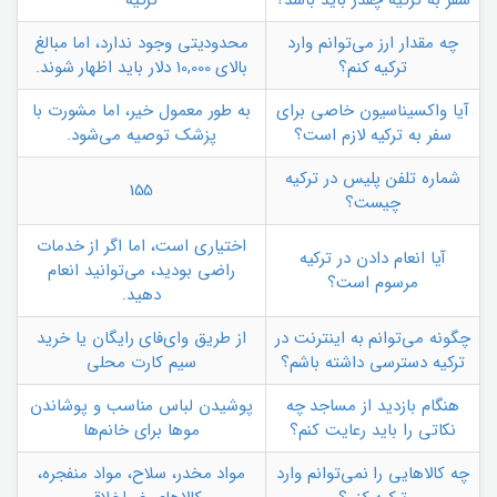
چه مقدار ارز می‌توانم وارد
محدودیتی وجود ندارد، اما مبالغ
ترکیه کنم؟
بالای 10,000 دلار باید اظهار شوند.
آیا واکسیناسیون خاصی برای
به طور معمول خیر، اما مشورت با
سفر به ترکیه لازم است؟
پزشک توصیه می‌شود.
شماره تلفن پلیس در ترکیه
155
چیست؟
اختیاری است، اما اگر از خدمات
آیا انعام دادن در ترکیه
راضی بودید، می‌توانید انعام
مرسوم است؟
دهید.
چگونه می‌توانم به اینترنت در
از طریق وای‌فای رایگان یا خرید
ترکیه دسترسی داشته باشم؟
سیم کارت محلی
هنگام بازدید از مساجد چه
پوشیدن لباس مناسب و پوشاندن
نکاتی را باید رعایت کنم؟
موها برای خانم‌ها
چه کالاهایی را نمی‌توانم وارد
مواد مخدر، سلاح، مواد منفجره،