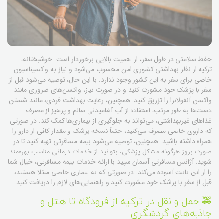
حفظ سلامتی در طول سفر، از اهمیت بالایی برخوردار است. خوشبختانه،
ترکیه از نظر بهداشتی کشوری امن محسوب می‌شود و نیاز به واکسیناسیون
خاصی برای سفر به این کشور وجود ندارد. با این حال، توصیه می‌شود قبل از
سفر با پزشک خود مشورت کنید و در صورت نیاز، واکسن‌های ضروری مانند
واکسن آنفولانزا را تزریق کنید. همچنین، رعایت بهداشت فردی، مانند شستن
دست‌ها به طور مرتب، استفاده از آب آشامیدنی سالم و پرهیز از مصرف
غذاهای غیربهداشتی، می‌تواند به جلوگیری از بیماری‌ها کمک کند. در صورتی
که داروی خاصی مصرف می‌کنید، حتماً نسخه پزشک و مقدار کافی از دارو را
همراه داشته باشید. همچنین، توصیه می‌شود بیمه مسافرتی تهیه کنید تا در
صورت بروز هرگونه مشکل پزشکی، بتوانید از خدمات درمانی مناسب بهره‌مند
شوید. آژانس مسافرتی آسمان سپید با ارائه خدمات بیمه مسافرتی، خیال شما
را از این بابت آسوده می‌کند. در صورتی که به بیماری خاصی مبتلا هستید،
قبل از سفر با پزشک خود مشورت کنید و راهنمایی‌های لازم را دریافت کنید.
🚕 حمل و نقل در ترکیه از فرودگاه تا هتل و
جاذبه‌های گردشگری