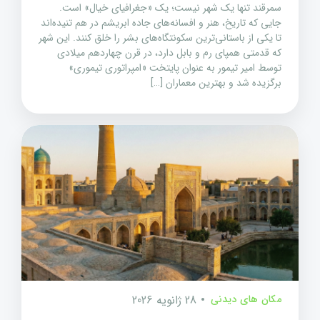
سمرقند تنها یک شهر نیست؛ یک «جغرافیای خیال» است.
جایی که تاریخ، هنر و افسانه‌های جاده ابریشم در هم تنیده‌اند
تا یکی از باستانی‌ترین سکونتگاه‌های بشر را خلق کنند. این شهر
که قدمتی همپای رم و بابل دارد، در قرن چهاردهم میلادی
توسط امیر تیمور به عنوان پایتخت «امپراتوری تیموری»
برگزیده شد و بهترین معماران […]
مکان های دیدنی
28 ژانویه 2026