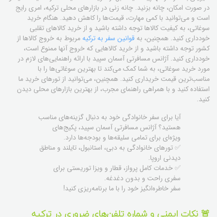
در صورت امکان، چانه بزنید. چانه زنی در بازارهای محلی ترکیه، امری رایج
است و می‌توانید با کمی مهارت، قیمت‌ها را کاهش دهید. هنگام خرید
سوغاتی، به کیفیت کالاها توجه داشته باشید و از خرید کالاهای تقلبی
خودداری کنید. همچنین، به
قوانین سفر به ترکیه
مربوط به خروج کالاها از
کشور توجه داشته باشید و از خرید کالاهایی که خروج آنها ممنوع است،
خودداری کنید. آژانس مسافرتی آسمان سپید با ارائه راهنمایی‌های لازم در
مورد خرید سوغاتی، به شما کمک می‌کند تا بهترین سوغاتی‌ها را با
مناسب‌ترین قیمت خریداری کنید. همچنین، می‌توانید از تورهای خرید ما
استفاده کنید و با همراهی راهنمای مجرب، از بهترین بازارهای محلی دیدن
کنید.
آیا برای سفر خانوادگی خود به دنبال گزینه‌های مناسب
هستید؟ آژانس مسافرتی آسمان سپید، پکیج‌های
ویژه‌ای برای تمامی سلیقه‌ها و بودجه‌ها دارد.
✅ تورهای خانوادگی به دبی، استانبول، تایلند و مناطق
دیدنی اروپا.
✅ خدمات کامل پرواز، قطار و ویزا توریستی برای
سفری راحت و بدون دغدغه.
سفر خاطره‌انگیز خود را با ما برنامه‌ریزی کنید!
🚨 نکات ایمنی و شماره تلفن‌های ضروری در ترکیه