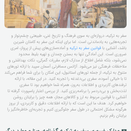
سفر به ترکیه، دروازه‌ای به سوی فرهنگ و تاریخ غنی، طبیعتی چشم‌نواز و
تجربه‌هایی به یادماندنی است. اما برای اینکه این سفر به کامتان شیرین
باشد، آشنایی با
قوانین سفر به ترکیه
و آماده‌سازی‌های پیش از پرواز، امری
ضروری است. این آمادگی تنها به بستن چمدان و تهیه بلیط محدود
نمی‌شود، بلکه شامل اطلاع از مدارک لازم، مقررات گمرکی، نکات بهداشتی و
ملاحظات فرهنگی نیز می‌شود. آژانس مسافرتی آسمان سپید با ارائه تورهای
متنوع به ترکیه، از جمله تورهای استانبول، این امکان را برای شما فراهم می‌کند
تا با خیالی آسوده، سفری بی‌دغدغه را تجربه کنید. در این مقاله، با ارائه
ترفندهای کاربردی و اطلاعات به‌روز، همراه شما خواهیم بود تا سفری
لذت‌بخش و بی‌دردسر را برنامه‌ریزی کنید. از بررسی اعتبار پاسپورت گرفته تا
آشنایی با قوانین مربوط به ارز و کالاهای مجاز، همه چیز را برایتان روشن
خواهیم کرد. هدف ما این است که با ارائه اطلاعات دقیق و کاربردی، از بروز
هرگونه مشکل احتمالی در طول سفر جلوگیری کنیم و تجربه‌ای خاطره‌انگیز را
برایتان رقم بزنیم.
🪪 مدارک ضروری سفر به ترکیه گذرنامه، ویزا و موارد دیگر