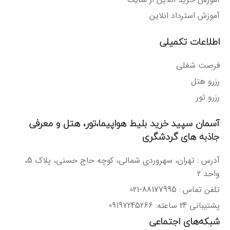
آموزش استرداد انلاین
اطلاعات تکمیلی
فرصت شغلی
رزرو هتل
رزرو تور
آسمان سپید خرید بلیط هواپیما،تور، هتل و معرفی
جاذبه های گردشگری
آدرس : تهران، سهروردی شمالی، کوچه حاج حسنی، پلاک 5،
واحد 2
تلفن تماس : 88177995-021
پشتیبانی 24 ساعته: 09197245266
شبکه‌های اجتماعی