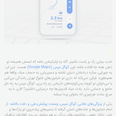
خب، بیاین رک و راست باشیم. اگه یه اپلیکیشن باشه که اسمش همیشه تو
ذهن همه جا افتاده باشه، اون
گوگل مپس (Google Maps)
هست. این اپ
یه جورایی ستاره درخشان دنیای نقشه‌ و مسیر‌یابی به حساب میاد، واقعاً هم
همینطوره. فرقی نمی‌کنه که داری تو خیابون‌های شلوغ تهران رانندگی می‌کنی
یا می‌خوای تو کوچه پس‌کوچه‌های تاریخی رم راه بری، گوگل مپس یه راه حل
جامع و حسابی داره. یادت میاد قدیم‌ترها چه درسرایی داشتیم؟ الان، با یه
سرچ ساده، هرچیزی که بخوای پیدا میشه.
یکی از
ویژگی‌های طلایی گوگل مپس، وسعت پوشش‌دهی و دقت بالاشه
. از
تمام خیابون‌ها و جاده‌های اصلی گرفته تا مسیرهای پیاده‌روی تو پارک‌ها و
حتی داخل بعضی ساختمون‌های بزرگ رو هم پوشش می‌ده. اطلاعات ترافیک