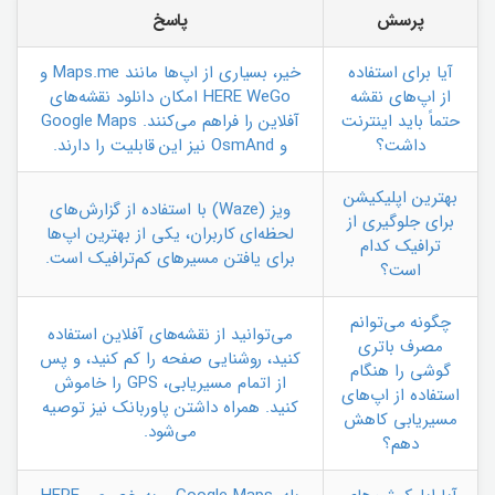
پرسش
پاسخ
آیا برای استفاده
خیر، بسیاری از اپ‌ها مانند Maps.me و
از اپ‌های نقشه
HERE WeGo امکان دانلود نقشه‌های
حتماً باید اینترنت
آفلاین را فراهم می‌کنند. Google Maps
داشت؟
و OsmAnd نیز این قابلیت را دارند.
بهترین اپلیکیشن
ویز (Waze) با استفاده از گزارش‌های
برای جلوگیری از
لحظه‌ای کاربران، یکی از بهترین اپ‌ها
ترافیک کدام
برای یافتن مسیرهای کم‌ترافیک است.
است؟
چگونه می‌توانم
می‌توانید از نقشه‌های آفلاین استفاده
مصرف باتری
کنید، روشنایی صفحه را کم کنید، و پس
گوشی را هنگام
از اتمام مسیریابی، GPS را خاموش
استفاده از اپ‌های
کنید. همراه داشتن پاوربانک نیز توصیه
مسیریابی کاهش
می‌شود.
دهم؟