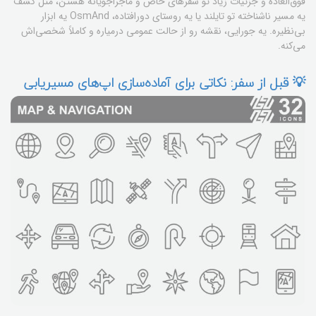
فوق‌العاده و جزئیات زیاد تو سفرهای خاص و ماجراجویانه هستن، مثل کشف
یه مسیر ناشناخته تو تایلند یا یه روستای دورافتاده، OsmAnd یه ابزار
بی‌نظیره. یه جورایی، نقشه رو از حالت عمومی درمیاره و کاملاً شخصی‌اش
می‌کنه.
💡 قبل از سفر: نکاتی برای آماده‌سازی اپ‌های مسیریابی