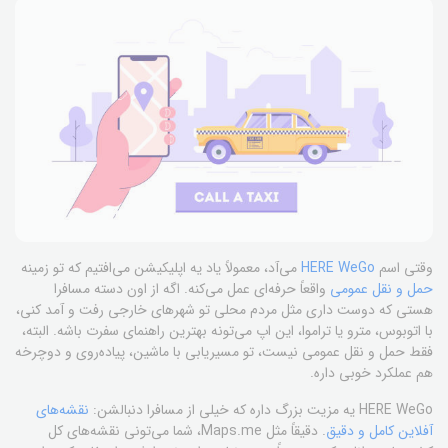
وقتی اسم
HERE WeGo
می‌آد، معمولاً یاد یه اپلیکیشن می‌افتیم که تو زمینه
حمل و نقل عمومی
واقعاً حرفه‌ای عمل می‌کنه. اگه از اون دسته مسافرا
هستی که دوست داری مثل مردم محلی تو شهرهای خارجی رفت و آمد کنی،
با اتوبوس، مترو یا تراموا، این اپ می‌تونه بهترین راهنمای سفرت باشه. البته،
فقط حمل و نقل عمومی نیست، تو مسیریابی با ماشین، پیاده‌روی و دوچرخه
هم عملکرد خوبی داره.
HERE WeGo یه مزیت بزرگ داره که خیلی از مسافرا دنبالشن:
نقشه‌های
آفلاین کامل و دقیق
. دقیقاً مثل Maps.me، شما می‌تونی نقشه‌های کل