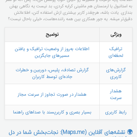
به استانبول یا ارمنستان هم ماشینی کرایه کردی، بد نیست یه نگاهی بهش
بندازی. یادت باشه، هرچقدر کاربر بیشتری ازش استفاده کنن، اطلاعاتش
دقیق‌تر میشه. یه جور همکاری بین همه راننده‌هاست، خیلی باحال نیست؟
ویژگی
توضیح
ترافیک
اطلاعات به‌روز از وضعیت ترافیک و یافتن
لحظه‌ای
مسیرهای جایگزین
گزارش‌های
گزارش تصادف، پلیس، دوربین و خطرات
کاربری
جاده‌ای توسط کاربران
هشدار
هشدار در صورت تجاوز از سرعت مجاز
سرعت
رابط کاربری
بسیار بصری و کاربرپسند با صداهای راهنما
🌍 نقشه‌های آفلاین (Maps.me): نجات‌بخش شما در دل