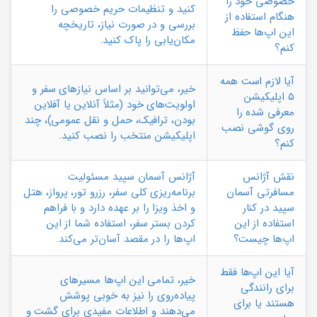
خصوصی خود را
کنید و تنظیمات حریم خصوصی را
هنگام استفاده از
بررسی و در صورت نیاز، تاریخچه
این اپ‌ها حفظ
مکان‌یابی را پاک کنید.
کنم؟
آیا لازم است همه
خیر، می‌توانید بر اساس نیازهای سفر و
۵ اپلیکیشن
اولویت‌های خود (مثلاً آنلاین یا آفلاین
معرفی شده را
بودن، ترافیک، حمل و نقل عمومی)، چند
روی گوشی نصب
اپلیکیشن منتخب را نصب کنید.
کنم؟
نقش آژانس
آژانس آسمان سپید مسئولیت
مسافرتی آسمان
برنامه‌ریزی کلی سفر، رزرو تور، پرواز، هتل
سپید در کنار
و اخذ ویزا را بر عهده دارد و با فراهم
استفاده از این
کردن بستر سفر، استفاده شما از این
اپ‌ها چیست؟
اپ‌ها را در مقصد آسان‌تر می‌کند.
آیا این اپ‌ها فقط
خیر، تمامی این اپ‌ها مسیرهای
برای رانندگی
پیاده‌روی را نیز به خوبی پوشش
هستند یا برای
می‌دهند و اطلاعات مفیدی برای گشت و