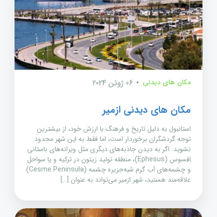
مکان های دیدنی
06 ژوئن 2024
مکان های دیدنی ازمیر
استانبول به دلیل تاریخ و فرهنگ با ارزش خود، از بیشترین
توجه گردشگران برخوردار است، اما فقط به این شهر محدود
نشوید. اگر به دیدن جاذبه‌های دیگری مثل ویرانه‌های باستانی
اِفِسوس (Ephesus)، منطقه تولید زیتون در ترکیه و یا سواحل
و چشمه‌های آب گرم شبه‌جزیره چشمه (Cesme Peninsula)
علاقه‌مند هستید، شهر ازمیر می‌تواند به عنوان […]