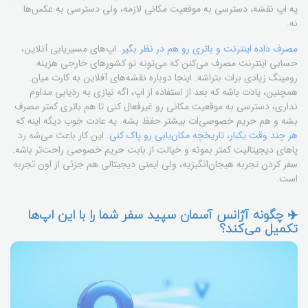
یه اپ نقشه، دسترسی به موقعیت مکانی لازمه، ولی دسترسی به عکس‌ها
نه.
مصرف داده اینترنت و باتری رو هم در نظر بگیر
. اپ‌های مسیریابی آنلاین،
حسابی اینترنت مصرف می‌کنن که می‌تونه تو کشورهای خارجی هزینه
رومینگ زیادی برات بتراشه. اینجا دوباره نقشه‌های آفلاین به کارت میان.
همچنین، یادت باشه که بعد از استفاده از اپ، اگه نیازی به ردیابی مداوم
نداری، دسترسی به موقعیت مکانی رو غیرفعال کنی تا هم باتری کمتر مصرف
بشه و هم حریم خصوصی‌ات بیشتر حفظ بشه. یه عادت خوب دیگه اینه که
هر چند وقت یکبار، تاریخچه مکان‌یابی رو پاک کنی
. این کار باعث می‌شه رد
پاهای دیجیتالیت کمتر بمونه و خیالت از بابت حریم خصوصی راحت‌تر باشه.
سفر کردن تجربه هیجان‌انگیزیه، ولی ایمنی دیجیتالی هم جزئی از اون تجربه‌
است.
✈️ چگونه آژانس آسمان سپید سفر شما را با این اپ‌ها
تکمیل می‌کند؟