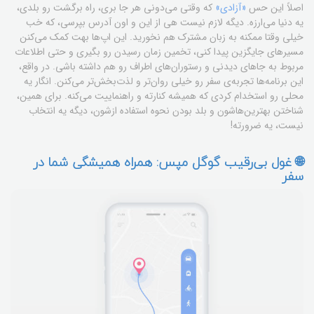
اصلاً این حس
«آزادی»
که وقتی می‌دونی هر جا بری، راه برگشت رو بلدی،
یه دنیا می‌ارزه. دیگه لازم نیست هی از این و اون آدرس بپرسی، که خب
خیلی وقتا ممکنه به زبان مشترک هم نخورید. این اپ‌ها بهت کمک می‌کنن
مسیرهای جایگزین پیدا کنی، تخمین زمان رسیدن رو بگیری و حتی اطلاعات
مربوط به جاهای دیدنی و رستوران‌های اطراف رو هم داشته باشی. در واقع،
این برنامه‌ها تجربه‌ی سفر رو خیلی روان‌تر و لذت‌بخش‌تر می‌کنن. انگار یه
محلی رو استخدام کردی که همیشه کنارته و راهنماییت می‌کنه. برای همین،
شناختن بهترین‌هاشون و بلد بودن نحوه استفاده ازشون، دیگه یه انتخاب
نیست، یه ضرورته!
🌐 غول بی‌رقیب گوگل مپس: همراه همیشگی شما در
سفر