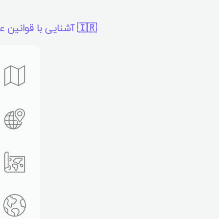
🇮🇷 آشنایی با قوانین عمومی گمرک ایران برای مسافران