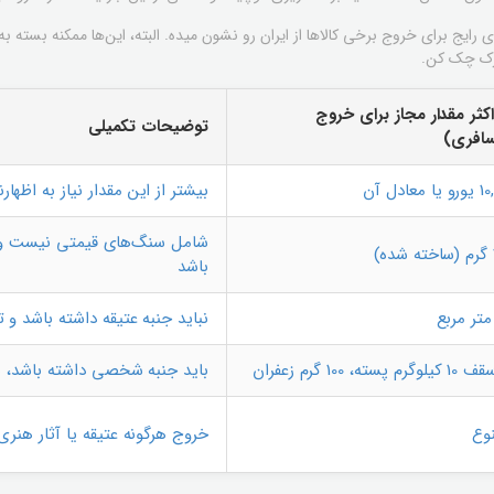
ایج برای خروج برخی کالاها از ایران رو نشون میده. البته، این‌ها ممکنه بسته ب
مرک چک کن.
کثر مقدار مجاز برای خروج
توضیحات تکمیلی
افری)
 معادل آن
بیشتر از این مقدار نیاز به اظهارن
شامل سنگ‌های قیمتی نیست و 
باشد
نباید جنبه عتیقه داشته باشد و 
گرم پسته، 100 گرم زعفران
باید جنبه شخصی داشته باشد، ن
وع
خروج هرگونه عتیقه یا آثار هن