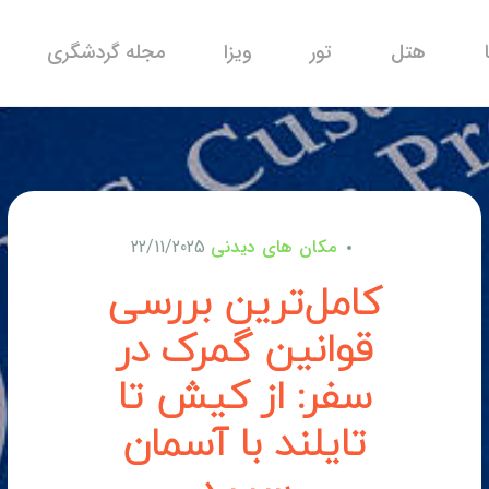
هتل
تور
ویزا
مجله گردشگری
مکان های دیدنی
22/11/2025
کامل‌ترین بررسی
قوانین گمرک در
سفر: از کیش تا
تایلند با آسمان