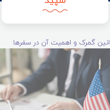
سپید
وانین گمرک و اهمیت آن در سفرها