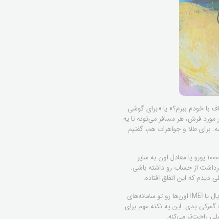
اف با خودم ببرم؟» یا «برای گوشی
ورد فرش، هر مسافر می‌تونه تا یه
 نباشه. برای طلا و جواهرات هم، گفتیم
همونطور که پیش‌تر اشاره کردم، پول نقد یه بحث دیگه است. سقف مجاز برای خروج ارز نقدی از ایران، برای هر مسافر ۱۰۰۰۰ یورو یا معادل اون به سایر
برداشت از حساب رو داشته باشی.
 دیدم که این اتفاق افتاده.
درباره لوازم الکترونیکی هم، اگه گوشی موبایل یا لپ‌تاپت نو هست و هنوز از گارانتیش نگذشته، بد نیست که شماره سریال یا IMEI اون‌ها رو تو سامانه‌های
گمرکی بدی. این یه نکته مهم برای
ی راحت‌تر می‌کنه.