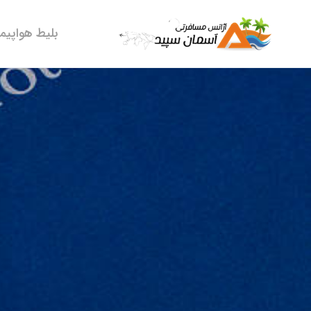
بلیط هواپیما