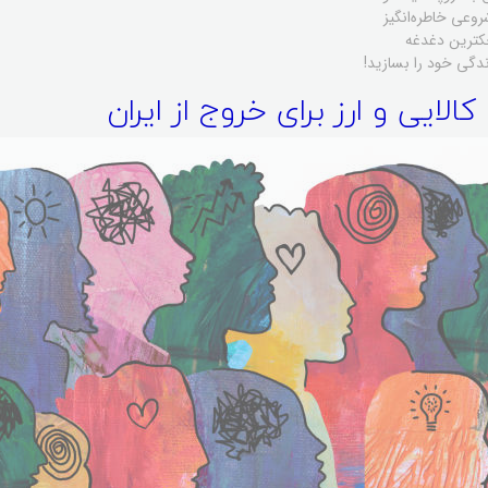
وعی خاطره‌انگیز
کترین دغدغه
ندگی خود را بسازید!
لایی و ارز برای خروج از ایران