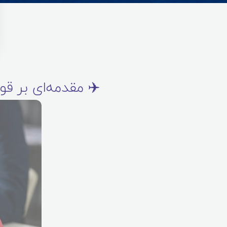
✈️ مقدمه‌ای بر ق