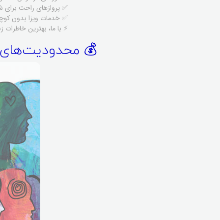
✅ پروازهای راحت برای شر
✅ خدمات ویزا بدون کوچ
⚡ با ما، بهترین خاطرات ز
💰 محدودیت‌های کا