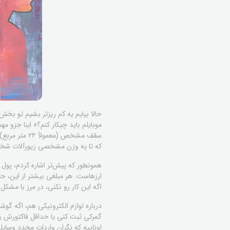
حالا بیایم یه کم ریزتر بشیم تو بخش
موبایلم باید چیکار کنم؟» اینا جزو 
سقف مشخص (م
که تا یه وزن مشخصی زیورآلات شخ
ارزهاست. هر مبلغی بیشتر از این، ح
اگه این کار رو نکنی، در مرز با مشکل
گمرکی ثبت کنی یا حداقل فاکتورش رو
اوناییه که نگران واردات مجدد وسای