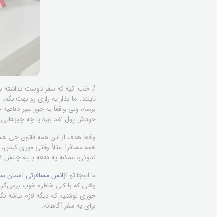
# خب، کیه که سفر دوست نداشته باشه
تایلند. اما بذار یه رازی رو بهت ب
برسه، ولی واقعاً یه جور سپر دفاعیه
خودش پول نقد ببره یا چه چیزهایی ر
واقعاً هدف از این همه قانون چی هس
همه مسافرا. مثلاً وقتی میری کیش، ک
ندونی، ممکنه یه دفعه با یه چالش غ
ما اینجا تو
آژانس مسافرتی آسمان سپ
وقتی که با کلی خاطره خوب برمی‌گرد
جوری نوشتیم که دیگه لازم نباشه نگر
برای یه سفر آگاهانه.